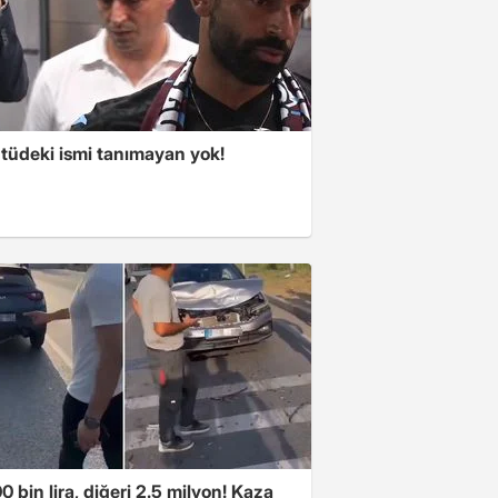
tüdeki ismi tanımayan yok!
00 bin lira, diğeri 2.5 milyon! Kaza