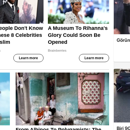
Görün
Biri 9