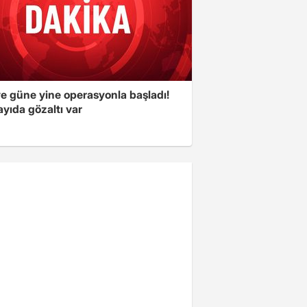
ye güne yine operasyonla başladı!
yıda gözaltı var