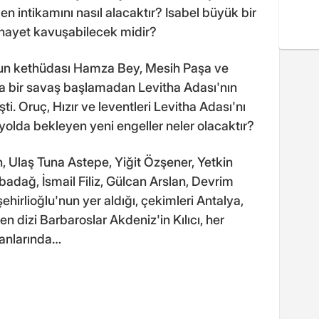
 intikamını nasıl alacaktır? Isabel büyük bir
ihayet kavuşabilecek midir?
un kethüdası Hamza Bey, Mesih Paşa ve
da bir savaş başlamadan Levitha Adası'nın
ti. Oruç, Hızır ve leventleri Levitha Adası'nı
yolda bekleyen yeni engeller neler olacaktır?
, Ulaş Tuna Astepe, Yiğit Özşener, Yetkin
Babadağ, İsmail Filiz, Gülcan Arslan, Devrim
hirlioğlu'nun yer aldığı, çekimleri Antalya,
 dizi Barbaroslar Akdeniz'in Kılıcı, her
anlarında…