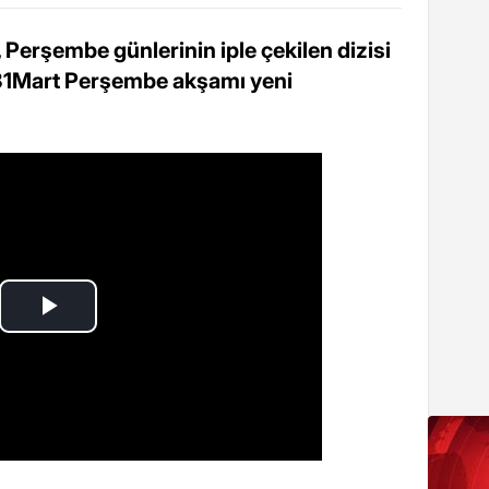
 Perşembe günlerinin iple çekilen dizisi
, 31Mart Perşembe akşamı yeni