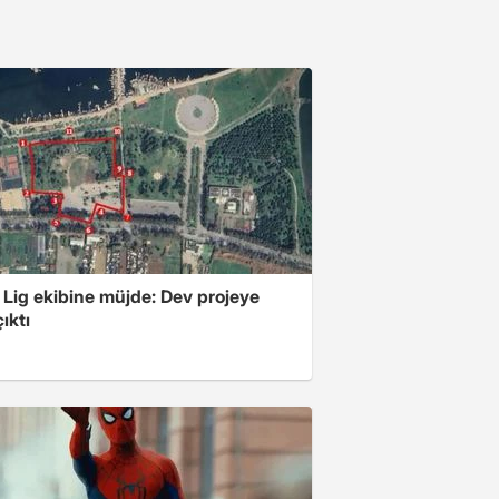
 Lig ekibine müjde: Dev projeye
ıktı