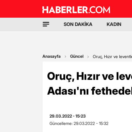
SON DAKİKA
KADIN
Anasayfa
Güncel
Oruç, Hızır ve leventl
Oruç, Hızır ve le
Adası'nı fethede
29.03.2022 - 15:23
Güncelleme:
29.03.2022 - 15:32