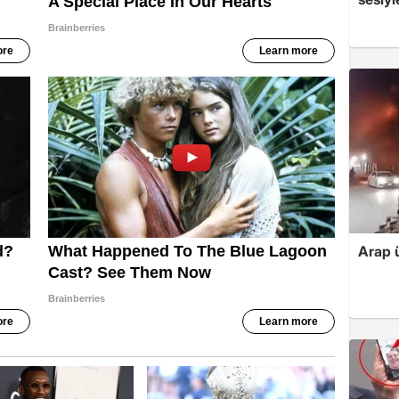
Arap ü