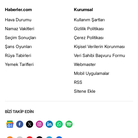
Haberler.com
Kurumsal
Hava Durumu
Kullanım Şartları
Namaz Vakitleri
Gizlilik Politikası
Seçim Sonuçları
Çerez Politikası
Şans Oyunları
Kişisel Verilerin Korunması
Rüya Tabirleri
Veri Sahibi Başvuru Formu
Yemek Tarifleri
Webmaster
Mobil Uygulamalar
RSS
Sitene Ekle
BİZİ TAKİP EDİN