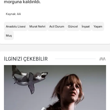
morguna kaldırıldı.
Kaynak: AA
Anadolu Lisesi
Murat Nehri
Acil Durum
Güncel
İnşaat
Yaşam
Muş