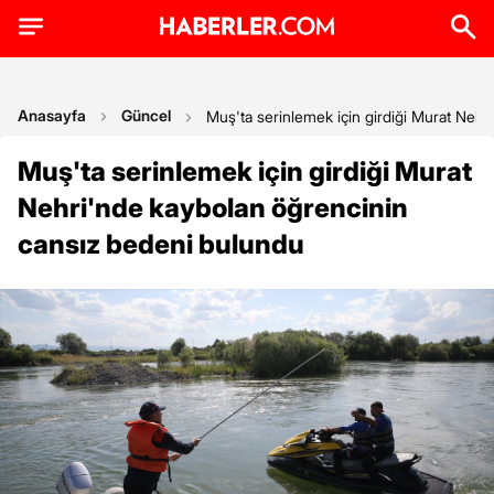
Anasayfa
Güncel
Muş'ta serinlemek için girdiği Murat Neh
Muş'ta serinlemek için girdiği Murat
Nehri'nde kaybolan öğrencinin
cansız bedeni bulundu