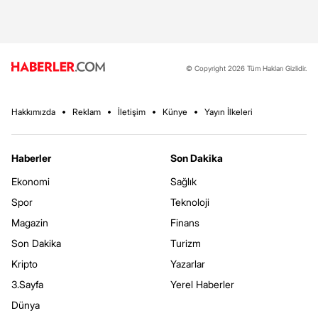
© Copyright 2026 Tüm Hakları Gizlidir.
Hakkımızda
Reklam
İletişim
Künye
Yayın İlkeleri
Haberler
Son Dakika
Ekonomi
Sağlık
Spor
Teknoloji
Magazin
Finans
Son Dakika
Turizm
Kripto
Yazarlar
3.Sayfa
Yerel Haberler
Dünya