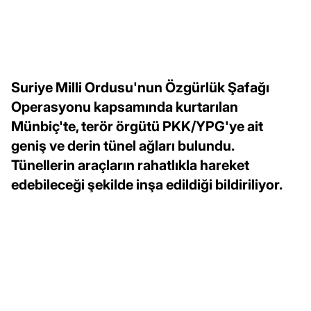
Suriye Milli Ordusu'nun Özgürlük Şafağı
Operasyonu kapsamında kurtarılan
Münbiç'te, terör örgütü PKK/YPG'ye ait
geniş ve derin tünel ağları bulundu.
Tünellerin araçların rahatlıkla hareket
edebileceği şekilde inşa edildiği bildiriliyor.