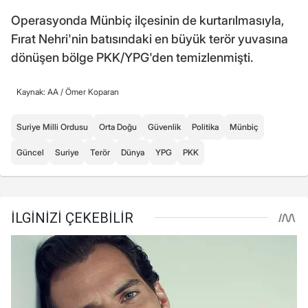
Operasyonda Münbiç ilçesinin de kurtarılmasıyla,
Fırat Nehri'nin batısındaki en büyük terör yuvasına
dönüşen bölge PKK/YPG'den temizlenmişti.
Kaynak: AA /
Ömer Koparan
Suriye Milli Ordusu
Orta Doğu
Güvenlik
Politika
Münbiç
Güncel
Suriye
Terör
Dünya
YPG
PKK