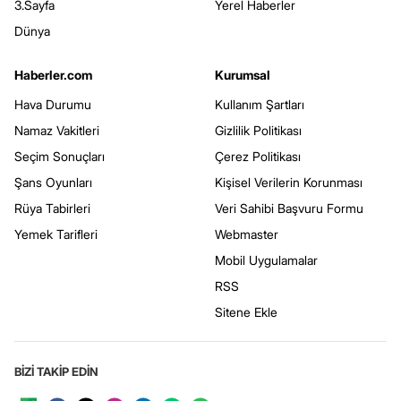
3.Sayfa
Yerel Haberler
Dünya
Haberler.com
Kurumsal
Hava Durumu
Kullanım Şartları
Namaz Vakitleri
Gizlilik Politikası
Seçim Sonuçları
Çerez Politikası
Şans Oyunları
Kişisel Verilerin Korunması
Rüya Tabirleri
Veri Sahibi Başvuru Formu
Yemek Tarifleri
Webmaster
Mobil Uygulamalar
RSS
Sitene Ekle
BİZİ TAKİP EDİN