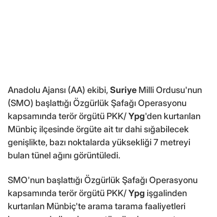
Anadolu Ajansı (AA) ekibi,
Suriye
Milli Ordusu'nun
(SMO) başlattığı Özgürlük Şafağı Operasyonu
kapsamında terör örgütü PKK/
Ypg
'den kurtarılan
Münbiç ilçesinde örgüte ait tır dahi sığabilecek
genişlikte, bazı noktalarda yüksekliği 7 metreyi
bulan tünel ağını görüntüledi.
SMO'nun başlattığı Özgürlük Şafağı Operasyonu
kapsamında terör örgütü PKK/
Ypg
işgalinden
kurtarılan Münbiç'te arama tarama faaliyetleri