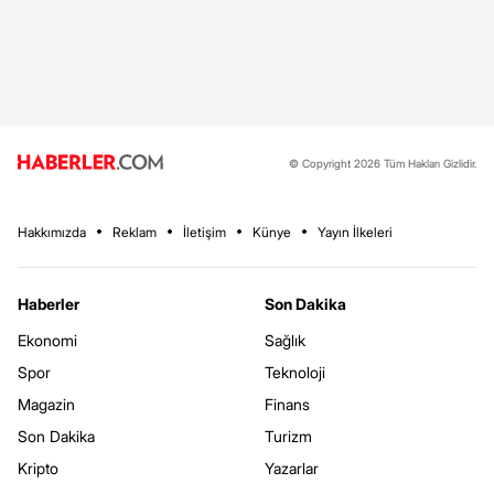
© Copyright 2026 Tüm Hakları Gizlidir.
Hakkımızda
Reklam
İletişim
Künye
Yayın İlkeleri
Haberler
Son Dakika
Ekonomi
Sağlık
Spor
Teknoloji
Magazin
Finans
Son Dakika
Turizm
Kripto
Yazarlar