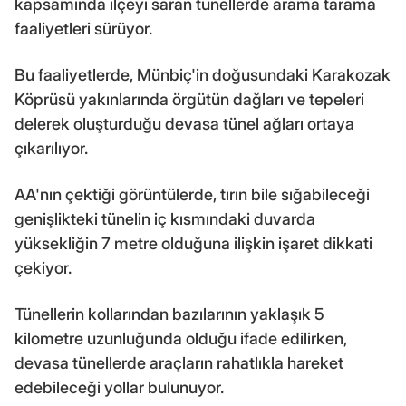
kapsamında ilçeyi saran tünellerde arama tarama
faaliyetleri sürüyor.
Bu faaliyetlerde, Münbiç'in doğusundaki Karakozak
Köprüsü yakınlarında örgütün dağları ve tepeleri
delerek oluşturduğu devasa tünel ağları ortaya
çıkarılıyor.
AA'nın çektiği görüntülerde, tırın bile sığabileceği
genişlikteki tünelin iç kısmındaki duvarda
yüksekliğin 7 metre olduğuna ilişkin işaret dikkati
çekiyor.
Tünellerin kollarından bazılarının yaklaşık 5
kilometre uzunluğunda olduğu ifade edilirken,
devasa tünellerde araçların rahatlıkla hareket
edebileceği yollar bulunuyor.