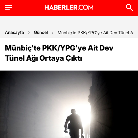
Anasayfa
Güncel
Münbiç'te PKK/YPG'ye Ait Dev Tünel Ağı O
Münbiç'te PKK/YPG'ye Ait Dev
Tünel Ağı Ortaya Çıktı