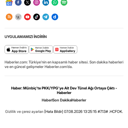
UYGULAMAMIZI İNDİRİN
Haberler.com: Türkiye’nin en kapsamlı haber sitesi. Son dakika haberleri
ve en güncel gelişmeler Haberler.com’da.
Haber: Münbiç'te PKK/YPG'ye Ait Dev Tünel Ağı Ortaya Çıktı -
Haberler
Haber
Son Dakika
Haberler
Gizlilik ve çerez ayarları
[Hata Bildir]
07.08.2026 13:25:15 #7.13# .HCFOK.