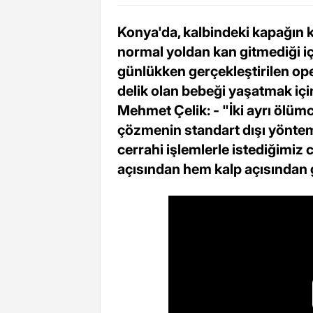
Konya'da, kalbindeki kapağın k
normal yoldan kan gitmediği iç
günlükken gerçekleştirilen op
delik olan bebeği yaşatmak içi
Mehmet Çelik: - "İki ayrı ölümc
çözmenin standart dışı yöntemle
cerrahi işlemlerle istediğimiz
açısından hem kalp açısından 