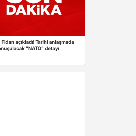
Fidan açıkladı! Tarihi anlaşmada
onuşulacak "NATO" detayı