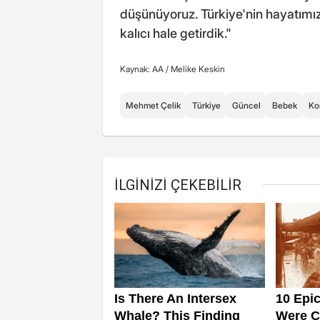
düşünüyoruz. Türkiye'nin hayatımızd
kalıcı hale getirdik."
Kaynak: AA /
Melike Keskin
Mehmet Çelik
Türkiye
Güncel
Bebek
Ko