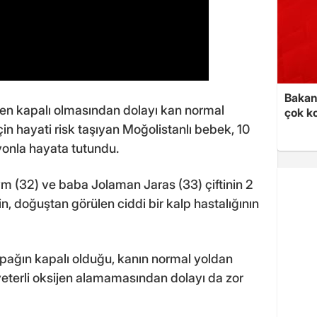
Bakan 
en kapalı olmasından dolayı kan normal
çok k
in hayati risk taşıyan Moğolistanlı bebek, 10
yonla hayata tutundu.
m (32) ve baba Jolaman Jaras (33) çiftinin 2
, doğuştan görülen ciddi bir kalp hastalığının
pağın kapalı olduğu, kanın normal yoldan
eterli oksijen alamamasından dolayı da zor