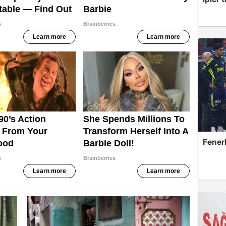
Fener