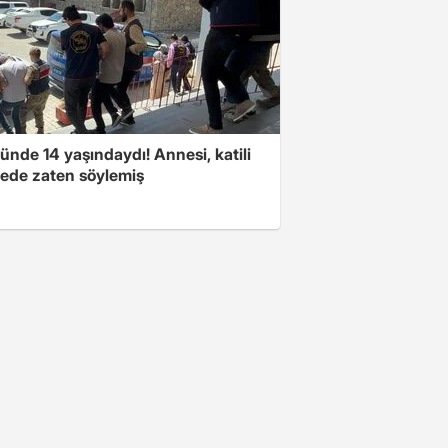
nde 14 yaşındaydı! Annesi, katili
ede zaten söylemiş