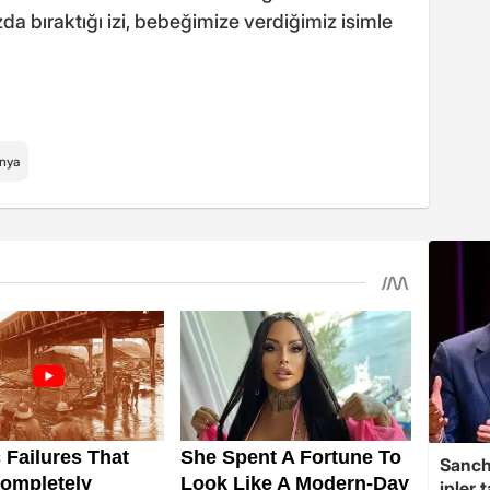
a bıraktığı izi, bebeğimize verdiğimiz isimle
nya
Sanche
ipler