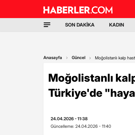
SON DAKİKA
KADIN
Anasayfa
Güncel
Moğolistanlı kalp has
Moğolistanlı kalp
Türkiye'de "hay
24.04.2026 - 11:38
Güncelleme:
24.04.2026 - 11:40