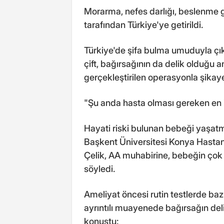
Morarma, nefes darlığı, beslenme 
tarafından Türkiye'ye getirildi.
Türkiye'de şifa bulma umuduyla çıkt
çift, bağırsağının da delik olduğu 
gerçekleştirilen operasyonla şikaye
"Şu anda hasta olması gereken en 
Hayati riski bulunan bebeği yaşat
Başkent Üniversitesi Konya Hastan
Çelik, AA muhabirine, bebeğin çok k
söyledi.
Ameliyat öncesi rutin testlerde baz
ayrıntılı muayenede bağırsağın deli
konuştu: