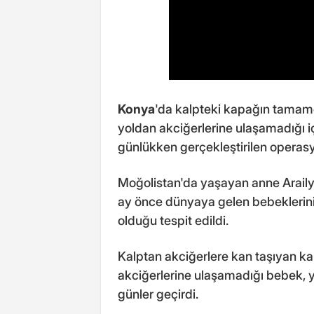
Konya
'da kalpteki kapağın tamam
yoldan akciğerlerine ulaşamadığı iç
günlükken gerçekleştirilen operas
Moğolistan'da yaşayan anne Araily
ay önce dünyaya gelen bebeklerinin
olduğu tespit edildi.
Kalptan akciğerlere kan taşıyan ka
akciğerlerine ulaşamadığı bebek, y
günler geçirdi.