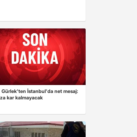
 Gürlek'ten İstanbul'da net mesaj:
ıza kar kalmayacak