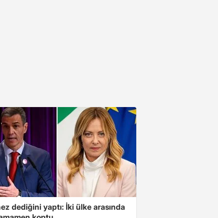
z dediğini yaptı: İki ülke arasında
 tamamen koptu