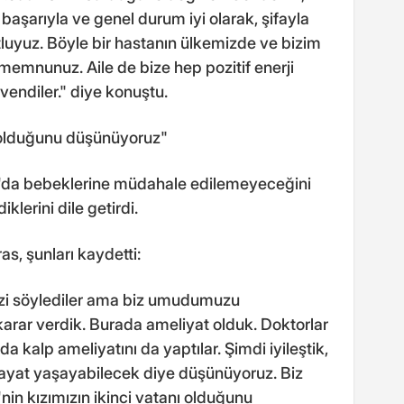
aşarıyla ve genel durum iyi olarak, şifayla
luyuz. Böyle bir hastanın ülkemizde ve bizim
memnunuz. Aile de bize hep pozitif enerji
vendiler." diye konuştu.
nı olduğunu düşünüyoruz"
n'da bebeklerine müdahale edilemeyeceğini
lerini dile getirdi.
as, şunları kaydetti:
i söylediler ama biz umudumuzu
arar verdik. Burada ameliyat olduk. Doktorlar
a kalp ameliyatını da yaptılar. Şimdi iyileştik,
ayat yaşayabilecek diye düşünüyoruz. Biz
nin kızımızın ikinci vatanı olduğunu