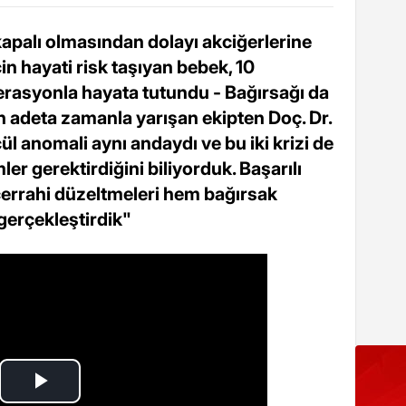
apalı olmasından dolayı akciğerlerine
in hayati risk taşıyan bebek, 10
erasyonla hayata tutundu - Bağırsağı da
n adeta zamanla yarışan ekipten Doç. Dr.
ül anomali aynı andaydı ve bu iki krizi de
r gerektirdiğini biliyorduk. Başarılı
 cerrahi düzeltmeleri hem bağırsak
gerçekleştirdik"