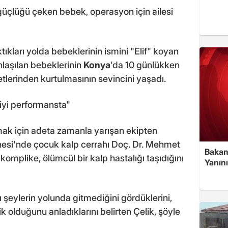
güçlüğü çeken bebek, operasyon için ailesi
ıkları yolda bebeklerinin ismini "Elif" koyan
anlaşılan bebeklerinin
Konya
'da 10 günlükken
tlerinden kurtulmasının sevincini yaşadı.
iyi performansta"
mak için adeta zamanla yarışan ekipten
esi'nde çocuk kalp cerrahı Doç. Dr. Mehmet
Bakan
omplike, ölümcül bir kalp hastalığı taşıdığını
Yanın
ı şeylerin yolunda gitmediğini gördüklerini,
k olduğunu anladıklarını belirten Çelik, şöyle