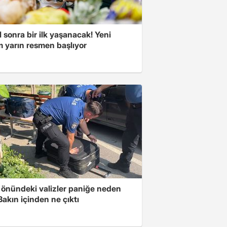
l sonra bir ilk yaşanacak! Yeni
 yarın resmen başlıyor
k önündeki valizler paniğe neden
Bakın içinden ne çıktı