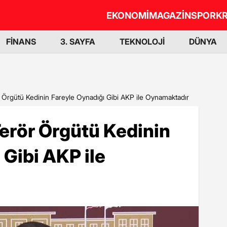
EKONOMİ
MAGAZİN
SPOR
KR
FİNANS
3. SAYFA
TEKNOLOJİ
DÜNYA
r Örgütü Kedinin Fareyle Oynadığı Gibi AKP ile Oynamaktadır
Terör Örgütü Kedinin
 Gibi AKP ile