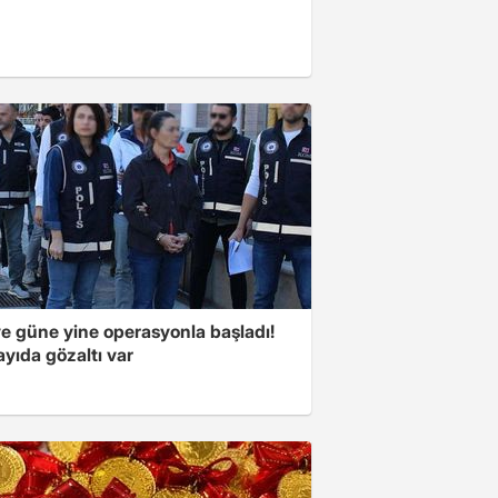
ye güne yine operasyonla başladı!
yıda gözaltı var