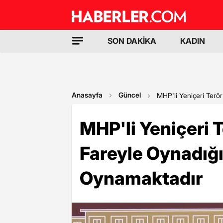
SON DAKİKA
KADIN
Anasayfa
Güncel
MHP'li Yeniçeri Terö
MHP'li Yeniçeri 
Fareyle Oynadığı
Oynamaktadır