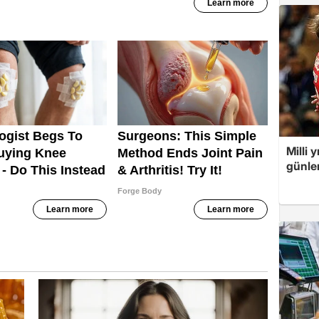
Milli 
günler