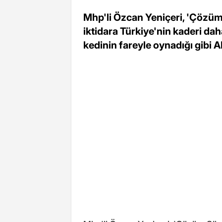
Mhp'li Özcan Yeniçeri, 'Çözüm 
iktidara Türkiye'nin kaderi dah
kedinin fareyle oynadığı gibi 