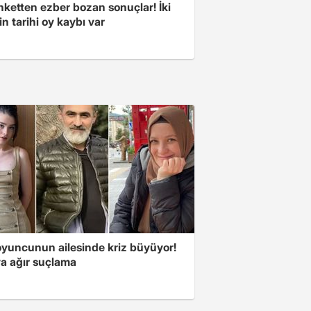
nketten ezber bozan sonuçlar! İki
in tarihi oy kaybı var
oyuncunun ailesinde kriz büyüyor!
a ağır suçlama