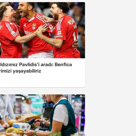
yıldızımız Pavlidis'i aradı: Benfica
imizi yaşayabiliriz