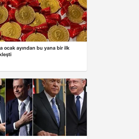
a ocak ayından bu yana bir ilk
leşti