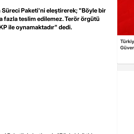
Süreci Paketi'ni eleştirerek; "Böyle bir
a fazla teslim edilemez. Terör örgütü
AKP ile oynamaktadır" dedi.
Türkiy
Güven