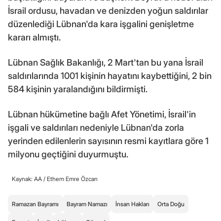
İsrail ordusu, havadan ve denizden yoğun saldırılar
düzenlediği Lübnan'da kara işgalini genişletme
kararı almıştı.
Lübnan Sağlık Bakanlığı, 2 Mart'tan bu yana İsrail
saldırılarında 1001 kişinin hayatını kaybettiğini, 2 bin
584 kişinin yaralandığını bildirmişti.
Lübnan hükümetine bağlı Afet Yönetimi, İsrail'in
işgali ve saldırıları nedeniyle Lübnan'da zorla
yerinden edilenlerin sayısının resmi kayıtlara göre 1
milyonu geçtiğini duyurmuştu.
Kaynak: AA /
Ethem Emre Özcan
Ramazan Bayramı
Bayram Namazı
İnsan Hakları
Orta Doğu