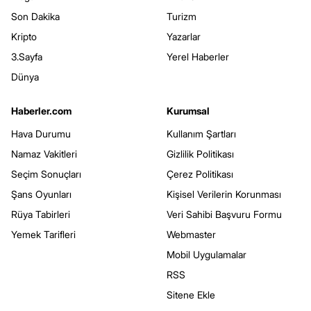
Son Dakika
Turizm
Kripto
Yazarlar
3.Sayfa
Yerel Haberler
Dünya
Haberler.com
Kurumsal
Hava Durumu
Kullanım Şartları
Namaz Vakitleri
Gizlilik Politikası
Seçim Sonuçları
Çerez Politikası
Şans Oyunları
Kişisel Verilerin Korunması
Rüya Tabirleri
Veri Sahibi Başvuru Formu
Yemek Tarifleri
Webmaster
Mobil Uygulamalar
RSS
Sitene Ekle