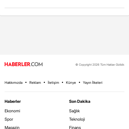
© Copyright 2026 Tüm Hakları Gizlidir.
Hakkımızda
Reklam
İletişim
Künye
Yayın İlkeleri
Haberler
Son Dakika
Ekonomi
Sağlık
Spor
Teknoloji
Magazin
Finans