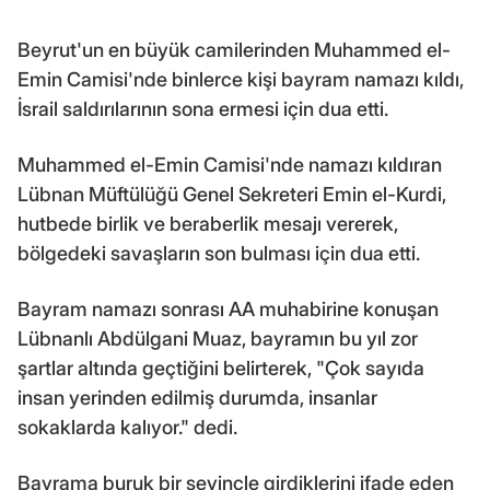
Beyrut'un en büyük camilerinden Muhammed el-
Emin Camisi'nde binlerce kişi bayram namazı kıldı,
İsrail saldırılarının sona ermesi için dua etti.
Muhammed el-Emin Camisi'nde namazı kıldıran
Lübnan Müftülüğü Genel Sekreteri Emin el-Kurdi,
hutbede birlik ve beraberlik mesajı vererek,
bölgedeki savaşların son bulması için dua etti.
Bayram namazı sonrası AA muhabirine konuşan
Lübnanlı Abdülgani Muaz, bayramın bu yıl zor
şartlar altında geçtiğini belirterek, "Çok sayıda
insan yerinden edilmiş durumda, insanlar
sokaklarda kalıyor." dedi.
Bayrama buruk bir sevinçle girdiklerini ifade eden