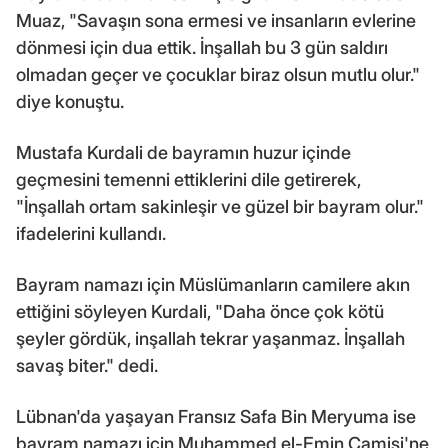
Muaz, "Savaşın sona ermesi ve insanların evlerine
dönmesi için dua ettik. İnşallah bu 3 gün saldırı
olmadan geçer ve çocuklar biraz olsun mutlu olur."
diye konuştu.
Mustafa Kurdali de bayramın huzur içinde
geçmesini temenni ettiklerini dile getirerek,
"İnşallah ortam sakinleşir ve güzel bir bayram olur."
ifadelerini kullandı.
Bayram namazı için Müslümanların camilere akın
ettiğini söyleyen Kurdali, "Daha önce çok kötü
şeyler gördük, inşallah tekrar yaşanmaz. İnşallah
savaş biter." dedi.
Lübnan'da yaşayan Fransız Safa Bin Meryuma ise
bayram namazı için Muhammed el-Emin Camisi'ne