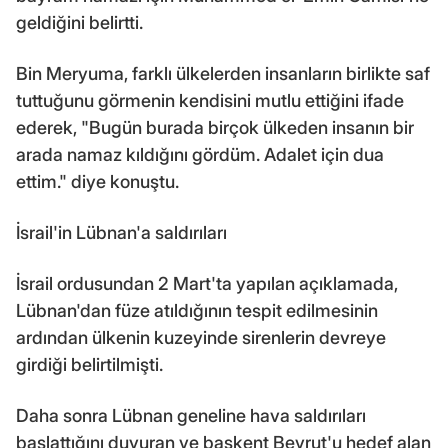
geldiğini belirtti.
Bin Meryuma, farklı ülkelerden insanların birlikte saf
tuttuğunu görmenin kendisini mutlu ettiğini ifade
ederek, "Bugün burada birçok ülkeden insanın bir
arada namaz kıldığını gördüm. Adalet için dua
ettim." diye konuştu.
İsrail'in Lübnan'a saldırıları
İsrail ordusundan 2 Mart'ta yapılan açıklamada,
Lübnan'dan füze atıldığının tespit edilmesinin
ardından ülkenin kuzeyinde sirenlerin devreye
girdiği belirtilmişti.
Daha sonra Lübnan geneline hava saldırıları
başlattığını duyuran ve başkent Beyrut'u hedef alan