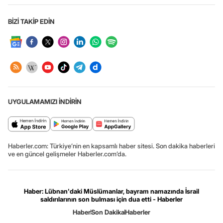
BİZİ TAKİP EDİN
UYGULAMAMIZI İNDİRİN
Haberler.com: Türkiye’nin en kapsamlı haber sitesi. Son dakika haberleri
ve en güncel gelişmeler Haberler.com’da.
Haber: Lübnan'daki Müslümanlar, bayram namazında İsrail
saldırılarının son bulması için dua etti - Haberler
Haber
Son Dakika
Haberler