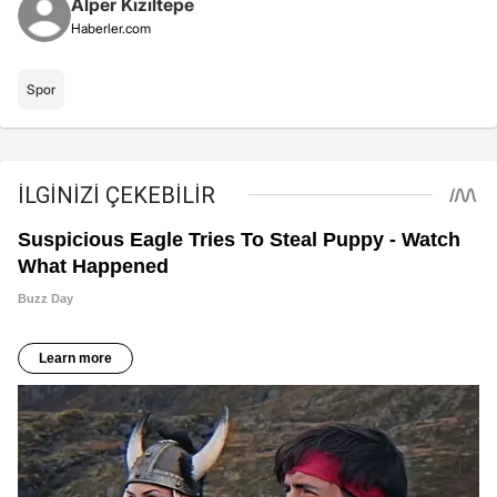
Alper Kızıltepe
Haberler.com
Spor