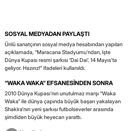
SOSYAL MEDYADAN PAYLAŞTI
Ünlü sanatçının sosyal medya hesabından yapılan
açıklamada, “Maracana Stadyumu’ndan, işte
Dünya Kupası resmi şarkısı ‘Dai Dai’. 14 Mayıs’ta
geliyor. Hazırız!” ifadeleri kullanıldı.
“WAKA WAKA” EFSANESİNDEN SONRA
2010 Dünya Kupası’nın unutulmaz marşı “Waka
Waka” ile dünya çapında büyük başarı yakalayan
Shakira’nın yeni şarkısı futbolseverler arasında
şimdiden büyük heyecan yarattı.