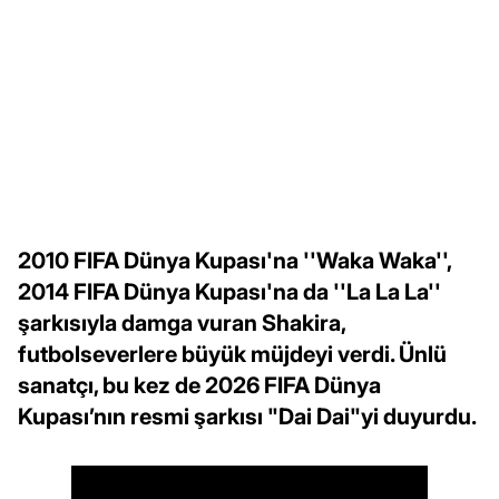
2010 FIFA Dünya Kupası'na ''Waka Waka'',
2014 FIFA Dünya Kupası'na da ''La La La''
şarkısıyla damga vuran Shakira,
futbolseverlere büyük müjdeyi verdi. Ünlü
sanatçı, bu kez de 2026 FIFA Dünya
Kupası’nın resmi şarkısı "Dai Dai"yi duyurdu.