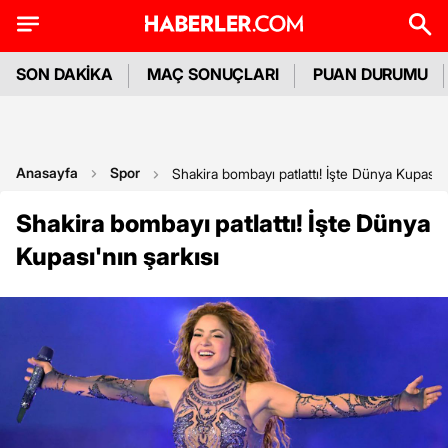
SON DAKİKA
MAÇ SONUÇLARI
PUAN DURUMU
Anasayfa
Spor
Shakira bombayı patlattı! İşte Dünya Kupası'n
Shakira bombayı patlattı! İşte Dünya
Kupası'nın şarkısı