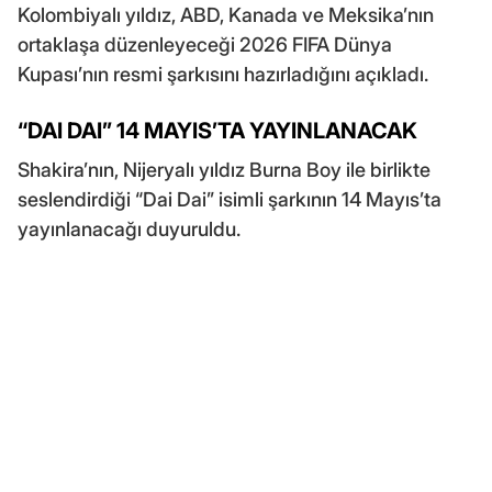
Kolombiyalı yıldız, ABD, Kanada ve Meksika’nın
ortaklaşa düzenleyeceği 2026 FIFA Dünya
Kupası’nın resmi şarkısını hazırladığını açıkladı.
“DAI DAI” 14 MAYIS’TA YAYINLANACAK
Shakira’nın, Nijeryalı yıldız Burna Boy ile birlikte
seslendirdiği “Dai Dai” isimli şarkının 14 Mayıs’ta
yayınlanacağı duyuruldu.