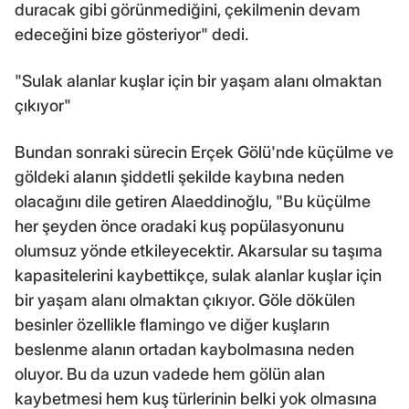
duracak gibi görünmediğini, çekilmenin devam
edeceğini bize gösteriyor" dedi.
"Sulak alanlar kuşlar için bir yaşam alanı olmaktan
çıkıyor"
Bundan sonraki sürecin Erçek Gölü'nde küçülme ve
göldeki alanın şiddetli şekilde kaybına neden
olacağını dile getiren Alaeddinoğlu, "Bu küçülme
her şeyden önce oradaki kuş popülasyonunu
olumsuz yönde etkileyecektir. Akarsular su taşıma
kapasitelerini kaybettikçe, sulak alanlar kuşlar için
bir yaşam alanı olmaktan çıkıyor. Göle dökülen
besinler özellikle flamingo ve diğer kuşların
beslenme alanın ortadan kaybolmasına neden
oluyor. Bu da uzun vadede hem gölün alan
kaybetmesi hem kuş türlerinin belki yok olmasına