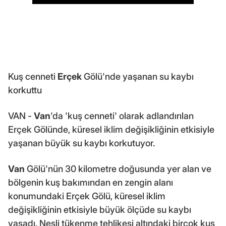
Kuş cenneti
Erçek
Gölü'nde yaşanan su kaybı
korkuttu
VAN -
Van
'da 'kuş cenneti' olarak adlandırılan
Erçek Gölünde, küresel iklim değişikliğinin etkisiyle
yaşanan büyük su kaybı korkutuyor.
Van
Gölü'nün 30 kilometre doğusunda yer alan ve
bölgenin kuş bakımından en zengin alanı
konumundaki Erçek Gölü, küresel iklim
değişikliğinin etkisiyle büyük ölçüde su kaybı
yaşadı. Nesli tükenme tehlikesi altındaki birçok kuş