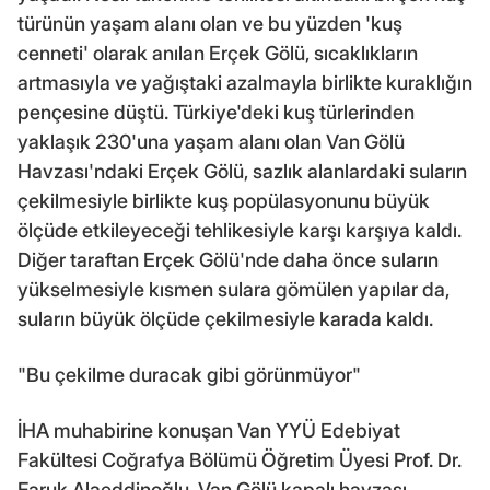
türünün yaşam alanı olan ve bu yüzden 'kuş
cenneti' olarak anılan Erçek Gölü, sıcaklıkların
artmasıyla ve yağıştaki azalmayla birlikte kuraklığın
pençesine düştü. Türkiye'deki kuş türlerinden
yaklaşık 230'una yaşam alanı olan Van Gölü
Havzası'ndaki Erçek Gölü, sazlık alanlardaki suların
çekilmesiyle birlikte kuş popülasyonunu büyük
ölçüde etkileyeceği tehlikesiyle karşı karşıya kaldı.
Diğer taraftan Erçek Gölü'nde daha önce suların
yükselmesiyle kısmen sulara gömülen yapılar da,
suların büyük ölçüde çekilmesiyle karada kaldı.
"Bu çekilme duracak gibi görünmüyor"
İHA muhabirine konuşan Van YYÜ Edebiyat
Fakültesi Coğrafya Bölümü Öğretim Üyesi Prof. Dr.
Faruk Alaeddinoğlu, Van Gölü kapalı havzası