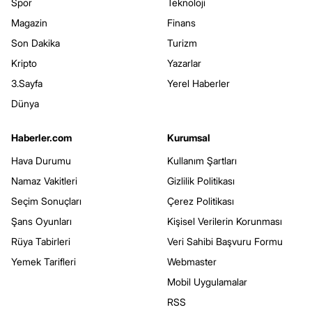
Spor
Teknoloji
Magazin
Finans
Son Dakika
Turizm
Kripto
Yazarlar
3.Sayfa
Yerel Haberler
Dünya
Haberler.com
Kurumsal
Hava Durumu
Kullanım Şartları
Namaz Vakitleri
Gizlilik Politikası
Seçim Sonuçları
Çerez Politikası
Şans Oyunları
Kişisel Verilerin Korunması
Rüya Tabirleri
Veri Sahibi Başvuru Formu
Yemek Tarifleri
Webmaster
Mobil Uygulamalar
RSS