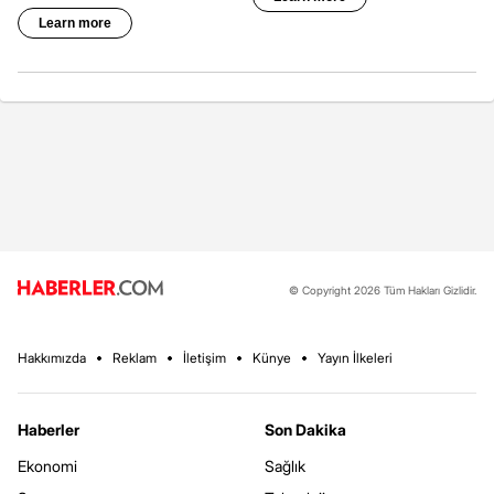
© Copyright 2026 Tüm Hakları Gizlidir.
Hakkımızda
Reklam
İletişim
Künye
Yayın İlkeleri
Haberler
Son Dakika
Ekonomi
Sağlık