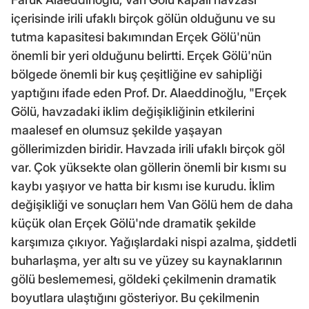
içerisinde irili ufaklı birçok gölün olduğunu ve su
tutma kapasitesi bakımından Erçek Gölü'nün
önemli bir yeri olduğunu belirtti. Erçek Gölü'nün
bölgede önemli bir kuş çeşitliğine ev sahipliği
yaptığını ifade eden Prof. Dr. Alaeddinoğlu, "Erçek
Gölü, havzadaki iklim değişikliğinin etkilerini
maalesef en olumsuz şekilde yaşayan
göllerimizden biridir. Havzada irili ufaklı birçok göl
var. Çok yüksekte olan göllerin önemli bir kısmı su
kaybı yaşıyor ve hatta bir kısmı ise kurudu. İklim
değişikliği ve sonuçları hem Van Gölü hem de daha
küçük olan Erçek Gölü'nde dramatik şekilde
karşımıza çıkıyor. Yağışlardaki nispi azalma, şiddetli
buharlaşma, yer altı su ve yüzey su kaynaklarının
gölü beslememesi, göldeki çekilmenin dramatik
boyutlara ulaştığını gösteriyor. Bu çekilmenin