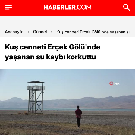
Anasayfa
Güncel
Kuş cenneti Erçek Gölü'nde yaşanan su ka
Kuş cenneti Erçek Gölü'nde
yaşanan su kaybı korkuttu