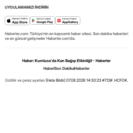
UYGULAMAMIZI İNDİRİN
Haberler.com: Türkiye’nin en kapsamlı haber sitesi. Son dakika haberleri
ve en güncel gelişmeler Haberler.com’da.
Haber: Kumluca'da Kan Bağışı Etkinliği! - Haberler
Haber
Son Dakika
Haberler
Gizlilik ve çerez ayarları
[Hata Bildir]
07.08.2026 14:30:23 #7.12# .HCFOK.