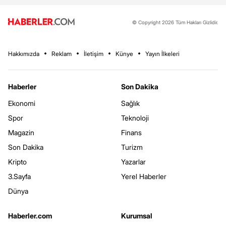
© Copyright 2026 Tüm Hakları Gizlidir.
Hakkımızda
Reklam
İletişim
Künye
Yayın İlkeleri
Haberler
Son Dakika
Ekonomi
Sağlık
Spor
Teknoloji
Magazin
Finans
Son Dakika
Turizm
Kripto
Yazarlar
3.Sayfa
Yerel Haberler
Dünya
Haberler.com
Kurumsal