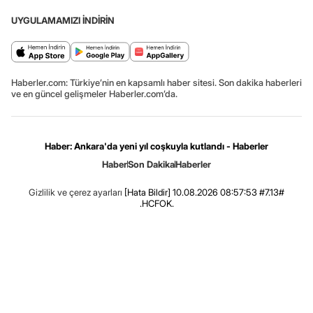
UYGULAMAMIZI İNDİRİN
Haberler.com: Türkiye’nin en kapsamlı haber sitesi. Son dakika haberleri
ve en güncel gelişmeler Haberler.com’da.
Haber: Ankara'da yeni yıl coşkuyla kutlandı - Haberler
Haber
Son Dakika
Haberler
Gizlilik ve çerez ayarları
[Hata Bildir]
10.08.2026 08:57:53 #7.13#
.HCFOK.