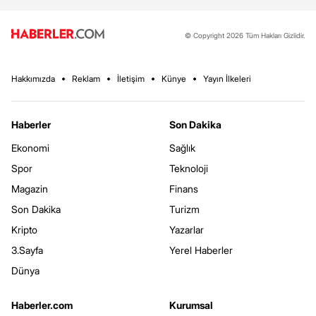
© Copyright 2026 Tüm Hakları Gizlidir.
Hakkımızda
Reklam
İletişim
Künye
Yayın İlkeleri
Haberler
Son Dakika
Ekonomi
Sağlık
Spor
Teknoloji
Magazin
Finans
Son Dakika
Turizm
Kripto
Yazarlar
3.Sayfa
Yerel Haberler
Dünya
Haberler.com
Kurumsal