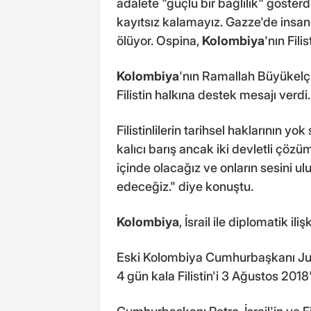
adalete "güçlü bir bağlılık" gösterdi
kayıtsız kalamayız. Gazze'de insan
ölüyor. Ospina,
Kolombiya
'nın Fili
Kolombiya
'nın Ramallah Büyükelç
Filistin halkına destek mesajı verdi.
Filistinlilerin tarihsel haklarının yo
kalıcı barış ancak iki devletli çözü
içinde olacağız ve onların sesini
edeceğiz." diye konuştu.
Kolombiya
, İsrail ile diplomatik ili
Eski Kolombiya Cumhurbaşkanı Jua
4 gün kala Filistin'i 3 Ağustos 2018