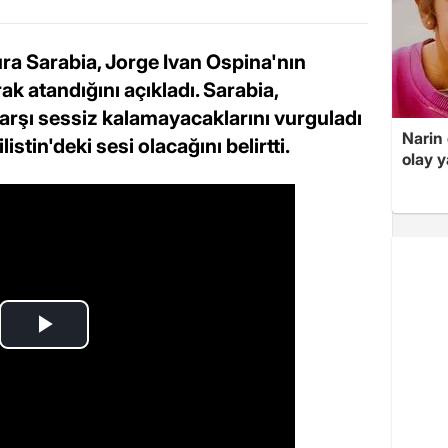
ra Sarabia, Jorge Ivan Ospina'nın
rak atandığını açıkladı. Sarabia,
 karşı sessiz kalamayacaklarını vurguladı
Narin
stin'deki sesi olacağını belirtti.
olay 