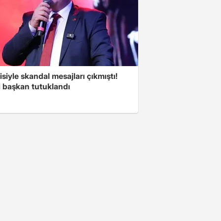
isiyle skandal mesajları çıkmıştı!
i başkan tutuklandı