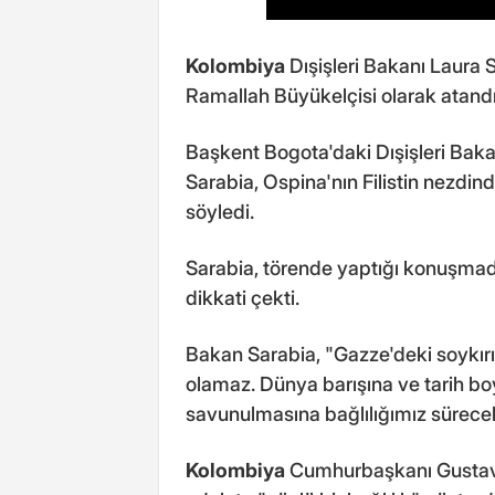
Kolombiya
Dışişleri Bakanı Laura 
Ramallah Büyükelçisi olarak atandığ
Başkent Bogota'daki Dışişleri Bak
Sarabia, Ospina'nın Filistin nezdi
söyledi.
Sarabia, törende yaptığı konuşmada,
dikkati çekti.
Bakan Sarabia, "Gazze'deki soykırı
olamaz. Dünya barışına ve tarih b
savunulmasına bağlılığımız sürecek.
Kolombiya
Cumhurbaşkanı Gustavo 