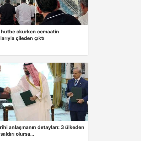
 hutbe okurken cemaatin
larıyla çileden çıktı
arihi anlaşmanın detayları: 3 ülkeden
saldırı olursa...