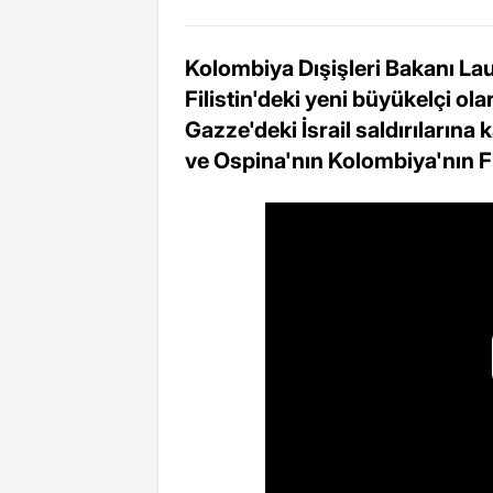
Kolombiya Dışişleri Bakanı Lau
Filistin'deki yeni büyükelçi ola
Gazze'deki İsrail saldırılarına
ve Ospina'nın Kolombiya'nın Fili