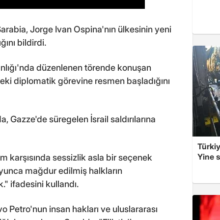
Sarabia, Jorge Ivan Ospina'nın ülkesinin yeni
ını bildirdi.
anlığı'nda düzenlenen törende konuşan
ndeki diplomatik görevine resmen başladığını
 Gazze'de süregelen İsrail saldırılarına
Türkiy
Yine s
m karşısında sessizlik asla bir seçenek
oyunca mağdur edilmiş halkların
" ifadesini kullandı.
Petro'nun insan hakları ve uluslararası