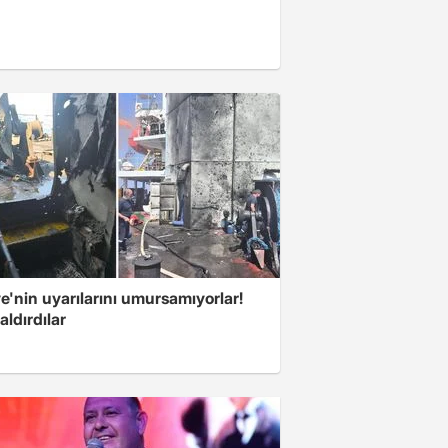
e'nin uyarılarını umursamıyorlar!
aldırdılar