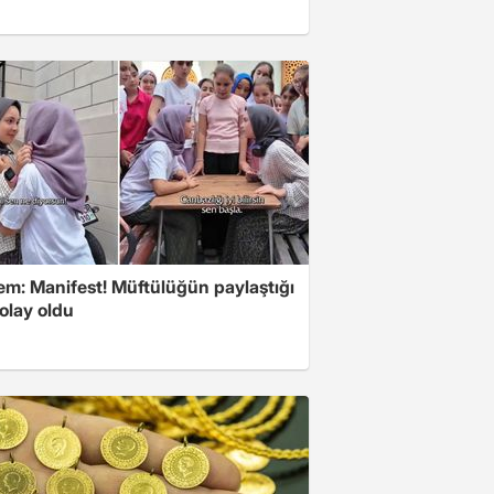
m: Manifest! Müftülüğün paylaştığı
olay oldu