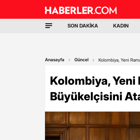
SON DAKİKA
KADIN
Anasayfa
Güncel
Kolombiya, Yeni Ramal
Kolombiya, Yeni
Büyükelçisini At