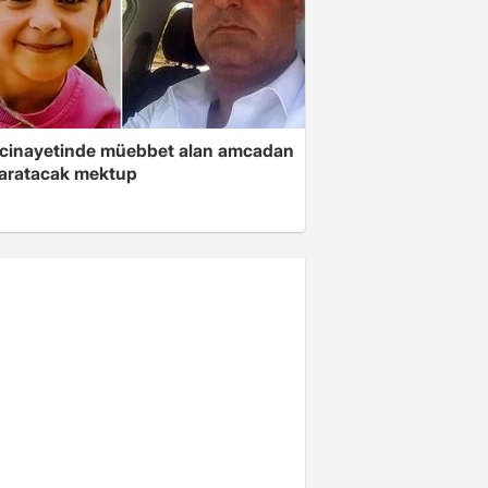
 cinayetinde müebbet alan amcadan
yaratacak mektup