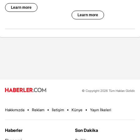
© Copyright 2026 Tüm Hakları Gizlidir.
Hakkımızda
Reklam
İletişim
Künye
Yayın İlkeleri
Haberler
Son Dakika