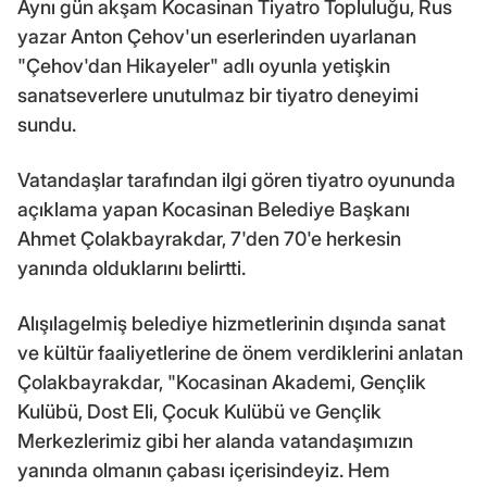
Aynı gün akşam Kocasinan Tiyatro Topluluğu, Rus
yazar Anton Çehov'un eserlerinden uyarlanan
"Çehov'dan Hikayeler" adlı oyunla yetişkin
sanatseverlere unutulmaz bir tiyatro deneyimi
sundu.
Vatandaşlar tarafından ilgi gören tiyatro oyununda
açıklama yapan Kocasinan Belediye Başkanı
Ahmet Çolakbayrakdar, 7'den 70'e herkesin
yanında olduklarını belirtti.
Alışılagelmiş belediye hizmetlerinin dışında sanat
ve kültür faaliyetlerine de önem verdiklerini anlatan
Çolakbayrakdar, "Kocasinan Akademi, Gençlik
Kulübü, Dost Eli, Çocuk Kulübü ve Gençlik
Merkezlerimiz gibi her alanda vatandaşımızın
yanında olmanın çabası içerisindeyiz. Hem