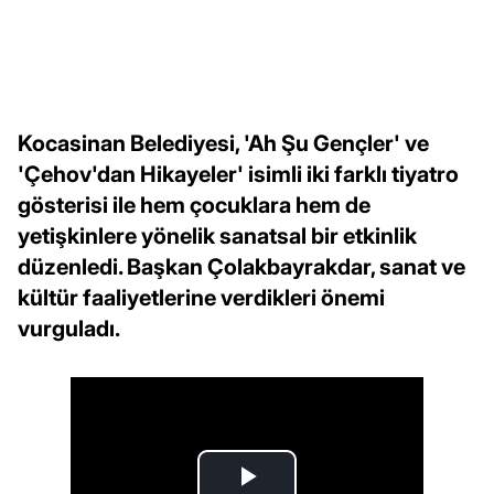
Kocasinan Belediyesi, 'Ah Şu Gençler' ve
'Çehov'dan Hikayeler' isimli iki farklı tiyatro
gösterisi ile hem çocuklara hem de
yetişkinlere yönelik sanatsal bir etkinlik
düzenledi. Başkan Çolakbayrakdar, sanat ve
kültür faaliyetlerine verdikleri önemi
vurguladı.