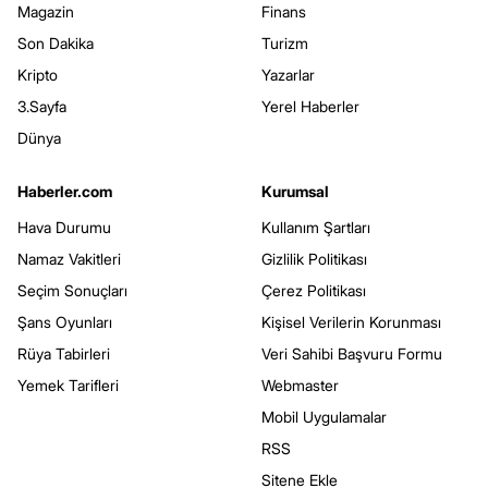
Magazin
Finans
Son Dakika
Turizm
Kripto
Yazarlar
3.Sayfa
Yerel Haberler
Dünya
Haberler.com
Kurumsal
Hava Durumu
Kullanım Şartları
Namaz Vakitleri
Gizlilik Politikası
Seçim Sonuçları
Çerez Politikası
Şans Oyunları
Kişisel Verilerin Korunması
Rüya Tabirleri
Veri Sahibi Başvuru Formu
Yemek Tarifleri
Webmaster
Mobil Uygulamalar
RSS
Sitene Ekle