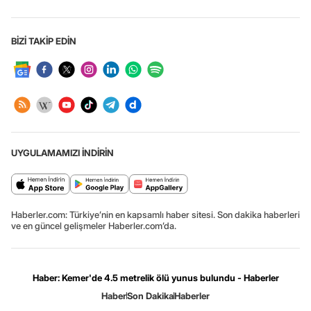
BİZİ TAKİP EDİN
UYGULAMAMIZI İNDİRİN
Haberler.com: Türkiye’nin en kapsamlı haber sitesi. Son dakika haberleri
ve en güncel gelişmeler Haberler.com’da.
Haber: Kemer'de 4.5 metrelik ölü yunus bulundu - Haberler
Haber
Son Dakika
Haberler