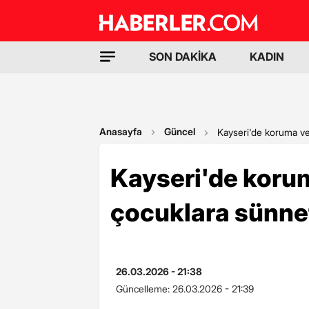
SON DAKİKA
KADIN
Anasayfa
Güncel
Kayseri'de koruma ve 
Kayseri'de korum
çocuklara sünnet
26.03.2026 - 21:38
Güncelleme:
26.03.2026 - 21:39