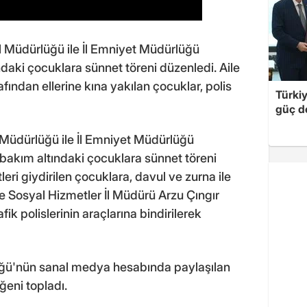
l Müdürlüğü ile İl Emniyet Müdürlüğü
daki çocuklara sünnet töreni düzenledi. Aile
fından ellerine kına yakılan çocuklar, polis
Türki
güç d
l Müdürlüğü ile İl Emniyet Müdürlüğü
 bakım altındaki çocuklara sünnet töreni
eri giydirilen çocuklara, davul ve zurna ile
ve Sosyal Hizmetler İl Müdürü Arzu Çıngır
fik polislerinin araçlarına bindirilerek
lüğü'nün sanal medya hesabında paylaşılan
ğeni topladı.