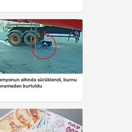
amyonun altında sürüklendi, burnu
kanamadan kurtuldu