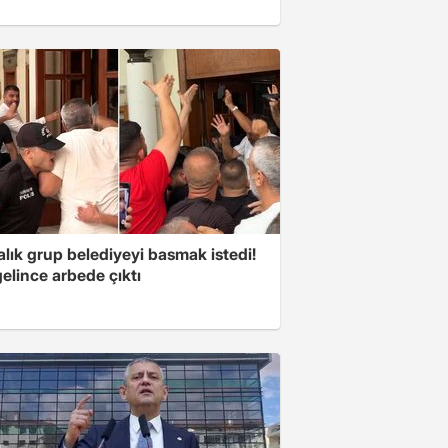
lık grup belediyeyi basmak istedi!
gelince arbede çıktı