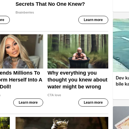
Dev k
bile 