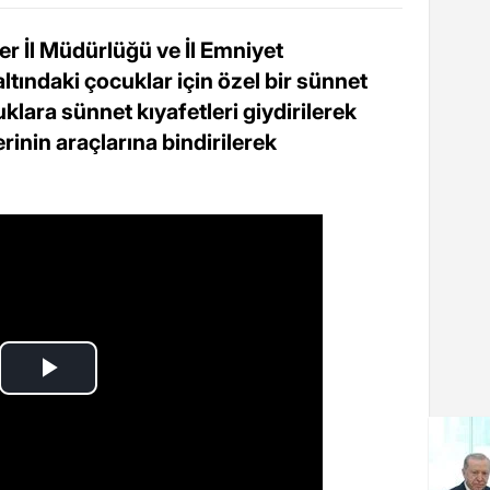
er İl Müdürlüğü ve İl Emniyet
ındaki çocuklar için özel bir sünnet
klara sünnet kıyafetleri giydirilerek
erinin araçlarına bindirilerek