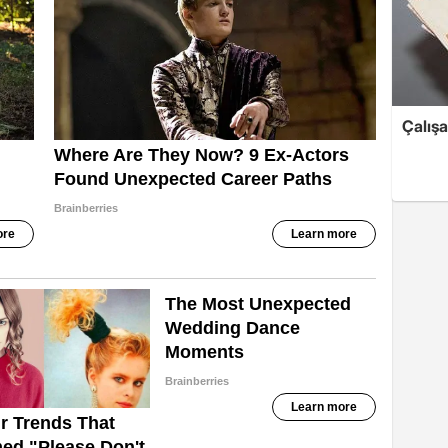
Çalış