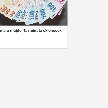
anlara müjde! Tazminata eklenecek