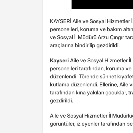
KAYSERİ Aile ve Sosyal Hizmetler İ
personelleri, koruma ve bakım altın
ve Sosyal İl Müdürü Arzu Çıngır tara
araçlarına bindirilip gezdirildi.
Kayseri
Aile ve Sosyal Hizmetler İ
personelleri tarafından, koruma ve
düzenlendi. Törende sünnet kıyafetl
kutlama düzenlendi. Ellerine, Aile 
tarafından kına yakılan çocuklar, tra
gezdirildi.
Aile ve Sosyal Hizmetler İl Müdür
görüntüler, izleyenler tarafından be