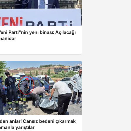
Yeni Parti"nin yeni binası: Açılacağı
 manidar
den anlar! Cansız bedeni çıkarmak
amanla yarıştılar