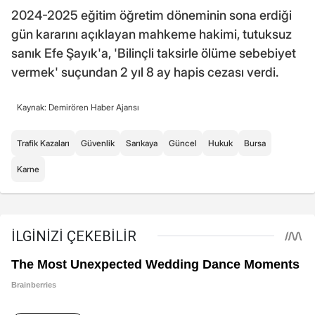
2024-2025 eğitim öğretim döneminin sona erdiği
gün kararını açıklayan mahkeme hakimi, tutuksuz
sanık Efe Şayık'a, 'Bilinçli taksirle ölüme sebebiyet
vermek' suçundan 2 yıl 8 ay hapis cezası verdi.
Kaynak: Demirören Haber Ajansı
Trafik Kazaları
Güvenlik
Sarıkaya
Güncel
Hukuk
Bursa
Karne