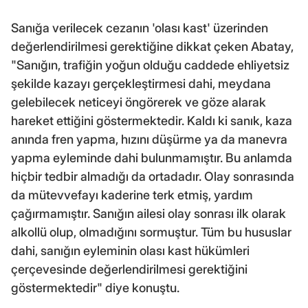
Sanığa verilecek cezanın 'olası kast' üzerinden
değerlendirilmesi gerektiğine dikkat çeken Abatay,
"Sanığın, trafiğin yoğun olduğu caddede ehliyetsiz
şekilde kazayı gerçekleştirmesi dahi, meydana
gelebilecek neticeyi öngörerek ve göze alarak
hareket ettiğini göstermektedir. Kaldı ki sanık, kaza
anında fren yapma, hızını düşürme ya da manevra
yapma eyleminde dahi bulunmamıştır. Bu anlamda
hiçbir tedbir almadığı da ortadadır. Olay sonrasında
da mütevvefayı kaderine terk etmiş, yardım
çağırmamıştır. Sanığın ailesi olay sonrası ilk olarak
alkollü olup, olmadığını sormuştur. Tüm bu hususlar
dahi, sanığın eyleminin olası kast hükümleri
çerçevesinde değerlendirilmesi gerektiğini
göstermektedir" diye konuştu.