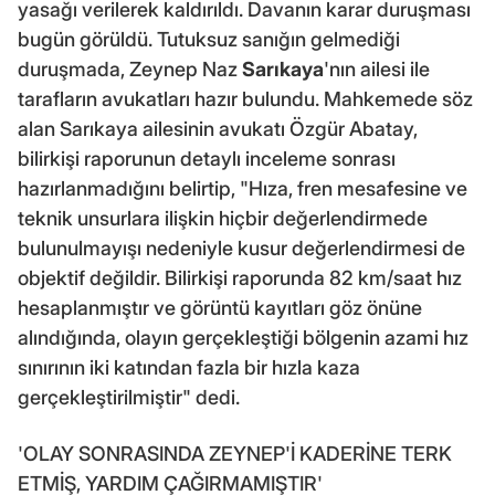
yasağı verilerek kaldırıldı. Davanın karar duruşması
bugün görüldü. Tutuksuz sanığın gelmediği
duruşmada, Zeynep Naz
Sarıkaya
'nın ailesi ile
tarafların avukatları hazır bulundu. Mahkemede söz
alan Sarıkaya ailesinin avukatı Özgür Abatay,
bilirkişi raporunun detaylı inceleme sonrası
hazırlanmadığını belirtip, "Hıza, fren mesafesine ve
teknik unsurlara ilişkin hiçbir değerlendirmede
bulunulmayışı nedeniyle kusur değerlendirmesi de
objektif değildir. Bilirkişi raporunda 82 km/saat hız
hesaplanmıştır ve görüntü kayıtları göz önüne
alındığında, olayın gerçekleştiği bölgenin azami hız
sınırının iki katından fazla bir hızla kaza
gerçekleştirilmiştir" dedi.
'OLAY SONRASINDA ZEYNEP'İ KADERİNE TERK
ETMİŞ, YARDIM ÇAĞIRMAMIŞTIR'