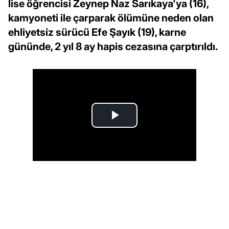
lise öğrencisi Zeynep Naz Sarıkaya'ya (16),
kamyoneti ile çarparak ölümüne neden olan
ehliyetsiz sürücü Efe Şayık (19), karne
gününde, 2 yıl 8 ay hapis cezasına çarptırıldı.