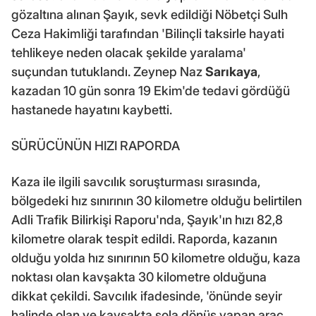
gözaltına alınan Şayık, sevk edildiği Nöbetçi Sulh
Ceza Hakimliği tarafından 'Bilinçli taksirle hayati
tehlikeye neden olacak şekilde yaralama'
suçundan tutuklandı. Zeynep Naz
Sarıkaya
,
kazadan 10 gün sonra 19 Ekim'de tedavi gördüğü
hastanede hayatını kaybetti.
SÜRÜCÜNÜN HIZI RAPORDA
Kaza ile ilgili savcılık soruşturması sırasında,
bölgedeki hız sınırının 30 kilometre olduğu belirtilen
Adli Trafik Bilirkişi Raporu'nda, Şayık'ın hızı 82,8
kilometre olarak tespit edildi. Raporda, kazanın
olduğu yolda hız sınırının 50 kilometre olduğu, kaza
noktası olan kavşakta 30 kilometre olduğuna
dikkat çekildi. Savcılık ifadesinde, 'önünde seyir
halinde olan ve kavşakta sola dönüş yapan araç