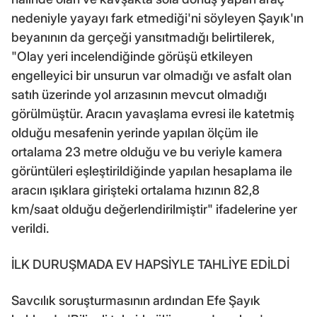
nedeniyle yayayı fark etmediği'ni söyleyen Şayık'ın
beyanının da gerçeği yansıtmadığı belirtilerek,
"Olay yeri incelendiğinde görüşü etkileyen
engelleyici bir unsurun var olmadığı ve asfalt olan
satıh üzerinde yol arızasının mevcut olmadığı
görülmüştür. Aracın yavaşlama evresi ile katetmiş
olduğu mesafenin yerinde yapılan ölçüm ile
ortalama 23 metre olduğu ve bu veriyle kamera
görüntüleri eşleştirildiğinde yapılan hesaplama ile
aracın ışıklara girişteki ortalama hızının 82,8
km/saat olduğu değerlendirilmiştir" ifadelerine yer
verildi.
İLK DURUŞMADA EV HAPSİYLE TAHLİYE EDİLDİ
Savcılık soruşturmasının ardından Efe Şayık