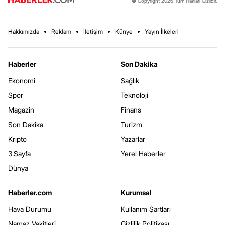
© Copyright 2026 Tüm Hakları Gizlidir.
Hakkımızda
Reklam
İletişim
Künye
Yayın İlkeleri
Haberler
Son Dakika
Ekonomi
Sağlık
Spor
Teknoloji
Magazin
Finans
Son Dakika
Turizm
Kripto
Yazarlar
3.Sayfa
Yerel Haberler
Dünya
Haberler.com
Kurumsal
Hava Durumu
Kullanım Şartları
Namaz Vakitleri
Gizlilik Politikası