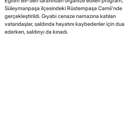
Eğitim Bir-Sen tarafından organize edilen program,
Süleymanpaşa ilçesindeki Rüstempaşa Camii'nde
gerçekleştirildi. Gıyabi cenaze namazına katılan
vatandaşlar, saldırıda hayatını kaybedenler için dua
ederken, saldırıyı da kınadı.