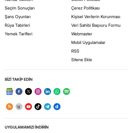
Seçim Sonuçları
Çerez Politikası
Şans Oyunları
Kişisel Verilerin Korunması
Rüya Tabirleri
Veri Sahibi Başvuru Formu
Yemek Tarifleri
Webmaster
Mobil Uygulamalar
RSS
Sitene Ekle
BİZİ TAKİP EDİN
UYGULAMAMIZI İNDİRİN