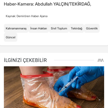
Haber-Kamera: Abdullah YALÇIN/TEKİRDAĞ,
Kaynak: Demirören Haber Ajansı
Kahramanmaraş
İnsan Hakları
Sivil Toplum
Tekirdağ
Güvenlik
Güncel