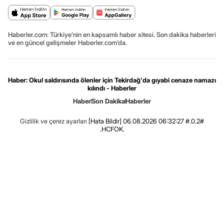
Haberler.com: Türkiye’nin en kapsamlı haber sitesi. Son dakika haberleri
ve en güncel gelişmeler Haberler.com’da.
Haber: Okul saldırısında ölenler için Tekirdağ'da gıyabi cenaze namazı
kılındı - Haberler
Haber
Son Dakika
Haberler
Gizlilik ve çerez ayarları
[Hata Bildir]
06.08.2026 06:32:27 #.0.2#
.HCFOK.