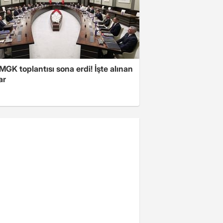
 MGK toplantısı sona erdi! İşte alınan
ar