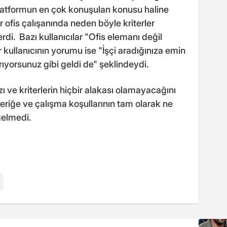
platformun en çok konuşulan konusu haline
ir ofis çalışanında neden böyle kriterler
rdi. Bazı kullanıcılar "Ofis elemanı değil
ir kullanıcının yorumu ise "İşçi aradığınıza emin
rıyorsunuz gibi geldi de" şeklindeydi.
arzı ve kriterlerin hiçbir alakası olamayacağını
eriğe ve çalışma koşullarının tam olarak ne
gelmedi.