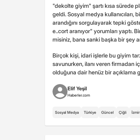
"dekolte giyim" şartı kısa sürede 
geldi. Sosyal medya kullanıcıları, b
arandığını sorgulayarak tepki göste
e..cort aranıyor" yorumları yaptı. B
misiniz, bana sanki başka bir şey a
Birçok kişi, idari işlerle bu giyim t
savunurken, ilanı veren firmadan iç
olduğuna dair henüz bir açıklama 
Elif Yeşil
Haberler.com
Sosyal Medya
Türkiye
Güncel
Çiğli
İzmir