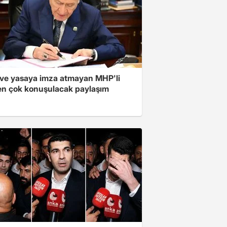
ve yasaya imza atmayan MHP'li
en çok konuşulacak paylaşım