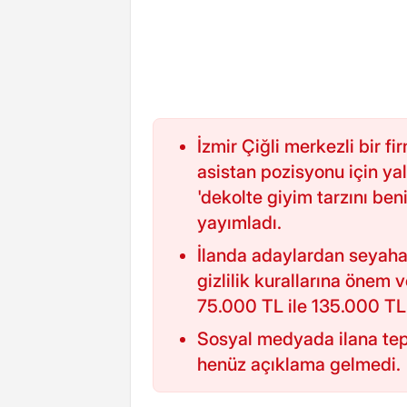
İzmir Çiğli merkezli bir f
asistan pozisyonu için ya
'dekolte giyim tarzını beni
yayımladı.
İlanda adaylardan seyahatl
gizlilik kurallarına önem 
75.000 TL ile 135.000 TL a
Sosyal medyada ilana tepk
henüz açıklama gelmedi.