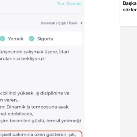
Başkan
sözler