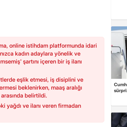
irma, online istihdam platformunda idari
lnızca kadın adaylara yönelik ve
msemiş' şartını içeren bir iş ilanı
erde eşlik etmesi, iş disiplini ve
Cumhu
vermesi beklenirken, maaş aralığı
sürpri
rasında belirtildi.
i yağdı ve ilanı veren firmadan