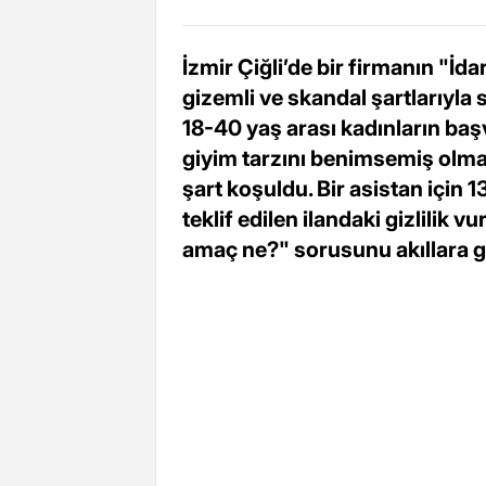
İzmir Çiğli’de bir firmanın "İdar
gizemli ve skandal şartlarıyla
18-40 yaş arası kadınların başv
giyim tarzını benimsemiş olma
şart koşuldu. Bir asistan için
teklif edilen ilandaki gizlilik v
amaç ne?" sorusunu akıllara g