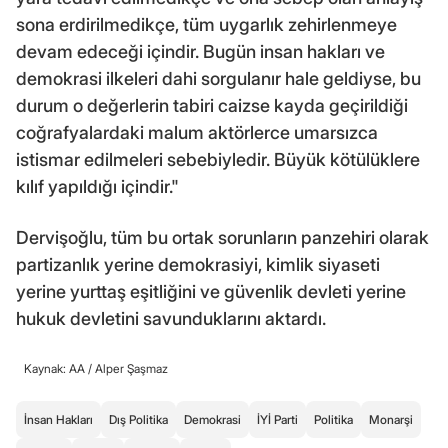
sona erdirilmedikçe, tüm uygarlık zehirlenmeye
devam edeceği içindir. Bugün insan hakları ve
demokrasi ilkeleri dahi sorgulanır hale geldiyse, bu
durum o değerlerin tabiri caizse kayda geçirildiği
coğrafyalardaki malum aktörlerce umarsızca
istismar edilmeleri sebebiyledir. Büyük kötülüklere
kılıf yapıldığı içindir."
Dervişoğlu, tüm bu ortak sorunların panzehiri olarak
partizanlık yerine demokrasiyi, kimlik siyaseti
yerine yurttaş eşitliğini ve güvenlik devleti yerine
hukuk devletini savunduklarını aktardı.
Kaynak: AA /
Alper Şaşmaz
İnsan Hakları
Dış Politika
Demokrasi
İYİ Parti
Politika
Monarşi