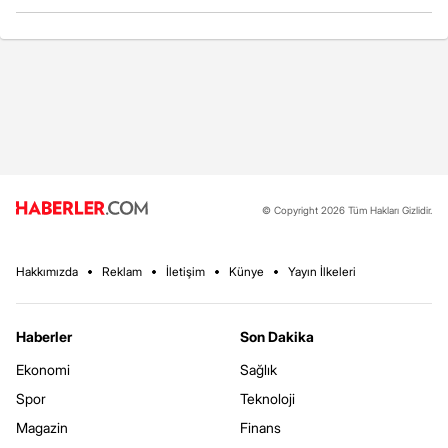
© Copyright 2026 Tüm Hakları Gizlidir.
Hakkımızda
Reklam
İletişim
Künye
Yayın İlkeleri
Haberler
Son Dakika
Ekonomi
Sağlık
Spor
Teknoloji
Magazin
Finans