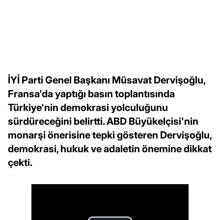
İYİ Parti Genel Başkanı Müsavat Dervişoğlu,
Fransa'da yaptığı basın toplantısında
Türkiye'nin demokrasi yolculuğunu
sürdüreceğini belirtti. ABD Büyükelçisi'nin
monarşi önerisine tepki gösteren Dervişoğlu,
demokrasi, hukuk ve adaletin önemine dikkat
çekti.