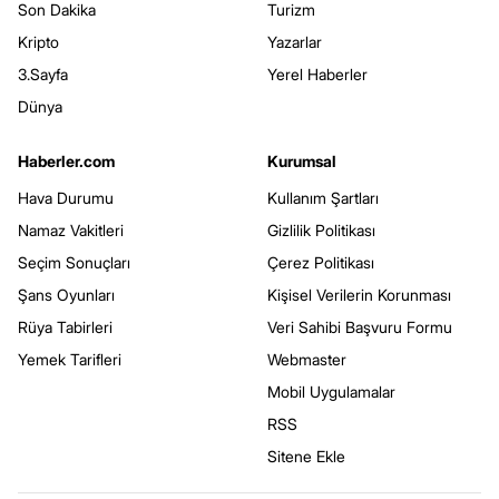
Son Dakika
Turizm
Kripto
Yazarlar
3.Sayfa
Yerel Haberler
Dünya
Haberler.com
Kurumsal
Hava Durumu
Kullanım Şartları
Namaz Vakitleri
Gizlilik Politikası
Seçim Sonuçları
Çerez Politikası
Şans Oyunları
Kişisel Verilerin Korunması
Rüya Tabirleri
Veri Sahibi Başvuru Formu
Yemek Tarifleri
Webmaster
Mobil Uygulamalar
RSS
Sitene Ekle