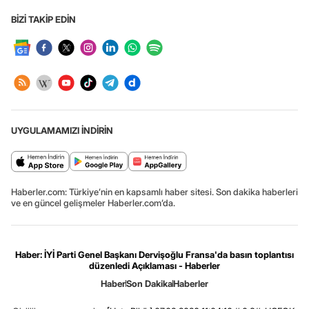
BİZİ TAKİP EDİN
UYGULAMAMIZI İNDİRİN
Haberler.com: Türkiye’nin en kapsamlı haber sitesi. Son dakika haberleri
ve en güncel gelişmeler Haberler.com’da.
Haber: İYİ Parti Genel Başkanı Dervişoğlu Fransa'da basın toplantısı
düzenledi Açıklaması - Haberler
Haber
Son Dakika
Haberler