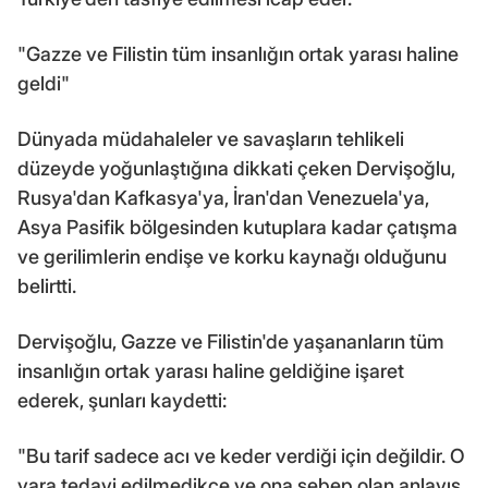
"Gazze ve Filistin tüm insanlığın ortak yarası haline
geldi"
Dünyada müdahaleler ve savaşların tehlikeli
düzeyde yoğunlaştığına dikkati çeken Dervişoğlu,
Rusya'dan Kafkasya'ya, İran'dan Venezuela'ya,
Asya Pasifik bölgesinden kutuplara kadar çatışma
ve gerilimlerin endişe ve korku kaynağı olduğunu
belirtti.
Dervişoğlu, Gazze ve Filistin'de yaşananların tüm
insanlığın ortak yarası haline geldiğine işaret
ederek, şunları kaydetti:
"Bu tarif sadece acı ve keder verdiği için değildir. O
yara tedavi edilmedikçe ve ona sebep olan anlayış