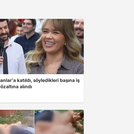
nlar'a katıldı, söyledikleri başına iş
Gözaltına alındı