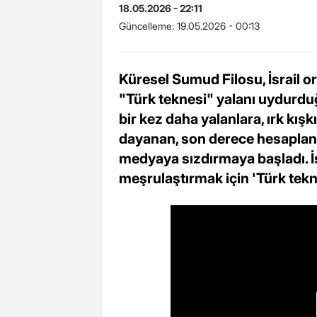
18.05.2026 - 22:11
Güncelleme:
19.05.2026 - 00:13
Küresel Sumud Filosu, İsrail o
"Türk teknesi" yalanı uydurduğu
bir kez daha yalanlara, ırk kış
dayanan, son derece hesaplanm
medyaya sızdırmaya başladı. İsra
meşrulaştırmak için 'Türk tekn