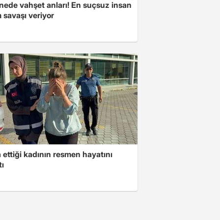
nede vahşet anları! En suçsuz insan
 savaşı veriyor
ettiği kadının resmen hayatını
tı