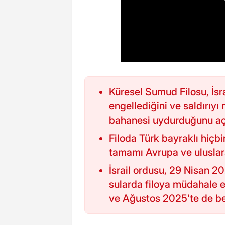
Küresel Sumud Filosu, İsra
engellediğini ve saldırıyı
bahanesi uydurduğunu açı
Filoda Türk bayraklı hiçb
tamamı Avrupa ve uluslara
İsrail ordusu, 29 Nisan 20
sularda filoya müdahale e
ve Ağustos 2025'te de ben