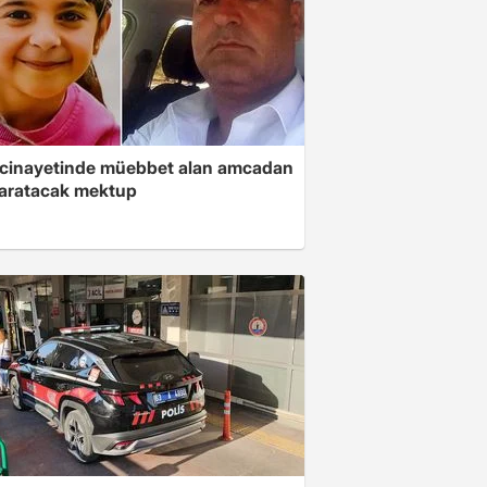
 cinayetinde müebbet alan amcadan
yaratacak mektup