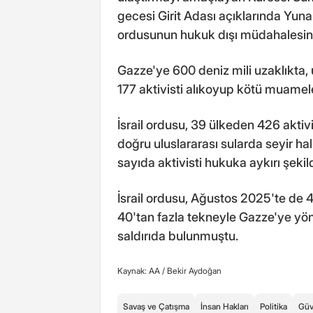
gecesi Girit Adası açıklarında Yunan
ordusunun hukuk dışı müdahalesin
Gazze'ye 600 deniz mili uzaklıkta, u
177 aktivisti alıkoyup kötü muame
İsrail ordusu, 39 ülkeden 426 aktivi
doğru uluslararası sularda seyir ha
sayıda aktivisti hukuka aykırı şekil
İsrail ordusu, Ağustos 2025'te de 4
40'tan fazla tekneyle Gazze'ye yö
saldırıda bulunmuştu.
Kaynak: AA /
Bekir Aydoğan
Savaş ve Çatışma
İnsan Hakları
Politika
Güv