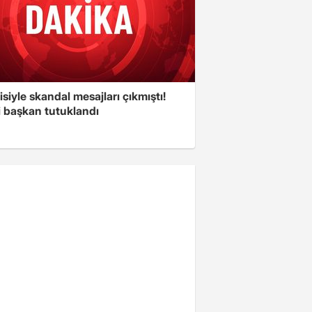
isiyle skandal mesajları çıkmıştı!
i başkan tutuklandı