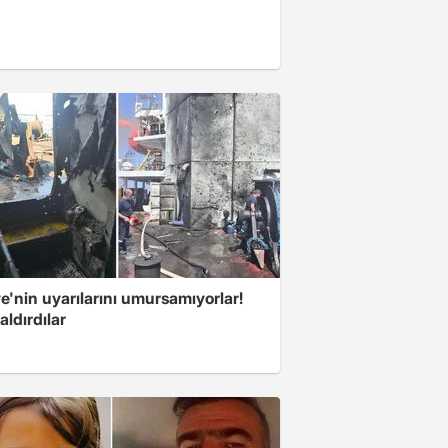
e'nin uyarılarını umursamıyorlar!
aldırdılar