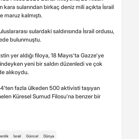
 kara sularından birkaç deniz mili açıkta İsrail
e maruz kalmıştı.
luslararası sulardaki saldırısında İsrail ordusu,
lede bulunmuştu.
stin yer aldığı filoya, 18 Mayıs'ta Gazze'ye
lindeyken yeni bir saldırı düzenledi ve çok
de alıkoydu.
4'ten fazla ülkeden 500 aktivisti taşıyan
nelen Küresel Sumud Filosu'na benzer bir
enlik
İsrail
Güncel
Dünya