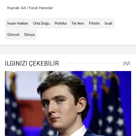
Kaynak: AA /
Faruk Hanedar
İnsan Hakları
Orta Doğu
Politika
Tel Aviv
Filistin
İsrail
Güncel
Dünya