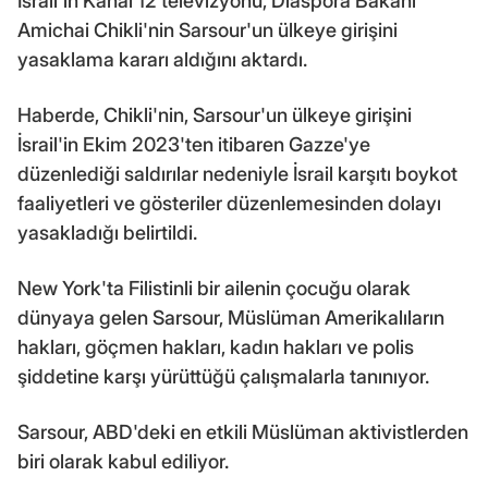
İsrail'in Kanal 12 televizyonu, Diaspora Bakanı
Amichai Chikli'nin Sarsour'un ülkeye girişini
yasaklama kararı aldığını aktardı.
Haberde, Chikli'nin, Sarsour'un ülkeye girişini
İsrail'in Ekim 2023'ten itibaren Gazze'ye
düzenlediği saldırılar nedeniyle İsrail karşıtı boykot
faaliyetleri ve gösteriler düzenlemesinden dolayı
yasakladığı belirtildi.
New York'ta Filistinli bir ailenin çocuğu olarak
dünyaya gelen Sarsour, Müslüman Amerikalıların
hakları, göçmen hakları, kadın hakları ve polis
şiddetine karşı yürüttüğü çalışmalarla tanınıyor.
Sarsour, ABD'deki en etkili Müslüman aktivistlerden
biri olarak kabul ediliyor.