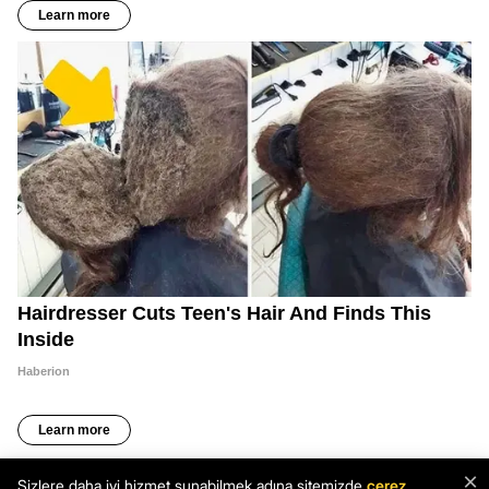
×
Sizlere daha iyi hizmet sunabilmek adına sitemizde
çerez