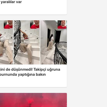
 yaralılar var
ini de düşünmedi! Takipçi uğruna
 burnunda yaptığına bakın