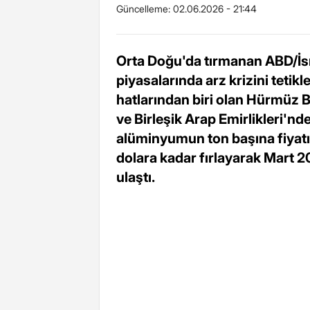
Güncelleme:
02.06.2026 - 21:44
Orta Doğu'da tırmanan ABD/İsra
piyasalarında arz krizini tetikl
hatlarından biri olan Hürmüz
ve Birleşik Arap Emirlikleri'nd
alüminyumun ton başına fiyatı
dolara kadar fırlayarak Mart 
ulaştı.