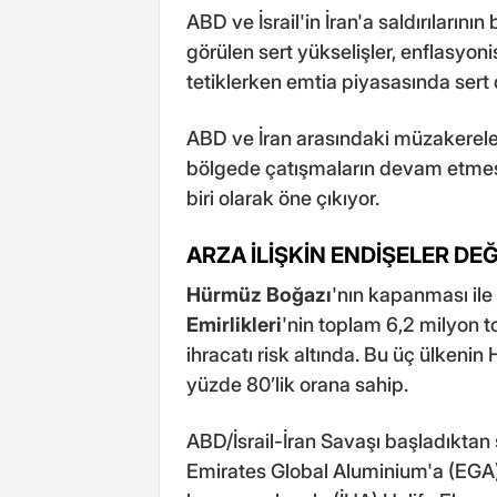
ABD ve İsrail'in İran'a saldırıların
görülen sert yükselişler, enflasyoni
tetiklerken emtia piyasasında ser
ABD ve İran arasındaki müzakerelere
bölgede çatışmaların devam etmes
biri olarak öne çıkıyor.
ARZA İLİŞKİN ENDİŞELER DEĞ
Hürmüz Boğazı
'nın kapanması ile
Emirlikleri
'nin toplam 6,2 milyon t
ihracatı risk altında. Bu üç ülken
yüzde 80’lik orana sahip.
ABD/İsrail-İran Savaşı başladıktan 
Emirates Global Aluminium'a (EGA) ai