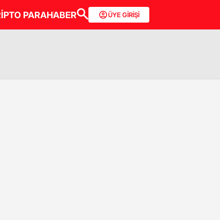
İPTO PARA
HABER
ÜYE GİRİŞİ