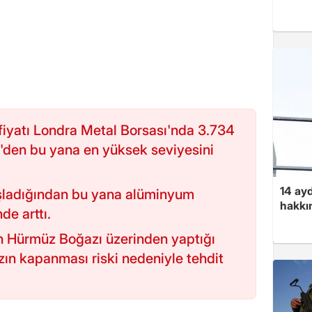
iyatı Londra Metal Borsası'nda 3.734
'den bu yana en yüksek seviyesini
14 ayd
aşladığından bu yana alüminyum
hakkın
de arttı.
n Hürmüz Boğazı üzerinden yaptığı
ın kapanması riski nedeniyle tehdit