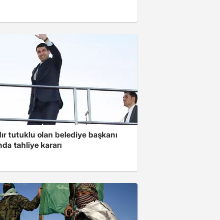
ır tutuklu olan belediye başkanı
da tahliye kararı