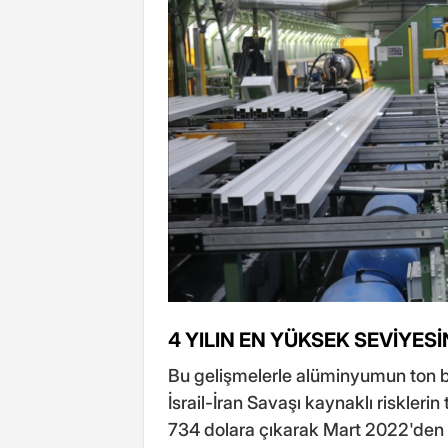
4 YILIN EN YÜKSEK SEVİYES
Bu gelişmelerle alüminyumun ton b
İsrail-İran Savaşı kaynaklı riskleri
734 dolara çıkarak Mart 2022'den