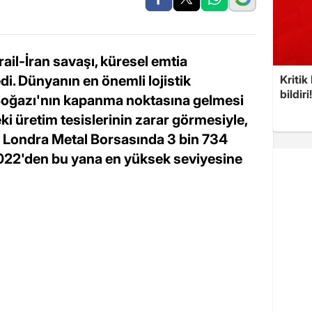
il-İran savaşı, küresel emtia
edi. Dünyanın en önemli lojistik
Kritik
bildiri
 Boğazı'nın kapanma noktasına gelmesi
eki üretim tesislerinin zarar görmesiyle,
 Londra Metal Borsasında 3 bin 734
2022'den bu yana en yüksek seviyesine