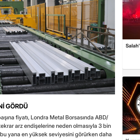
Salah'
İNİ GÖRDÜ
aşına fiyatı, Londra Metal Borsasında ABD/
n tekrar arz endişelerine neden olmasıyla 3 bin
 bu yana en yüksek seviyesini görürken daha