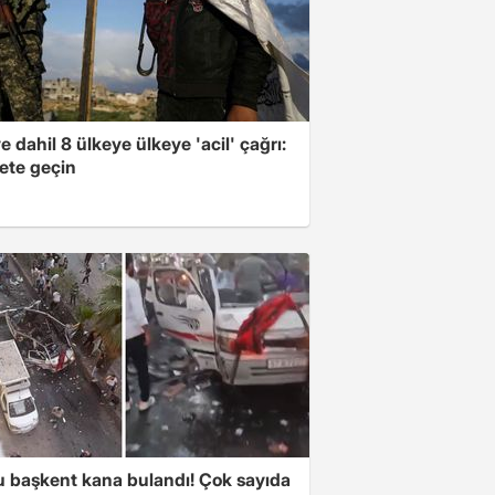
e dahil 8 ülkeye ülkeye 'acil' çağrı:
ete geçin
 başkent kana bulandı! Çok sayıda