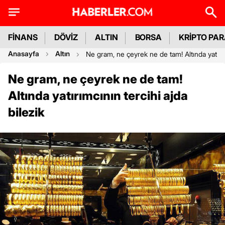
FİNANS
DÖVİZ
ALTIN
BORSA
KRİPTO PA
Anasayfa
Altın
Ne gram, ne çeyrek ne de tam! Altında yatırımc
Ne gram, ne çeyrek ne de tam!
Altında yatırımcının tercihi ajda
bilezik