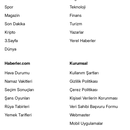
Spor
Teknoloji
Magazin
Finans
Son Dakika
Turizm
Kripto
Yazarlar
3.Sayfa
Yerel Haberler
Dünya
Haberler.com
Kurumsal
Hava Durumu
Kullanım Şartları
Namaz Vakitleri
Gizlilik Politikası
Seçim Sonuçları
Çerez Politikası
Şans Oyunları
Kişisel Verilerin Korunması
Rüya Tabirleri
Veri Sahibi Başvuru Formu
Yemek Tarifleri
Webmaster
Mobil Uygulamalar