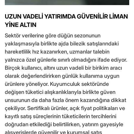
UZUN VADELİ YATIRIMDA GÜVENİLİR LİMAN
YİNE ALTIN
Sektör verilerine göre düğün sezonunun
yaklaşmasıyla birlikte ajda bilezik satışlarındaki
hareketlilik hız kazanırken, uzmanlar talebin
yalnızca özel günlerle sınırlı olmadığını ifade ediyor.
Birçok kullanıcı, altını uzun vadeli bir birikim aracı
olarak değerlendirirken günlük kullanıma uygun
ürünlere yöneliyor. Kuyumculuk sektöründe
değişen tüketici alışkanlıklarıyla birlikte güven
unsurunun da daha fazla önem kazandığına dikkat
çekiliyor. Sertifikalı ürünler, açık fiyat politikaları ve
kayıtlı satış süreçlerinin tüketicilerin tercihlerini
doğrudan etkilediği belirtilirken, yatırım gayesiyle
alışverişlerde güvenilir ve kurumsal satış