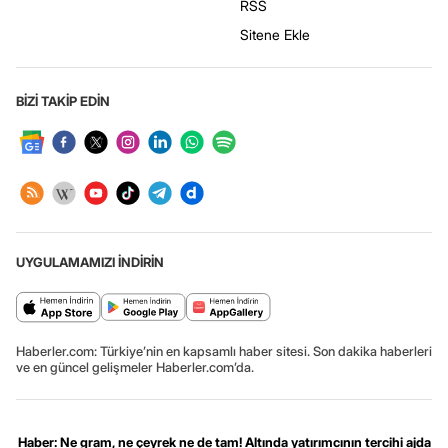
RSS
Sitene Ekle
BİZİ TAKİP EDİN
UYGULAMAMIZI İNDİRİN
Haberler.com: Türkiye’nin en kapsamlı haber sitesi. Son dakika haberleri
ve en güncel gelişmeler Haberler.com’da.
Haber: Ne gram, ne çeyrek ne de tam! Altında yatırımcının tercihi ajda