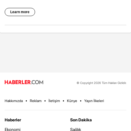
© Copyright 2026 Tüm Hakları Gizlidir.
Hakkımızda
Reklam
İletişim
Künye
Yayın İlkeleri
Haberler
Son Dakika
Ekonomi
Sağlık