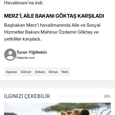
Havalimanı'na indi.
MERZ'İ, AİLE BAKANI GÖKTAŞ KARŞILADI
Başbakan Merz'i havalimanında Aile ve Sosyal
Hizmetler Bakanı Mahinur Özdemir Göktaş ve
yetkililer karşıladı.
Turan Yiğittekin
Haberler.com
İspanya
Güncel
Ankara
Dünya
Nato