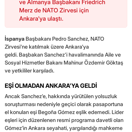
ve Almanya Başbakanı Friedrich
Merz de NATO Zirvesi için
Ankara'ya ulaştı.
İspanya
Başbakanı Pedro Sanchez, NATO
Zirvesi’ne katılmak üzere Ankara’ya
geldi. Başbakan Sanchez'i havalimanında Aile ve
Sosyal Hizmetler Bakanı Mahinur Özdemir Göktaş
ve yetkililer karşıladı.
EŞİ OLMADAN ANKARA'YA GELDİ
Ancak Sanchez’e, hakkında yürütülen yolsuzluk
soruşturması nedeniyle geçici olarak pasaportuna
el konulan eşi Begoña Gómez eşlik edemedi. Lider
eşleri için düzenlenen resmi programa davetli olan
Gómez’in Ankara seyahati, yargılandığı mahkeme