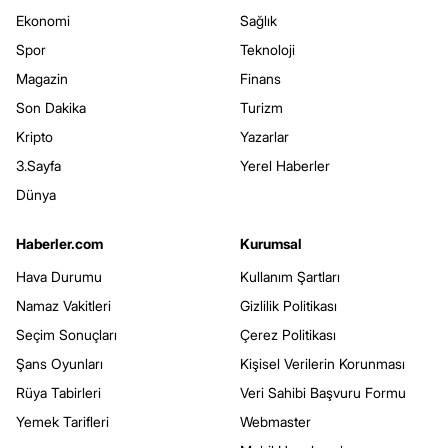
Ekonomi
Sağlık
Spor
Teknoloji
Magazin
Finans
Son Dakika
Turizm
Kripto
Yazarlar
3.Sayfa
Yerel Haberler
Dünya
Haberler.com
Kurumsal
Hava Durumu
Kullanım Şartları
Namaz Vakitleri
Gizlilik Politikası
Seçim Sonuçları
Çerez Politikası
Şans Oyunları
Kişisel Verilerin Korunması
Rüya Tabirleri
Veri Sahibi Başvuru Formu
Yemek Tarifleri
Webmaster