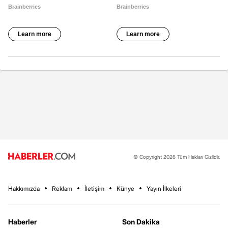
© Copyright 2026 Tüm Hakları Gizlidir.
Hakkımızda
Reklam
İletişim
Künye
Yayın İlkeleri
Haberler
Son Dakika