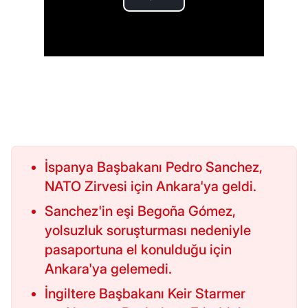
İspanya Başbakanı Pedro Sanchez,
NATO Zirvesi için Ankara'ya geldi.
Sanchez'in eşi Begoña Gómez,
yolsuzluk soruşturması nedeniyle
pasaportuna el konulduğu için
Ankara'ya gelemedi.
İngiltere Başbakanı Keir Starmer