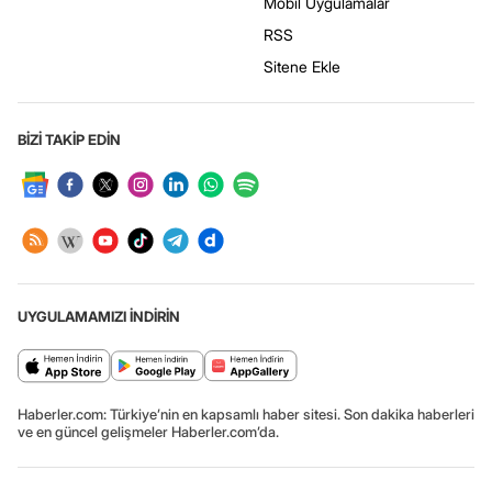
Mobil Uygulamalar
RSS
Sitene Ekle
BİZİ TAKİP EDİN
UYGULAMAMIZI İNDİRİN
Haberler.com: Türkiye’nin en kapsamlı haber sitesi. Son dakika haberleri
ve en güncel gelişmeler Haberler.com’da.