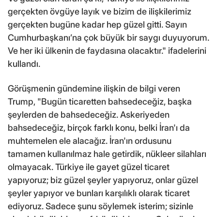
gerçekten övgüye layık ve bizim de ilişkilerimiz
gerçekten bugüne kadar hep güzel gitti. Sayın
Cumhurbaşkanı’na çok büyük bir saygı duyuyorum.
Ve her iki ülkenin de faydasına olacaktır." ifadelerini
kullandı.
Görüşmenin gündemine ilişkin de bilgi veren
Trump, "Bugün ticaretten bahsedeceğiz, başka
şeylerden de bahsedeceğiz. Askeriyeden
bahsedeceğiz, birçok farklı konu, belki İran'ı da
muhtemelen ele alacağız. İran'ın ordusunu
tamamen kullanılmaz hale getirdik, nükleer silahları
olmayacak. Türkiye ile gayet güzel ticaret
yapıyoruz; biz güzel şeyler yapıyoruz, onlar güzel
şeyler yapıyor ve bunları karşılıklı olarak ticaret
ediyoruz. Sadece şunu söylemek isterim; sizinle