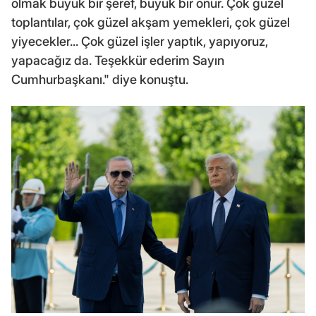
olmak büyük bir şeref, büyük bir onur. Çok güzel
toplantılar, çok güzel akşam yemekleri, çok güzel
yiyecekler... Çok güzel işler yaptık, yapıyoruz,
yapacağız da. Teşekkür ederim Sayın
Cumhurbaşkanı." diye konuştu.