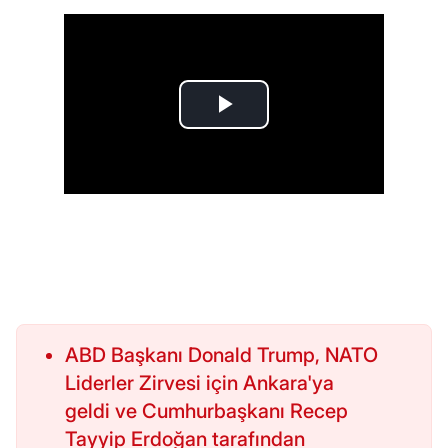
ABD Başkanı Donald Trump, NATO
Liderler Zirvesi için Ankara'ya
geldi ve Cumhurbaşkanı Recep
Tayyip Erdoğan tarafından