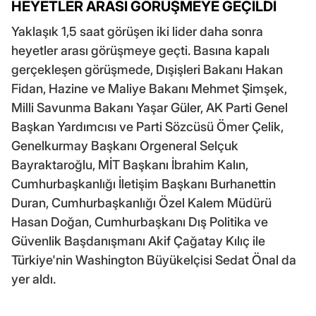
HEYETLER ARASI GÖRÜŞMEYE GEÇİLDİ
Yaklaşık 1,5 saat görüşen iki lider daha sonra
heyetler arası görüşmeye geçti. Basına kapalı
gerçekleşen görüşmede, Dışişleri Bakanı Hakan
Fidan, Hazine ve Maliye Bakanı Mehmet Şimşek,
Milli Savunma Bakanı Yaşar Güler, AK Parti Genel
Başkan Yardımcısı ve Parti Sözcüsü Ömer Çelik,
Genelkurmay Başkanı Orgeneral Selçuk
Bayraktaroğlu, MİT Başkanı İbrahim Kalın,
Cumhurbaşkanlığı İletişim Başkanı Burhanettin
Duran, Cumhurbaşkanlığı Özel Kalem Müdürü
Hasan Doğan, Cumhurbaşkanı Dış Politika ve
Güvenlik Başdanışmanı Akif Çağatay Kılıç ile
Türkiye'nin Washington Büyükelçisi Sedat Önal da
yer aldı.