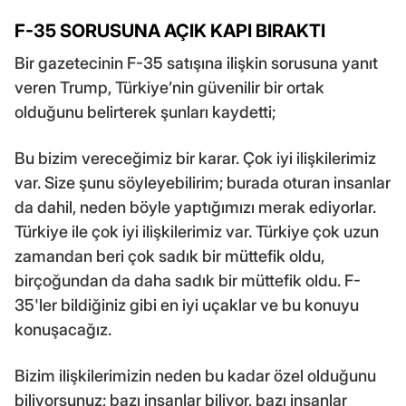
F-35 SORUSUNA AÇIK KAPI BIRAKTI
Bir gazetecinin F-35 satışına ilişkin sorusuna yanıt
veren Trump, Türkiye’nin güvenilir bir ortak
olduğunu belirterek şunları kaydetti;
Bu bizim vereceğimiz bir karar. Çok iyi ilişkilerimiz
var. Size şunu söyleyebilirim; burada oturan insanlar
da dahil, neden böyle yaptığımızı merak ediyorlar.
Türkiye ile çok iyi ilişkilerimiz var. Türkiye çok uzun
zamandan beri çok sadık bir müttefik oldu,
birçoğundan da daha sadık bir müttefik oldu. F-
35'ler bildiğiniz gibi en iyi uçaklar ve bu konuyu
konuşacağız.
Bizim ilişkilerimizin neden bu kadar özel olduğunu
biliyorsunuz; bazı insanlar biliyor, bazı insanlar