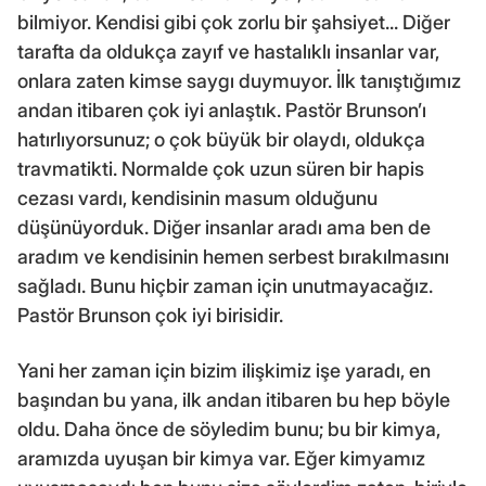
bilmiyor. Kendisi gibi çok zorlu bir şahsiyet... Diğer
tarafta da oldukça zayıf ve hastalıklı insanlar var,
onlara zaten kimse saygı duymuyor. İlk tanıştığımız
andan itibaren çok iyi anlaştık. Pastör Brunson’ı
hatırlıyorsunuz; o çok büyük bir olaydı, oldukça
travmatikti. Normalde çok uzun süren bir hapis
cezası vardı, kendisinin masum olduğunu
düşünüyorduk. Diğer insanlar aradı ama ben de
aradım ve kendisinin hemen serbest bırakılmasını
sağladı. Bunu hiçbir zaman için unutmayacağız.
Pastör Brunson çok iyi birisidir.
Yani her zaman için bizim ilişkimiz işe yaradı, en
başından bu yana, ilk andan itibaren bu hep böyle
oldu. Daha önce de söyledim bunu; bu bir kimya,
aramızda uyuşan bir kimya var. Eğer kimyamız