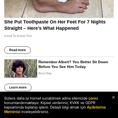
×
Sizlere daha iyi hizmet sunabilmek adına sitemizde
çerez
konumlandırmaktayız. Kişisel verileriniz, KVKK ve GDPR
kapsamında toplanıp işlenir. Detaylı bilgi almak için
Aydınlatma
Metnimizi
inceleyebilirsiniz.