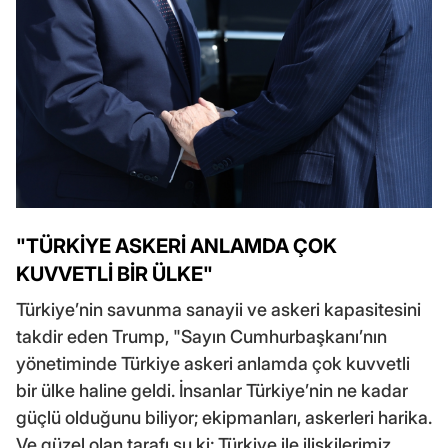
"TÜRKİYE ASKERİ ANLAMDA ÇOK
KUVVETLİ BİR ÜLKE"
Türkiye’nin savunma sanayii ve askeri kapasitesini
takdir eden Trump, "Sayın Cumhurbaşkanı’nın
yönetiminde Türkiye askeri anlamda çok kuvvetli
bir ülke haline geldi. İnsanlar Türkiye’nin ne kadar
güçlü olduğunu biliyor; ekipmanları, askerleri harika.
Ve güzel olan tarafı şu ki; Türkiye ile ilişkilerimiz