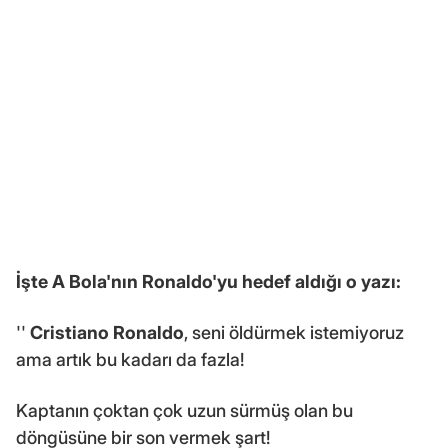
İşte A Bola'nın Ronaldo'yu hedef aldığı o yazı:
''
Cristiano Ronaldo
, seni öldürmek istemiyoruz
ama artık bu kadarı da fazla!
Kaptanın çoktan çok uzun sürmüş olan bu
döngüsüne bir son vermek şart!