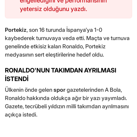
engellediğini ve performansının
yetersiz olduğunu yazdı.
Portekiz
, son 16 turunda İspanya’ya 1-0
kaybederek turnuvaya veda etti. Maçta ve turnuva
genelinde etkisiz kalan Ronaldo, Portekiz
medyasının sert eleştirilerine hedef oldu.
RONALDO'NUN TAKIMDAN AYRILMASI
İSTENDİ
Ülkenin önde gelen
spor
gazetelerinden A Bola,
Ronaldo hakkında oldukça ağır bir yazı yayımladı.
Gazete, tecrübeli yıldızın milli takımdan ayrılmasını
açıkça istedi.