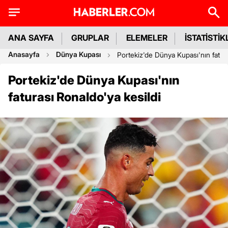
ANA SAYFA
GRUPLAR
ELEMELER
İSTATİSTİK
Anasayfa
Dünya Kupası
Portekiz'de Dünya Kupası'nın fatura
Portekiz'de Dünya Kupası'nın
faturası Ronaldo'ya kesildi