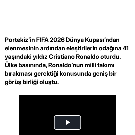
Portekiz’in FIFA 2026 Dünya Kupası’ndan
elenmesinin ardından eleştirilerin odağına 41
yaşındaki yıldız Cristiano Ronaldo oturdu.
Ülke basınında, Ronaldo’nun milli takımı
bırakması gerektiği konusunda geniş bir
görüş birliği oluştu.