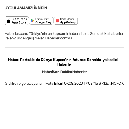
UYGULAMAMIZI İNDİRİN
Haberler.com: Türkiye’nin en kapsamlı haber sitesi. Son dakika haberleri
ve en güncel gelişmeler Haberler.com’da.
Haber: Portekiz'de Dünya Kupası'nın faturası Ronaldo'ya kesildi -
Haberler
Haber
Son Dakika
Haberler
Gizlilik ve çerez ayarları
[Hata Bildir]
07.08.2026 17:08:45 #7.13# .HCFOK.