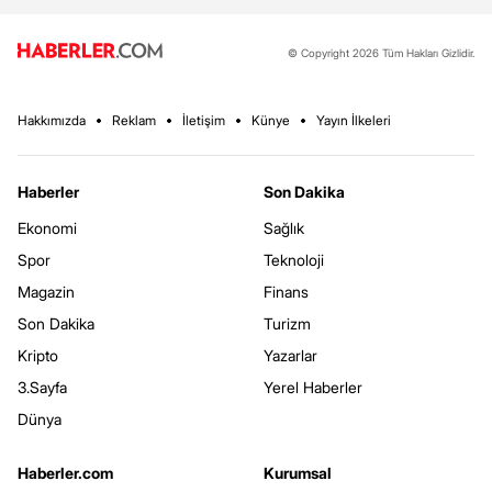
© Copyright 2026 Tüm Hakları Gizlidir.
Hakkımızda
Reklam
İletişim
Künye
Yayın İlkeleri
Haberler
Son Dakika
Ekonomi
Sağlık
Spor
Teknoloji
Magazin
Finans
Son Dakika
Turizm
Kripto
Yazarlar
3.Sayfa
Yerel Haberler
Dünya
Haberler.com
Kurumsal