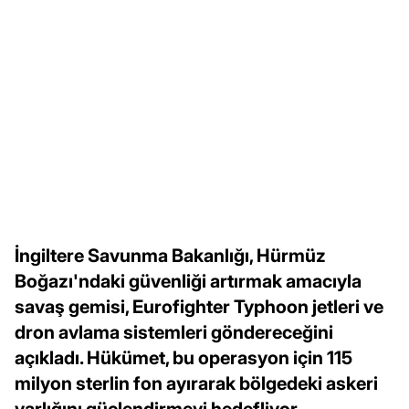
İngiltere Savunma Bakanlığı, Hürmüz
Boğazı'ndaki güvenliği artırmak amacıyla
savaş gemisi, Eurofighter Typhoon jetleri ve
dron avlama sistemleri göndereceğini
açıkladı. Hükümet, bu operasyon için 115
milyon sterlin fon ayırarak bölgedeki askeri
varlığını güçlendirmeyi hedefliyor.