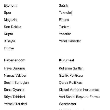
Ekonomi
Sağlık
Spor
Teknoloji
Magazin
Finans
Son Dakika
Turizm
Kripto
Yazarlar
3.Sayfa
Yerel Haberler
Dünya
Haberler.com
Kurumsal
Hava Durumu
Kullanım Şartları
Namaz Vakitleri
Gizlilik Politikası
Seçim Sonuçları
Çerez Politikası
Şans Oyunları
Kişisel Verilerin Korunması
Rüya Tabirleri
Veri Sahibi Başvuru Formu
Yemek Tarifleri
Webmaster