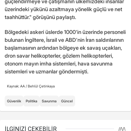
güçlendirmeye ve çatışmanın ülkemizdeki insanlar
üzerindeki yükünü azaltmaya yönelik güçlü ve net
taahhüttür." görüşünü paylaştı.
Bölgedeki askeri üslerde 1000'in üzerinde personeli
bulunan İngiltere, İsrail ve ABD'nin İran saldırılarının
başlamasının ardından bölgeye ek savaş uçakları,
dron savar helikopterler, gözlem helikopterleri,
otonom mayın imha sistemleri, hava savunma
sistemleri ve uzmanlar göndermişti.
Kaynak: AA /
Behlül Çetinkaya
Güvenlik
Politika
Savunma
Güncel