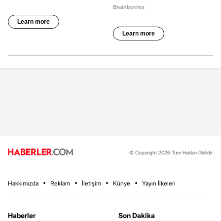
© Copyright 2026 Tüm Hakları Gizlidir.
Hakkımızda
Reklam
İletişim
Künye
Yayın İlkeleri
Haberler
Son Dakika