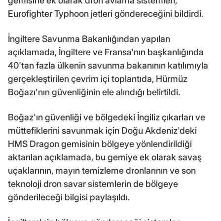
gemisine ek olarak dron avlama sistemleri,
Eurofighter Typhoon jetleri göndereceğini bildirdi.
İngiltere Savunma Bakanlığından yapılan
açıklamada, İngiltere ve Fransa'nın başkanlığında
40'tan fazla ülkenin savunma bakanının katılımıyla
gerçekleştirilen çevrim içi toplantıda, Hürmüz
Boğazı'nın güvenliğinin ele alındığı belirtildi.
Boğaz'ın güvenliği ve bölgedeki İngiliz çıkarları ve
müttefiklerini savunmak için Doğu Akdeniz'deki
HMS Dragon gemisinin bölgeye yönlendirildiği
aktarılan açıklamada, bu gemiye ek olarak savaş
uçaklarının, mayın temizleme dronlarının ve son
teknoloji dron savar sistemlerin de bölgeye
gönderileceği bilgisi paylaşıldı.