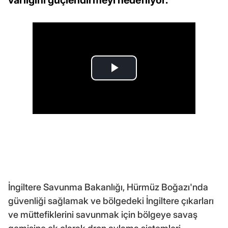
İngiltere Savunma Bakanlığı, Hürmüz Boğazı'nda
güvenliği sağlamak ve bölgedeki İngiltere çıkarları
ve müttefiklerini savunmak için bölgeye savaş