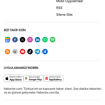
Mobil Uygulamalar
RSS
Sitene Ekle
BİZİ TAKİP EDİN
UYGULAMAMIZI İNDİRİN
Haberler.com: Türkiye’nin en kapsamlı haber sitesi. Son dakika haberleri
ve en güncel gelişmeler Haberler.com’da.