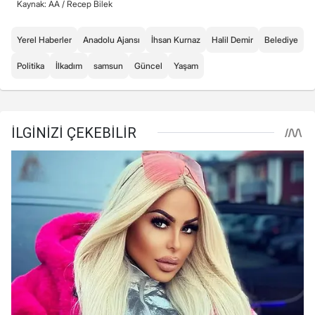
Kaynak: AA /
Recep Bilek
Yerel Haberler
Anadolu Ajansı
İhsan Kurnaz
Halil Demir
Belediye
Politika
İlkadım
samsun
Güncel
Yaşam