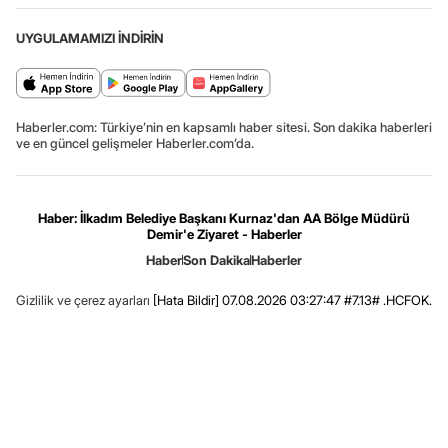
UYGULAMAMIZI İNDİRİN
Haberler.com: Türkiye’nin en kapsamlı haber sitesi. Son dakika haberleri
ve en güncel gelişmeler Haberler.com’da.
Haber: İlkadım Belediye Başkanı Kurnaz'dan AA Bölge Müdürü
Demir'e Ziyaret - Haberler
Haber
Son Dakika
Haberler
Gizlilik ve çerez ayarları
[Hata Bildir]
07.08.2026 03:27:47 #7.13# .HCFOK.