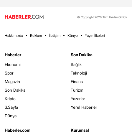
© Copyright 2026 Tüm Hakları Gizlidir.
Hakkımızda
Reklam
İletişim
Künye
Yayın İlkeleri
Haberler
Son Dakika
Ekonomi
Sağlık
Spor
Teknoloji
Magazin
Finans
Son Dakika
Turizm
Kripto
Yazarlar
3.Sayfa
Yerel Haberler
Dünya
Haberler.com
Kurumsal