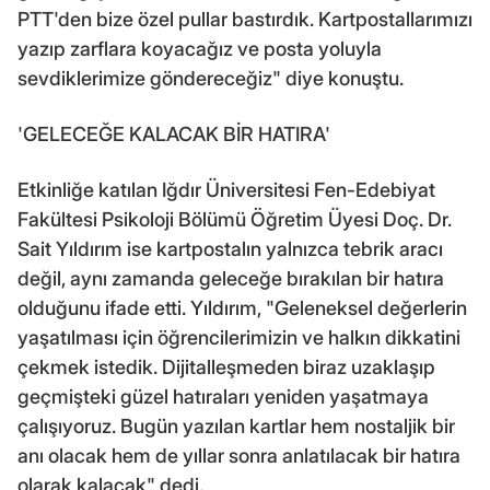
PTT'den bize özel pullar bastırdık. Kartpostallarımızı
yazıp zarflara koyacağız ve posta yoluyla
sevdiklerimize göndereceğiz" diye konuştu.
'GELECEĞE KALACAK BİR HATIRA'
Etkinliğe katılan Iğdır Üniversitesi Fen-Edebiyat
Fakültesi Psikoloji Bölümü Öğretim Üyesi Doç. Dr.
Sait Yıldırım ise kartpostalın yalnızca tebrik aracı
değil, aynı zamanda geleceğe bırakılan bir hatıra
olduğunu ifade etti. Yıldırım, "Geleneksel değerlerin
yaşatılması için öğrencilerimizin ve halkın dikkatini
çekmek istedik. Dijitalleşmeden biraz uzaklaşıp
geçmişteki güzel hatıraları yeniden yaşatmaya
çalışıyoruz. Bugün yazılan kartlar hem nostaljik bir
anı olacak hem de yıllar sonra anlatılacak bir hatıra
olarak kalacak" dedi.