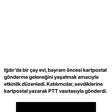
Iğdır'da bir çay evi, bayram öncesi kartpostal
gönderme geleneğini yaşatmak amacıyla
etkinlik düzenledi. Katılımcılar, sevdiklerine
kartpostal yazarak PTT vasıtasıyla gönderdi.