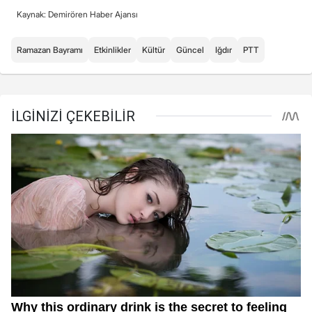
Kaynak: Demirören Haber Ajansı
Ramazan Bayramı
Etkinlikler
Kültür
Güncel
Iğdır
PTT