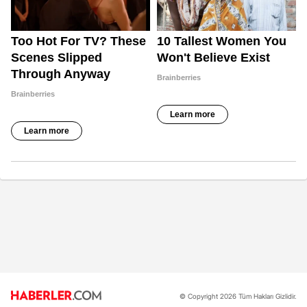
© Copyright 2026 Tüm Hakları Gizlidir.