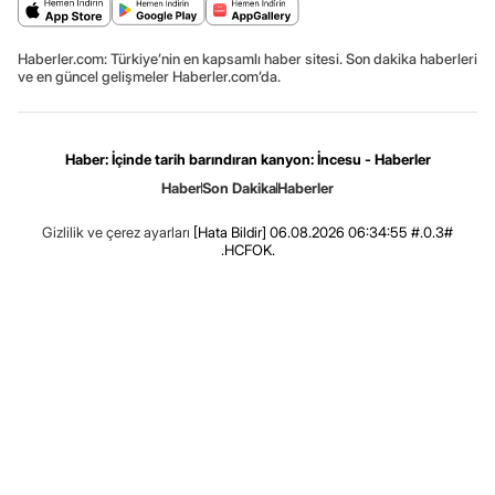
Haberler.com: Türkiye’nin en kapsamlı haber sitesi. Son dakika haberleri
ve en güncel gelişmeler Haberler.com’da.
Haber: İçinde tarih barındıran kanyon: İncesu - Haberler
Haber
Son Dakika
Haberler
Gizlilik ve çerez ayarları
[Hata Bildir]
06.08.2026 06:34:55 #.0.3#
.HCFOK.