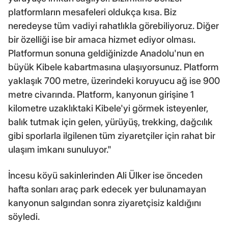
platformların mesafeleri oldukça kısa. Biz
neredeyse tüm vadiyi rahatlıkla görebiliyoruz. Diğer
bir özelliği ise bir amaca hizmet ediyor olması.
Platformun sonuna geldiğinizde Anadolu'nun en
büyük Kibele kabartmasına ulaşıyorsunuz. Platform
yaklaşık 700 metre, üzerindeki koruyucu ağ ise 900
metre civarında. Platform, kanyonun girişine 1
kilometre uzaklıktaki Kibele'yi görmek isteyenler,
balık tutmak için gelen, yürüyüş, trekking, dağcılık
gibi sporlarla ilgilenen tüm ziyaretçiler için rahat bir
ulaşım imkanı sunuluyor."
İncesu köyü sakinlerinden Ali Ülker ise önceden
hafta sonları araç park edecek yer bulunamayan
kanyonun salgından sonra ziyaretçisiz kaldığını
söyledi.