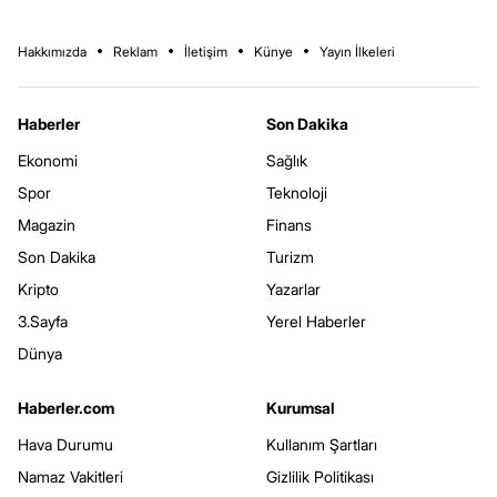
Hakkımızda
Reklam
İletişim
Künye
Yayın İlkeleri
Haberler
Son Dakika
Ekonomi
Sağlık
Spor
Teknoloji
Magazin
Finans
Son Dakika
Turizm
Kripto
Yazarlar
3.Sayfa
Yerel Haberler
Dünya
Haberler.com
Kurumsal
Hava Durumu
Kullanım Şartları
Namaz Vakitleri
Gizlilik Politikası