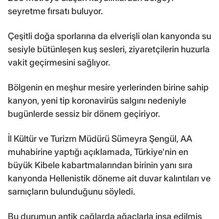
seyretme fırsatı buluyor.
Çeşitli doğa sporlarına da elverişli olan kanyonda su
sesiyle bütünleşen kuş sesleri, ziyaretçilerin huzurla
vakit geçirmesini sağlıyor.
Bölgenin en meşhur mesire yerlerinden birine sahip
kanyon, yeni tip koronavirüs salgını nedeniyle
bugünlerde sessiz bir dönem geçiriyor.
İl Kültür ve Turizm Müdürü Sümeyra Şengül, AA
muhabirine yaptığı açıklamada, Türkiye'nin en
büyük Kibele kabartmalarından birinin yanı sıra
kanyonda Hellenistik döneme ait duvar kalıntıları ve
sarnıçların bulunduğunu söyledi.
Bu durumun antik çağlarda ağaçlarla inşa edilmiş