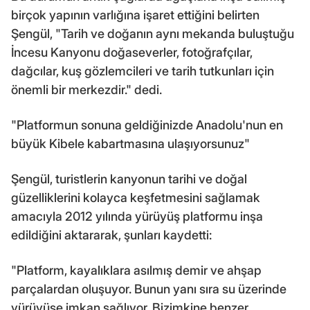
birçok yapının varlığına işaret ettiğini belirten
Şengül, "Tarih ve doğanın aynı mekanda buluştuğu
İncesu Kanyonu doğaseverler, fotoğrafçılar,
dağcılar, kuş gözlemcileri ve tarih tutkunları için
önemli bir merkezdir." dedi.
"Platformun sonuna geldiğinizde Anadolu'nun en
büyük Kibele kabartmasına ulaşıyorsunuz"
Şengül, turistlerin kanyonun tarihi ve doğal
güzelliklerini kolayca keşfetmesini sağlamak
amacıyla 2012 yılında yürüyüş platformu inşa
edildiğini aktararak, şunları kaydetti:
"Platform, kayalıklara asılmış demir ve ahşap
parçalardan oluşuyor. Bunun yanı sıra su üzerinde
yürüyüşe imkan sağlıyor. Bizimkine benzer