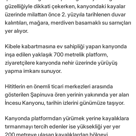
güzelliğiyle dikkati çekerken, kanyondaki kayalar
üzerinde milattan önce 2. yüzyıla tarihlenen duvar
kalıntıları, mağara, merdiven basamaklı su sarnıçları
yer alıyor.
Kibele kabartmasına ev sahipliği yapan kanyonda
inşa edilen yaklaşık 700 metrelik platform,
ziyaretçilere kanyonda nehir üzerinde yürüyüş
yapma imkanı sunuyor.
Hititlerin en önemli ticari merkezleri arasında
gösterilen Şapinuva ören yerinin yakınında yer alan
İncesu Kanyonu, tarihin izlerini günümüze taşıyor.
Kanyonda platformdan yürümek yerine kayalıklara
tırmanmayı tercih edenler ise yüksekliği yer yer
200 metreye ulaşan kayalıklardan bölgeyi