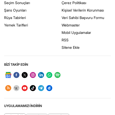
Seçim Sonuçları
Çerez Politikası
Şans Oyunları
Kişisel Verilerin Korunması
Rüya Tabirleri
Veri Sahibi Başvuru Formu
Yemek Tarifleri
Webmaster
Mobil Uygulamalar
RSS
Sitene Ekle
BİZİ TAKİP EDİN
UYGULAMAMIZI İNDİRİN