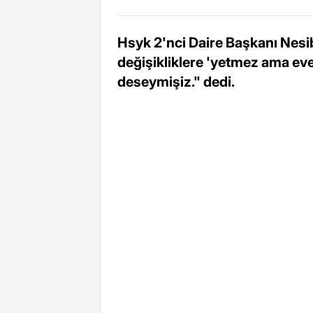
Hsyk 2'nci Daire Başkanı Nesib
değişikliklere 'yetmez ama eve
deseymişiz." dedi.