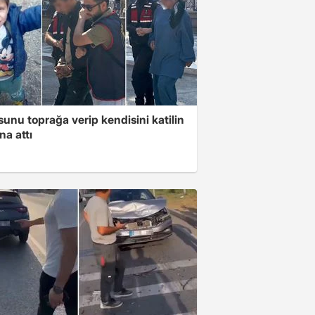
unu toprağa verip kendisini katilin
na attı