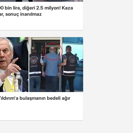
00 bin lira, diğeri 2.5 milyon! Kaza
ar, sonuç inanılmaz
ıldırım'a bulaşmanın bedeli ağır