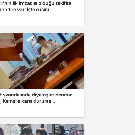
i'nin ilk imzacısı olduğu teklifte
n fire var! İşte o isim
t skandalında diyaloglar bomba:
 Kemal’e karşı durursa...