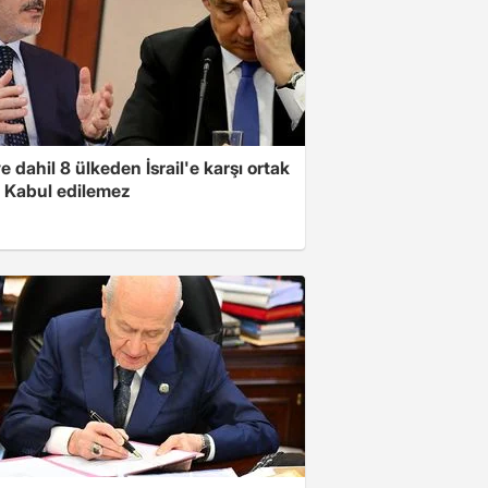
e dahil 8 ülkeden İsrail'e karşı ortak
i: Kabul edilemez