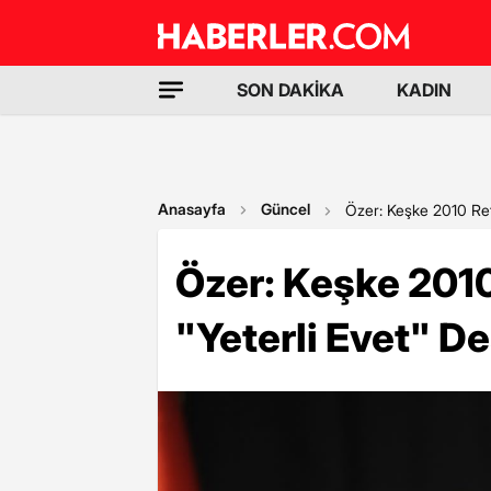
SON DAKİKA
KADIN
Anasayfa
Güncel
Özer: Keşke 2010 Re
Özer: Keşke 20
"Yeterli Evet" 