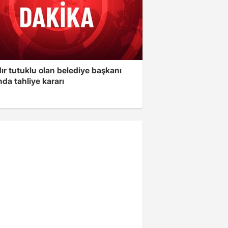
ır tutuklu olan belediye başkanı
da tahliye kararı