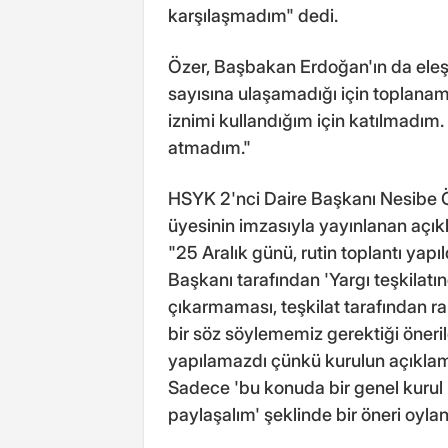
karşılaşmadım" dedi.
Özer, Başbakan Erdoğan'ın da eleşt
sayısına ulaşamadığı için toplanamam
iznimi kullandığım için katılmadı
atmadım."
HSYK 2'nci Daire Başkanı Nesibe Öz
üyesinin imzasıyla yayınlanan açıkl
"25 Aralık günü, rutin toplantı yapı
Başkanı tarafından 'Yargı teşkilatı
çıkarmaması, teşkilat tarafından ra
bir söz söylememiz gerektiği öneri
yapılamazdı çünkü kurulun açıklam
Sadece 'bu konuda bir genel kurul 
paylaşalım' şeklinde bir öneri oyla