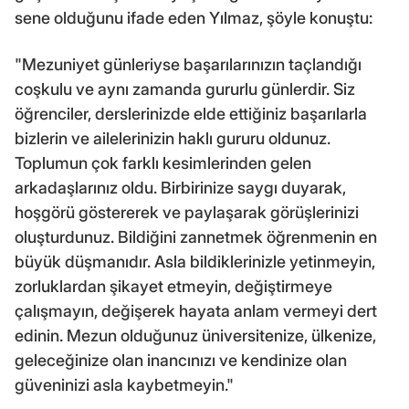
sene olduğunu ifade eden Yılmaz, şöyle konuştu:
"Mezuniyet günleriyse başarılarınızın taçlandığı
coşkulu ve aynı zamanda gururlu günlerdir. Siz
öğrenciler, derslerinizde elde ettiğiniz başarılarla
bizlerin ve ailelerinizin haklı gururu oldunuz.
Toplumun çok farklı kesimlerinden gelen
arkadaşlarınız oldu. Birbirinize saygı duyarak,
hoşgörü göstererek ve paylaşarak görüşlerinizi
oluşturdunuz. Bildiğini zannetmek öğrenmenin en
büyük düşmanıdır. Asla bildiklerinizle yetinmeyin,
zorluklardan şikayet etmeyin, değiştirmeye
çalışmayın, değişerek hayata anlam vermeyi dert
edinin. Mezun olduğunuz üniversitenize, ülkenize,
geleceğinize olan inancınızı ve kendinize olan
güveninizi asla kaybetmeyin."