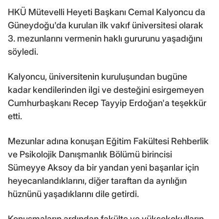
HKÜ Mütevelli Heyeti Başkanı Cemal Kalyoncu da
Güneydoğu'da kurulan ilk vakıf üniversitesi olarak
3. mezunlarını vermenin haklı gururunu yaşadığını
söyledi.
Kalyoncu, üniversitenin kuruluşundan bugüne
kadar kendilerinden ilgi ve desteğini esirgemeyen
Cumhurbaşkanı Recep Tayyip Erdoğan'a teşekkür
etti.
Mezunlar adına konuşan Eğitim Fakültesi Rehberlik
ve Psikolojik Danışmanlık Bölümü birincisi
Sümeyye Aksoy da bir yandan yeni başarılar için
heyecanlandıklarını, diğer taraftan da ayrılığın
hüznünü yaşadıklarını dile getirdi.
Konuşmaların ardından fakülte ve yüksekokulların