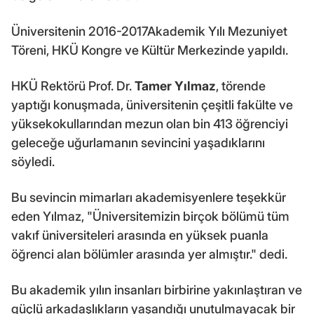
Üniversitenin 2016-2017Akademik Yılı Mezuniyet
Töreni, HKÜ Kongre ve Kültür Merkezinde yapıldı.
HKÜ Rektörü Prof. Dr.
Tamer Yılmaz
, törende
yaptığı konuşmada, üniversitenin çeşitli fakülte ve
yüksekokullarından mezun olan bin 413 öğrenciyi
geleceğe uğurlamanın sevincini yaşadıklarını
söyledi.
Bu sevincin mimarları akademisyenlere teşekkür
eden Yılmaz, "Üniversitemizin birçok bölümü tüm
vakıf üniversiteleri arasında en yüksek puanla
öğrenci alan bölümler arasında yer almıştır." dedi.
Bu akademik yılın insanları birbirine yakınlaştıran ve
güçlü arkadaşlıkların yaşandığı unutulmayacak bir