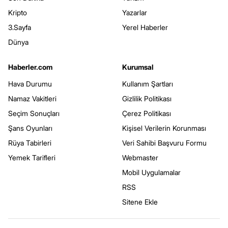
Kripto
Yazarlar
3.Sayfa
Yerel Haberler
Dünya
Haberler.com
Kurumsal
Hava Durumu
Kullanım Şartları
Namaz Vakitleri
Gizlilik Politikası
Seçim Sonuçları
Çerez Politikası
Şans Oyunları
Kişisel Verilerin Korunması
Rüya Tabirleri
Veri Sahibi Başvuru Formu
Yemek Tarifleri
Webmaster
Mobil Uygulamalar
RSS
Sitene Ekle