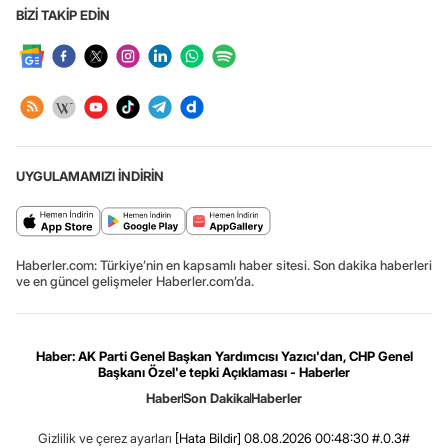
BİZİ TAKİP EDİN
UYGULAMAMIZI İNDİRİN
Haberler.com: Türkiye’nin en kapsamlı haber sitesi. Son dakika haberleri
ve en güncel gelişmeler Haberler.com’da.
Haber: AK Parti Genel Başkan Yardımcısı Yazıcı'dan, CHP Genel
Başkanı Özel'e tepki Açıklaması - Haberler
Haber
Son Dakika
Haberler
Gizlilik ve çerez ayarları
[Hata Bildir]
08.08.2026 00:48:30 #.0.3#