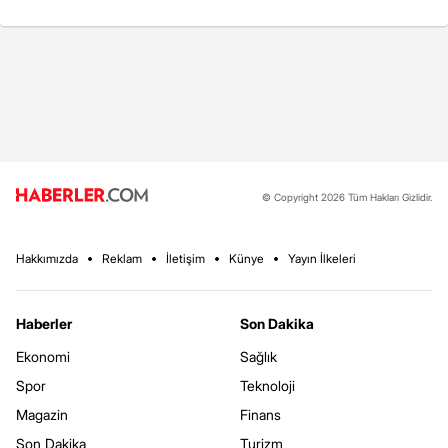
© Copyright 2026 Tüm Hakları Gizlidir.
Hakkımızda
Reklam
İletişim
Künye
Yayın İlkeleri
Haberler
Son Dakika
Ekonomi
Sağlık
Spor
Teknoloji
Magazin
Finans
Son Dakika
Turizm