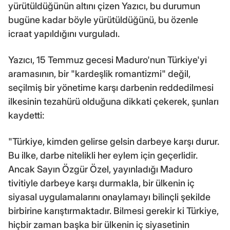
yürütüldüğünün altını çizen Yazıcı, bu durumun
bugüne kadar böyle yürütüldüğünü, bu özenle
icraat yapıldığını vurguladı.
Yazıcı, 15 Temmuz gecesi Maduro'nun Türkiye'yi
aramasının, bir "kardeşlik romantizmi" değil,
seçilmiş bir yönetime karşı darbenin reddedilmesi
ilkesinin tezahürü olduğuna dikkati çekerek, şunları
kaydetti:
"Türkiye, kimden gelirse gelsin darbeye karşı durur.
Bu ilke, darbe nitelikli her eylem için geçerlidir.
Ancak Sayın Özgür Özel, yayınladığı Maduro
tivitiyle darbeye karşı durmakla, bir ülkenin iç
siyasal uygulamalarını onaylamayı bilinçli şekilde
birbirine karıştırmaktadır. Bilmesi gerekir ki Türkiye,
hiçbir zaman başka bir ülkenin iç siyasetinin