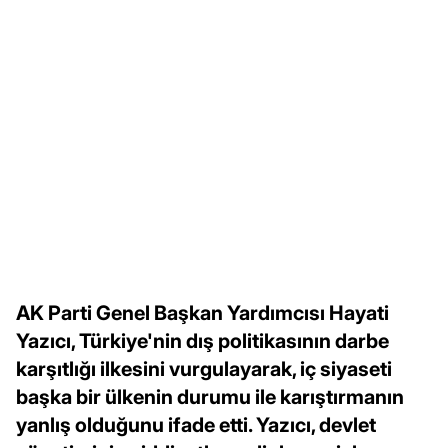
AK Parti Genel Başkan Yardımcısı Hayati
Yazıcı, Türkiye'nin dış politikasının darbe
karşıtlığı ilkesini vurgulayarak, iç siyaseti
başka bir ülkenin durumu ile karıştırmanın
yanlış olduğunu ifade etti. Yazıcı, devlet