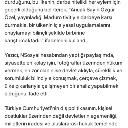
durduğunu, bu ilkenin, darbe nitelikli her eylem için
geçerli olduğunu belirterek, "Ancak Sayın Özgür
Özel, yayınladığı Maduro tivitiyle darbeye karşı
durmakla, bir ülkenin iç siyasal uygulamalarını
onaylamayı bilinçli şekilde birbirine
karıştırmaktadır." ifadelerini kullandı.
Yazıcı, NSosyal hesabından yaptığı paylaşımda,
siyasette en kolay işin, fotoğraflar üzerinden hüküm
vermek, en zor olanın ise devlet aklıyla, süreklilik ve
sorumluluk bilinciyle konuşmak, çerçeve çizmek,
ülke çıkarlarıyla çelişmeyen bir analiz yapabilmek
olduğunu ifade etti.
Türkiye Cumhuriyeti'nin dış politikasının, kişisel
dostluklar üzerinden değil devletlerin egemenliği,
milletlerin iradesi ve uluslararası hukuk temelinde