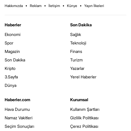
Hakkımızda
Reklam
İletişim
Künye
Yayın İlkeleri
Haberler
Son Dakika
Ekonomi
Sağlık
Spor
Teknoloji
Magazin
Finans
Son Dakika
Turizm
Kripto
Yazarlar
3.Sayfa
Yerel Haberler
Dünya
Haberler.com
Kurumsal
Hava Durumu
Kullanım Şartları
Namaz Vakitleri
Gizlilik Politikası
Seçim Sonuçları
Çerez Politikası