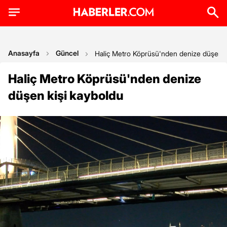
Anasayfa
Güncel
Haliç Metro Köprüsü'nden denize düşen k
Haliç Metro Köprüsü'nden denize
düşen kişi kayboldu