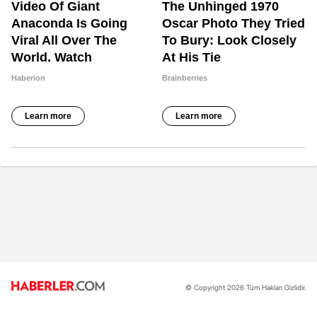
© Copyright 2026 Tüm Hakları Gizlidir.