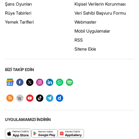
Şans Oyunları
Kişisel Verilerin Korunması
Rüya Tabirleri
Veri Sahibi Başvuru Formu
Yemek Tarifleri
Webmaster
Mobil Uygulamalar
RSS
Sitene Ekle
BİZİ TAKİP EDİN
UYGULAMAMIZI İNDİRİN