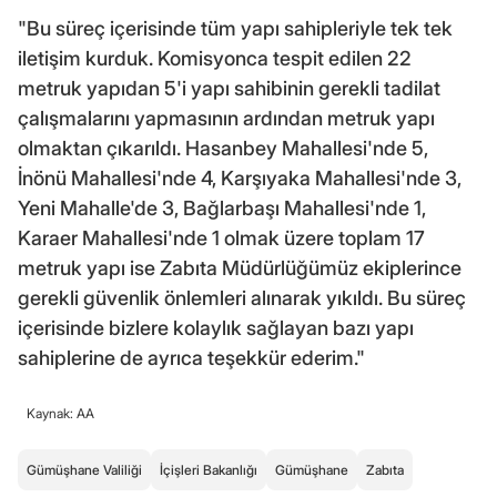
"Bu süreç içerisinde tüm yapı sahipleriyle tek tek
iletişim kurduk. Komisyonca tespit edilen 22
metruk yapıdan 5'i yapı sahibinin gerekli tadilat
çalışmalarını yapmasının ardından metruk yapı
olmaktan çıkarıldı. Hasanbey Mahallesi'nde 5,
İnönü Mahallesi'nde 4, Karşıyaka Mahallesi'nde 3,
Yeni Mahalle'de 3, Bağlarbaşı Mahallesi'nde 1,
Karaer Mahallesi'nde 1 olmak üzere toplam 17
metruk yapı ise Zabıta Müdürlüğümüz ekiplerince
gerekli güvenlik önlemleri alınarak yıkıldı. Bu süreç
içerisinde bizlere kolaylık sağlayan bazı yapı
sahiplerine de ayrıca teşekkür ederim."
Kaynak: AA
Gümüşhane Valiliği
İçişleri Bakanlığı
Gümüşhane
Zabıta