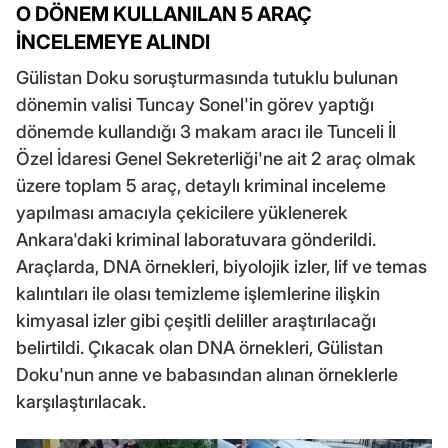
O DÖNEM KULLANILAN 5 ARAÇ
İNCELEMEYE ALINDI
Gülistan Doku soruşturmasında tutuklu bulunan
dönemin valisi Tuncay Sonel'in görev yaptığı
dönemde kullandığı 3 makam aracı ile Tunceli İl
Özel İdaresi Genel Sekreterliği'ne ait 2 araç olmak
üzere toplam 5 araç, detaylı kriminal inceleme
yapılması amacıyla çekicilere yüklenerek
Ankara'daki kriminal laboratuvara gönderildi.
Araçlarda, DNA örnekleri, biyolojik izler, lif ve temas
kalıntıları ile olası temizleme işlemlerine ilişkin
kimyasal izler gibi çeşitli deliller araştırılacağı
belirtildi. Çıkacak olan DNA örnekleri, Gülistan
Doku'nun anne ve babasından alınan örneklerle
karşılaştırılacak.