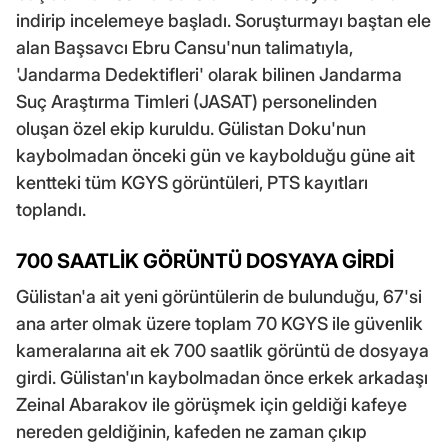
indirip incelemeye başladı. Soruşturmayı baştan ele
alan Başsavcı Ebru Cansu'nun talimatıyla,
'Jandarma Dedektifleri' olarak bilinen Jandarma
Suç Araştırma Timleri (JASAT) personelinden
oluşan özel ekip kuruldu. Gülistan Doku'nun
kaybolmadan önceki gün ve kaybolduğu güne ait
kentteki tüm KGYS görüntüleri, PTS kayıtları
toplandı.
700 SAATLİK GÖRÜNTÜ DOSYAYA GİRDİ
Gülistan'a ait yeni görüntülerin de bulunduğu, 67'si
ana arter olmak üzere toplam 70 KGYS ile güvenlik
kameralarına ait ek 700 saatlik görüntü de dosyaya
girdi. Gülistan'ın kaybolmadan önce erkek arkadaşı
Zeinal Abarakov ile görüşmek için geldiği kafeye
nereden geldiğinin, kafeden ne zaman çıkıp