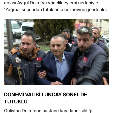
ablası Aygül Doku'ya yönelik eylemi nedeniyle
'Yağma' suçundan tutuklanıp cezaevine gönderildi.
DÖNEMİ VALİSİ TUNCAY SONEL DE
TUTUKLU
Gülistan Doku'nun hastane kayıtlarını sildiği