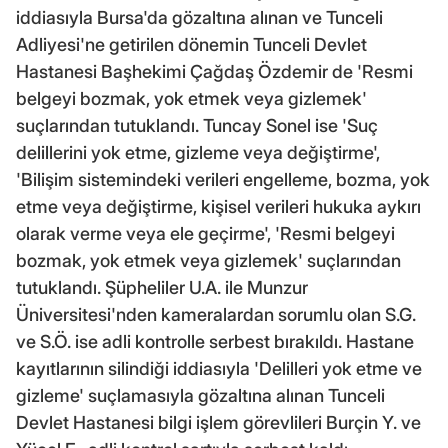
iddiasıyla Bursa'da gözaltına alınan ve Tunceli
Adliyesi'ne getirilen dönemin Tunceli Devlet
Hastanesi Başhekimi Çağdaş Özdemir de 'Resmi
belgeyi bozmak, yok etmek veya gizlemek'
suçlarından tutuklandı. Tuncay Sonel ise 'Suç
delillerini yok etme, gizleme veya değiştirme',
'Bilişim sistemindeki verileri engelleme, bozma, yok
etme veya değiştirme, kişisel verileri hukuka aykırı
olarak verme veya ele geçirme', 'Resmi belgeyi
bozmak, yok etmek veya gizlemek' suçlarından
tutuklandı. Şüpheliler U.A. ile Munzur
Üniversitesi'nden kameralardan sorumlu olan S.G.
ve S.Ö. ise adli kontrolle serbest bırakıldı. Hastane
kayıtlarının silindiği iddiasıyla 'Delilleri yok etme ve
gizleme' suçlamasıyla gözaltına alınan Tunceli
Devlet Hastanesi bilgi işlem görevlileri Burçin Y. ve