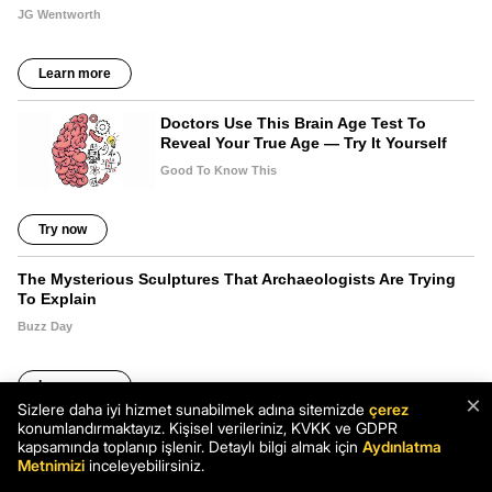
×
Sizlere daha iyi hizmet sunabilmek adına sitemizde
çerez
konumlandırmaktayız. Kişisel verileriniz, KVKK ve GDPR
kapsamında toplanıp işlenir. Detaylı bilgi almak için
Aydınlatma
Metnimizi
inceleyebilirsiniz.