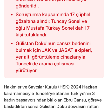
gönderildi.
Soruşturma kapsamında 17 şüpheli
gözaltına alındı; Tuncay Sonel ve
oğlu Mustafa Türkay Sonel dahil 7
kişi tutuklandı.
Gülistan Doku'nun cansız bedenini
bulmak için JAK ve JASAT ekipleri,
yer altı görüntüleme cihazlarıyla
Tunceli'de arama çalışması
yürütüyor.
Hakimler ve Savcılar Kurulu (HSK) 2024 Haziran
kararnamesiyle Tunceli'ye atanan Türkiye'nin 3
kadın başsavcısından biri olan Ebru Cansu, göreve
başladıktan sonra Gülistan Doku dosyasını raftan