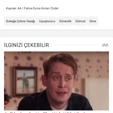
Kaynak: AA /
Fatma Esma Arslan Özdel
Sokağa Çıkma Yasağı
Uyuşturucu
Güvenlik
Güncel
Gine