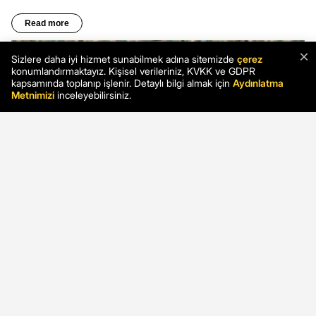
×
Sizlere daha iyi hizmet sunabilmek adına sitemizde
çerez
konumlandırmaktayız. Kişisel verileriniz, KVKK ve GDPR
kapsamında toplanıp işlenir. Detaylı bilgi almak için
Aydınlatma
Metnimizi
inceleyebilirsiniz.