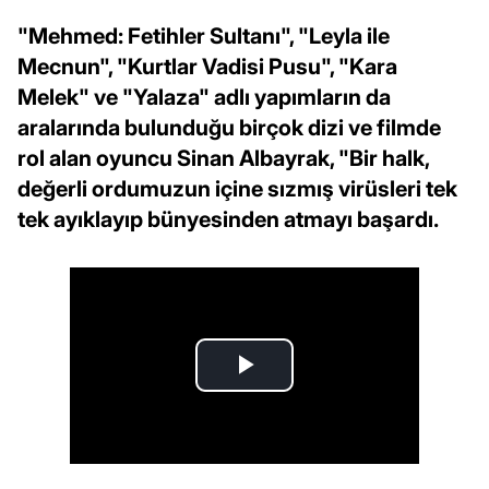
"Mehmed: Fetihler Sultanı", "Leyla ile
Mecnun", "Kurtlar Vadisi Pusu", "Kara
Melek" ve "Yalaza" adlı yapımların da
aralarında bulunduğu birçok dizi ve filmde
rol alan oyuncu Sinan Albayrak, "Bir halk,
değerli ordumuzun içine sızmış virüsleri tek
tek ayıklayıp bünyesinden atmayı başardı.