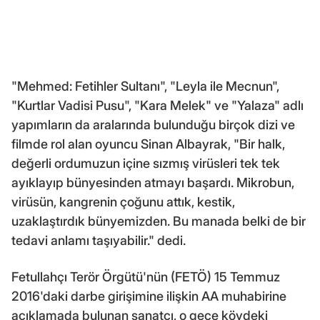
"Mehmed: Fetihler Sultanı", "Leyla ile Mecnun",
"Kurtlar Vadisi Pusu", "Kara Melek" ve "Yalaza" adlı
yapımların da aralarında bulunduğu birçok dizi ve
filmde rol alan oyuncu Sinan Albayrak, "Bir halk,
değerli ordumuzun içine sızmış virüsleri tek tek
ayıklayıp bünyesinden atmayı başardı. Mikrobun,
virüsün, kangrenin çoğunu attık, kestik,
uzaklaştırdık bünyemizden. Bu manada belki de bir
tedavi anlamı taşıyabilir." dedi.
Fetullahçı Terör Örgütü'nün (FETÖ) 15 Temmuz
2016'daki darbe girişimine ilişkin AA muhabirine
açıklamada bulunan sanatçı, o gece köydeki