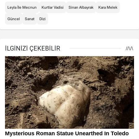
Leyla İle Mecnun
Kurtlar Vadisi
Sinan Albayrak
Kara Melek
Güncel
Sanat
Dizi