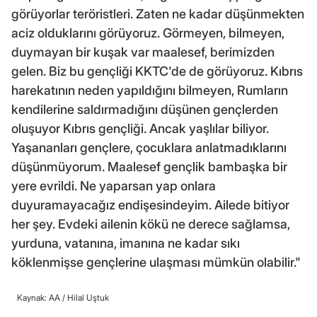
görüyorlar teröristleri. Zaten ne kadar düşünmekten
aciz olduklarını görüyoruz. Görmeyen, bilmeyen,
duymayan bir kuşak var maalesef, berimizden
gelen. Biz bu gençliği KKTC'de de görüyoruz. Kıbrıs
harekatının neden yapıldığını bilmeyen, Rumların
kendilerine saldırmadığını düşünen gençlerden
oluşuyor Kıbrıs gençliği. Ancak yaşlılar biliyor.
Yaşananları gençlere, çocuklara anlatmadıklarını
düşünmüyorum. Maalesef gençlik bambaşka bir
yere evrildi. Ne yaparsan yap onlara
duyuramayacağız endişesindeyim. Ailede bitiyor
her şey. Evdeki ailenin kökü ne derece sağlamsa,
yurduna, vatanına, imanına ne kadar sıkı
köklenmişse gençlerine ulaşması mümkün olabilir."
Kaynak: AA /
Hilal Uştuk