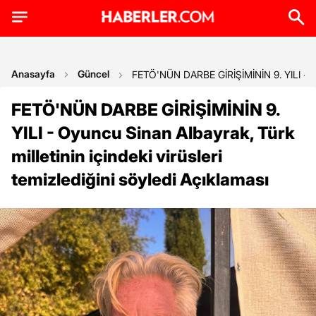
Anasayfa
Güncel
FETÖ'NÜN DARBE GİRİŞİMİNİN 9. YILI - Oyun
FETÖ'NÜN DARBE GİRİŞİMİNİN 9.
YILI - Oyuncu Sinan Albayrak, Türk
milletinin içindeki virüsleri
temizlediğini söyledi Açıklaması