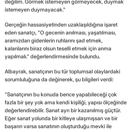
değilim. Görmek istemeyen görmeyecek, duymak
istemeyen duymayacak."
Gerçeğin hassasiyetinden uzaklaşıldığına işaret
eden sanatçı, "O gecenin anılması, yaşatılması,
aramızdan gidenlerin ruhlarını şad etmek,
kalanlarını biraz olsun teselli etmek için anma
yapılmalı." değerlendirmesinde bulundu.
Albayrak, sanatçının bu tür toplumsal olaylardaki
sorumluluğuna da değinerek, şu bilgileri verdi:
"Sanatçının bu konuda bence yapabileceği çok
fazla bir şey yok ama kendi kişiliği, yapısı ölçeğinde
değerlendirebilir. Sanat ayrı bir kazanılmış güçtür.
Eğer sanat yolunda bir kitleye ulaşmışsan ve bir
başarın varsa sanatının oluşturduğu mevki ile