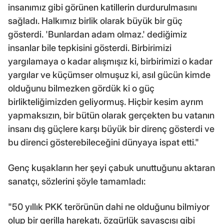
insanımız gibi görünen katillerin durdurulmasını
sağladı. Halkımız birlik olarak büyük bir güç
gösterdi. 'Bunlardan adam olmaz.' dediğimiz
insanlar bile tepkisini gösterdi. Birbirimizi
yargılamaya o kadar alışmışız ki, birbirimizi o kadar
yargılar ve küçümser olmuşuz ki, asıl gücün kimde
olduğunu bilmezken gördük ki o güç
birlikteliğimizden geliyormuş. Hiçbir kesim ayrım
yapmaksızın, bir bütün olarak gerçekten bu vatanın
insanı dış güçlere karşı büyük bir direnç gösterdi ve
bu direnci gösterebileceğini dünyaya ispat etti."
Genç kuşakların her şeyi çabuk unuttuğunu aktaran
sanatçı, sözlerini şöyle tamamladı:
"50 yıllık PKK terörünün dahi ne olduğunu bilmiyor
olup bir gerilla harekatı, özgürlük savaşçısı gibi