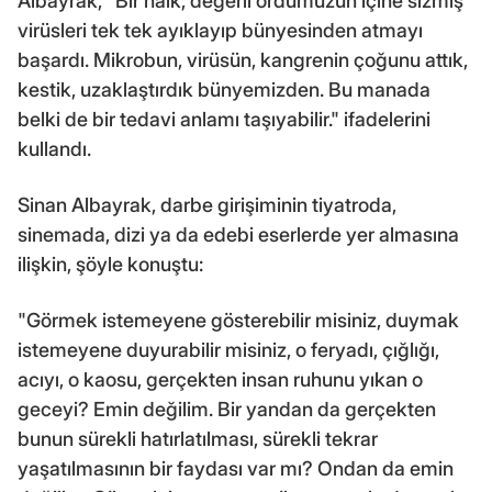
Albayrak, "Bir halk, değerli ordumuzun içine sızmış
virüsleri tek tek ayıklayıp bünyesinden atmayı
başardı. Mikrobun, virüsün, kangrenin çoğunu attık,
kestik, uzaklaştırdık bünyemizden. Bu manada
belki de bir tedavi anlamı taşıyabilir." ifadelerini
kullandı.
Sinan Albayrak, darbe girişiminin tiyatroda,
sinemada, dizi ya da edebi eserlerde yer almasına
ilişkin, şöyle konuştu:
"Görmek istemeyene gösterebilir misiniz, duymak
istemeyene duyurabilir misiniz, o feryadı, çığlığı,
acıyı, o kaosu, gerçekten insan ruhunu yıkan o
geceyi? Emin değilim. Bir yandan da gerçekten
bunun sürekli hatırlatılması, sürekli tekrar
yaşatılmasının bir faydası var mı? Ondan da emin