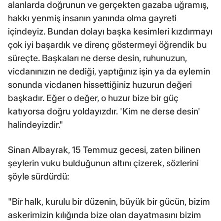
alanlarda doğrunun ve gerçekten gazaba uğramış,
hakkı yenmiş insanın yanında olma gayreti
içindeyiz. Bundan dolayı başka kesimleri kızdırmayı
çok iyi başardık ve direnç göstermeyi öğrendik bu
süreçte. Başkaları ne derse desin, ruhunuzun,
vicdanınızın ne dediği, yaptığınız işin ya da eylemin
sonunda vicdanen hissettiğiniz huzurun değeri
başkadır. Eğer o değer, o huzur bize bir güç
katıyorsa doğru yoldayızdır. 'Kim ne derse desin'
halindeyizdir."
Sinan Albayrak, 15 Temmuz gecesi, zaten bilinen
şeylerin vuku bulduğunun altını çizerek, sözlerini
şöyle sürdürdü:
"Bir halk, kurulu bir düzenin, büyük bir gücün, bizim
askerimizin kılığında bize olan dayatmasını bizim