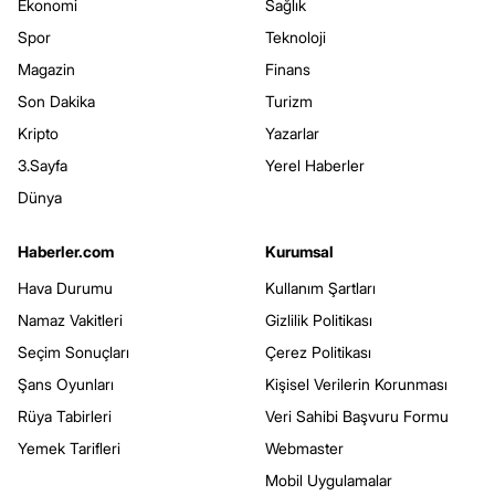
Ekonomi
Sağlık
Spor
Teknoloji
Magazin
Finans
Son Dakika
Turizm
Kripto
Yazarlar
3.Sayfa
Yerel Haberler
Dünya
Haberler.com
Kurumsal
Hava Durumu
Kullanım Şartları
Namaz Vakitleri
Gizlilik Politikası
Seçim Sonuçları
Çerez Politikası
Şans Oyunları
Kişisel Verilerin Korunması
Rüya Tabirleri
Veri Sahibi Başvuru Formu
Yemek Tarifleri
Webmaster
Mobil Uygulamalar