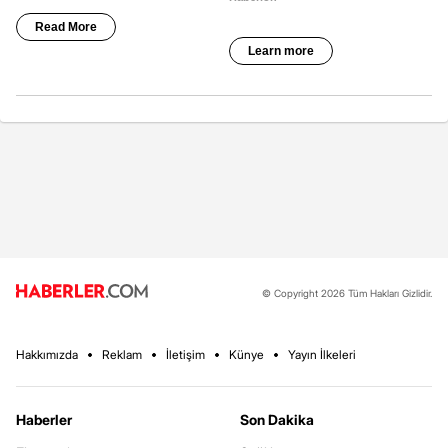
© Copyright 2026 Tüm Hakları Gizlidir.
Hakkımızda
Reklam
İletişim
Künye
Yayın İlkeleri
Haberler
Son Dakika