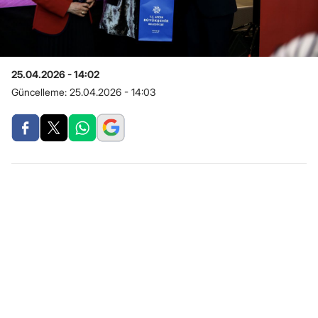
25.04.2026 - 14:02
Güncelleme:
25.04.2026 - 14:03