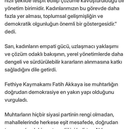
hızlı şekilde tespit edilip çözüme kavuşturulduğu bir
yönetim birimidir. Kadınlarımızın bu görevde daha
fazla yer alması, toplumsal gelişmişliğin ve
demokratik olgunluğun önemli bir göstergesidir."
dedi.
Sarı, kadınların empati gücü, uzlaşmacı yaklaşımı
ve çözüm odaklı bakışının, yerel yönetimlerde daha
dengeli ve sürdürülebilir kararların alınmasına katkı
sağladığını dile getirdi.
Fethiye Kaymakamı Fatih Akkaya ise muhtarlığın
doğrudan demokrasiye en yakın yapı olduğunu
vurguladı.
Muhtarların hiçbir siyasi partinin rengi olmadan,
mahallelerinde herkese eşit mesafede, doğrudan