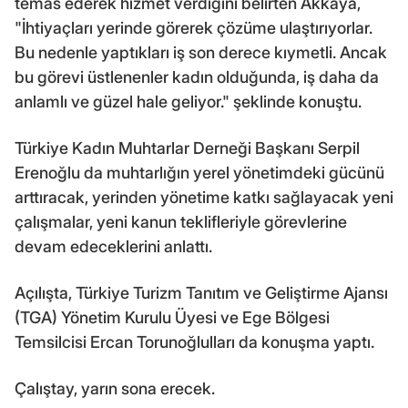
temas ederek hizmet verdiğini belirten Akkaya,
"İhtiyaçları yerinde görerek çözüme ulaştırıyorlar.
Bu nedenle yaptıkları iş son derece kıymetli. Ancak
bu görevi üstlenenler kadın olduğunda, iş daha da
anlamlı ve güzel hale geliyor." şeklinde konuştu.
Türkiye Kadın Muhtarlar Derneği Başkanı Serpil
Erenoğlu da muhtarlığın yerel yönetimdeki gücünü
arttıracak, yerinden yönetime katkı sağlayacak yeni
çalışmalar, yeni kanun teklifleriyle görevlerine
devam edeceklerini anlattı.
Açılışta, Türkiye Turizm Tanıtım ve Geliştirme Ajansı
(TGA) Yönetim Kurulu Üyesi ve Ege Bölgesi
Temsilcisi Ercan Torunoğlulları da konuşma yaptı.
Çalıştay, yarın sona erecek.