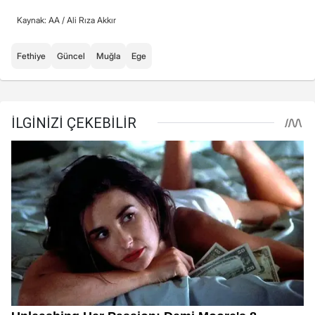
Kaynak: AA /
Ali Rıza Akkır
Fethiye
Güncel
Muğla
Ege