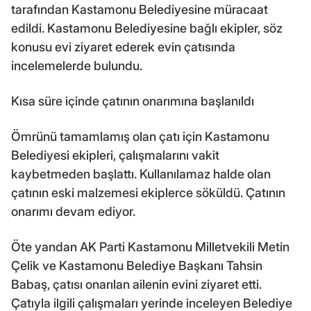
tarafından Kastamonu Belediyesine müracaat
edildi. Kastamonu Belediyesine bağlı ekipler, söz
konusu evi ziyaret ederek evin çatısında
incelemelerde bulundu.
Kısa süre içinde çatının onarımına başlanıldı
Ömrünü tamamlamış olan çatı için Kastamonu
Belediyesi ekipleri, çalışmalarını vakit
kaybetmeden başlattı. Kullanılamaz halde olan
çatının eski malzemesi ekiplerce söküldü. Çatının
onarımı devam ediyor.
Öte yandan AK Parti Kastamonu Milletvekili Metin
Çelik ve Kastamonu Belediye Başkanı Tahsin
Babaş, çatısı onarılan ailenin evini ziyaret etti.
Çatıyla ilgili çalışmaları yerinde inceleyen Belediye