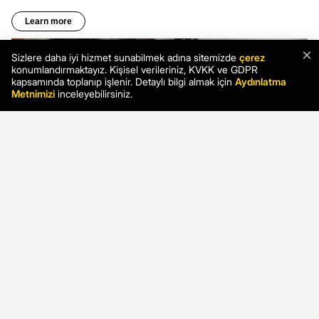
×
Sizlere daha iyi hizmet sunabilmek adına sitemizde
çerez
konumlandırmaktayız. Kişisel verileriniz, KVKK ve GDPR
kapsamında toplanıp işlenir. Detaylı bilgi almak için
Aydınlatma
Metnimizi
inceleyebilirsiniz.