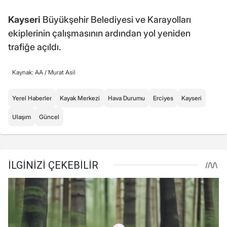
Kayseri
Büyükşehir Belediyesi ve Karayolları
ekiplerinin çalışmasının ardından yol yeniden
trafiğe açıldı.
Kaynak: AA /
Murat Asil
Yerel Haberler
Kayak Merkezi
Hava Durumu
Erciyes
Kayseri
Ulaşım
Güncel