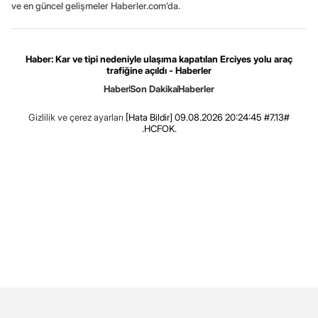
ve en güncel gelişmeler Haberler.com’da.
Haber: Kar ve tipi nedeniyle ulaşıma kapatılan Erciyes yolu araç
trafiğine açıldı - Haberler
Haber
Son Dakika
Haberler
Gizlilik ve çerez ayarları
[Hata Bildir]
09.08.2026 20:24:45 #7.13#
.HCFOK.