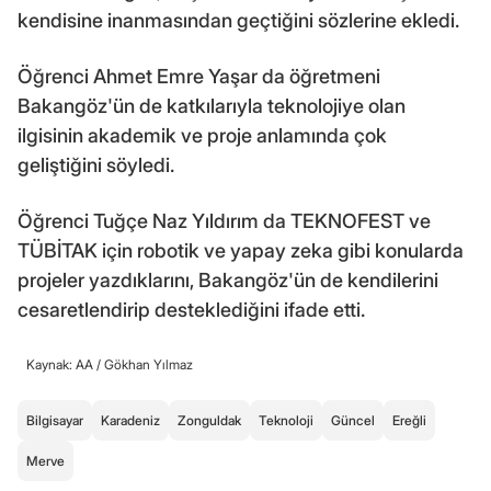
kendisine inanmasından geçtiğini sözlerine ekledi.
Öğrenci Ahmet Emre Yaşar da öğretmeni
Bakangöz'ün de katkılarıyla teknolojiye olan
ilgisinin akademik ve proje anlamında çok
geliştiğini söyledi.
Öğrenci Tuğçe Naz Yıldırım da TEKNOFEST ve
TÜBİTAK için robotik ve yapay zeka gibi konularda
projeler yazdıklarını, Bakangöz'ün de kendilerini
cesaretlendirip desteklediğini ifade etti.
Kaynak: AA /
Gökhan Yılmaz
Bilgisayar
Karadeniz
Zonguldak
Teknoloji
Güncel
Ereğli
Merve