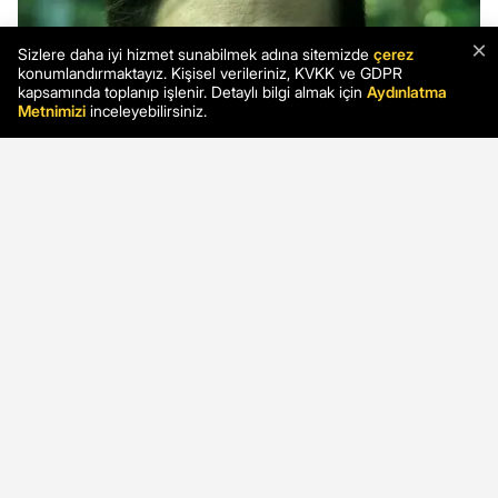
×
Sizlere daha iyi hizmet sunabilmek adına sitemizde
çerez
konumlandırmaktayız. Kişisel verileriniz, KVKK ve GDPR
kapsamında toplanıp işlenir. Detaylı bilgi almak için
Aydınlatma
Metnimizi
inceleyebilirsiniz.