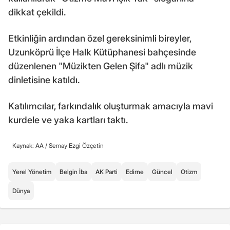
dikkat çekildi.
Etkinliğin ardından özel gereksinimli bireyler,
Uzunköprü İlçe Halk Kütüphanesi bahçesinde
düzenlenen "Müzikten Gelen Şifa" adlı müzik
dinletisine katıldı.
Katılımcılar, farkındalık oluşturmak amacıyla mavi
kurdele ve yaka kartları taktı.
Kaynak: AA /
Semay Ezgi Özçetin
Yerel Yönetim
Belgin İba
AK Parti
Edirne
Güncel
Otizm
Dünya