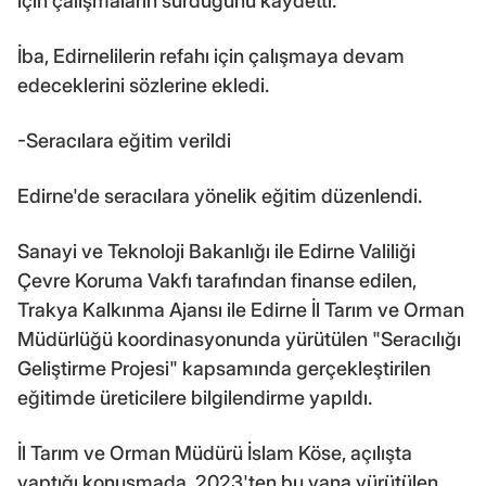
için çalışmaların sürdüğünü kaydetti.
İba, Edirnelilerin refahı için çalışmaya devam
edeceklerini sözlerine ekledi.
-Seracılara eğitim verildi
Edirne'de seracılara yönelik eğitim düzenlendi.
Sanayi ve Teknoloji Bakanlığı ile Edirne Valiliği
Çevre Koruma Vakfı tarafından finanse edilen,
Trakya Kalkınma Ajansı ile Edirne İl Tarım ve Orman
Müdürlüğü koordinasyonunda yürütülen "Seracılığı
Geliştirme Projesi" kapsamında gerçekleştirilen
eğitimde üreticilere bilgilendirme yapıldı.
İl Tarım ve Orman Müdürü İslam Köse, açılışta
yaptığı konuşmada, 2023'ten bu yana yürütülen