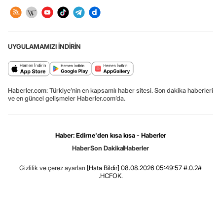
UYGULAMAMIZI İNDİRİN
Haberler.com: Türkiye’nin en kapsamlı haber sitesi. Son dakika haberleri
ve en güncel gelişmeler Haberler.com’da.
Haber: Edirne'den kısa kısa - Haberler
Haber
Son Dakika
Haberler
Gizlilik ve çerez ayarları
[Hata Bildir]
08.08.2026 05:49:57 #.0.2#
.HCFOK.