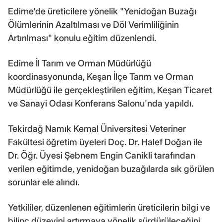
Edirne'de üreticilere yönelik "Yenidoğan Buzağı
Ölümlerinin Azaltılması ve Döl Verimliliğinin
Artırılması" konulu eğitim düzenlendi.
Edirne İl Tarım ve Orman Müdürlüğü
koordinasyonunda, Keşan İlçe Tarım ve Orman
Müdürlüğü ile gerçekleştirilen eğitim, Keşan Ticaret
ve Sanayi Odası Konferans Salonu'nda yapıldı.
Tekirdağ Namık Kemal Üniversitesi Veteriner
Fakültesi öğretim üyeleri Doç. Dr. Halef Doğan ile
Dr. Öğr. Üyesi Şebnem Engin Canikli tarafından
verilen eğitimde, yenidoğan buzağılarda sık görülen
sorunlar ele alındı.
Yetkililer, düzenlenen eğitimlerin üreticilerin bilgi ve
bilinç düzeyini artırmaya yönelik sürdürüleceğini