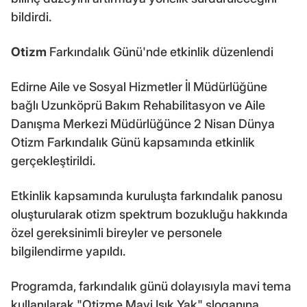
bildirdi.
Otizm
Farkındalık Günü'nde etkinlik düzenlendi
Edirne Aile ve Sosyal Hizmetler İl Müdürlüğüne
bağlı Uzunköprü Bakım Rehabilitasyon ve Aile
Danışma Merkezi Müdürlüğünce 2 Nisan Dünya
Otizm Farkındalık Günü kapsamında etkinlik
gerçekleştirildi.
Etkinlik kapsamında kuruluşta farkındalık panosu
oluşturularak otizm spektrum bozukluğu hakkında
özel gereksinimli bireyler ve personele
bilgilendirme yapıldı.
Programda, farkındalık günü dolayısıyla mavi tema
kullanılarak "Otizme Mavi Işık Yak" sloganına