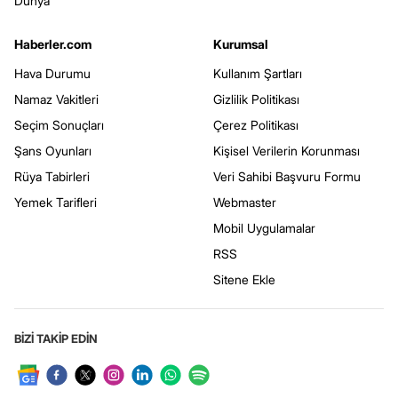
Dünya
Haberler.com
Kurumsal
Hava Durumu
Kullanım Şartları
Namaz Vakitleri
Gizlilik Politikası
Seçim Sonuçları
Çerez Politikası
Şans Oyunları
Kişisel Verilerin Korunması
Rüya Tabirleri
Veri Sahibi Başvuru Formu
Yemek Tarifleri
Webmaster
Mobil Uygulamalar
RSS
Sitene Ekle
BİZİ TAKİP EDİN