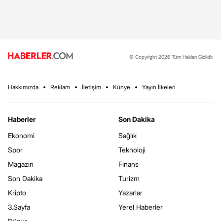
© Copyright 2026 Tüm Hakları Gizlidir.
Hakkımızda
Reklam
İletişim
Künye
Yayın İlkeleri
Haberler
Son Dakika
Ekonomi
Sağlık
Spor
Teknoloji
Magazin
Finans
Son Dakika
Turizm
Kripto
Yazarlar
3.Sayfa
Yerel Haberler