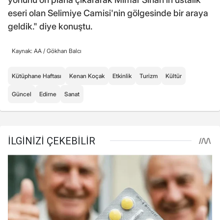
eseri olan Selimiye Camisi'nin gölgesinde bir araya
geldik." diye konuştu.
Kaynak: AA /
Gökhan Balcı
Kütüphane Haftası
Kenan Koçak
Etkinlik
Turizm
Kültür
Güncel
Edirne
Sanat