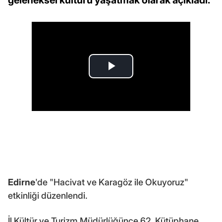
Edirne
'de "Hacivat ve Karagöz ile Okuyoruz"
etkinliği düzenlendi.
İl Kültür ve Turizm Müdürlüğünce 62. Kütüphane