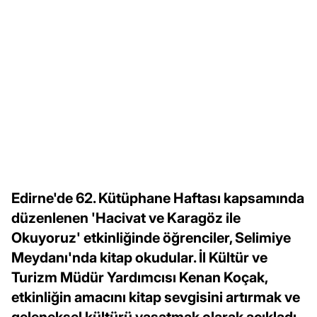
Edirne'de 62. Kütüphane Haftası kapsamında
düzenlenen 'Hacivat ve Karagöz ile
Okuyoruz' etkinliğinde öğrenciler, Selimiye
Meydanı'nda kitap okudular. İl Kültür ve
Turizm Müdür Yardımcısı Kenan Koçak,
etkinliğin amacını kitap sevgisini artırmak ve
geleneksel kültürü yaşatmak olarak açıkladı.