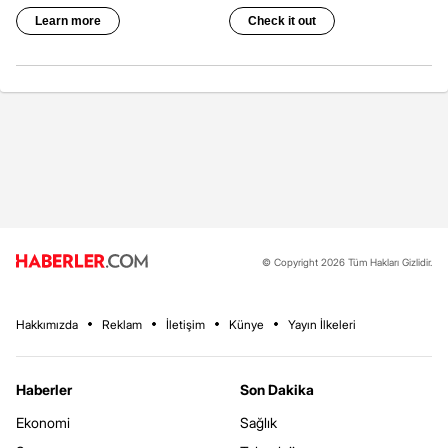
© Copyright 2026 Tüm Hakları Gizlidir.
Hakkımızda
Reklam
İletişim
Künye
Yayın İlkeleri
Haberler
Son Dakika
Ekonomi
Sağlık