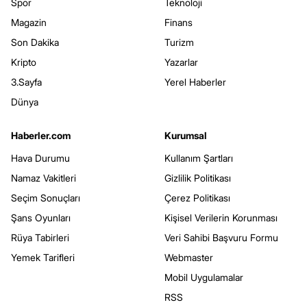
Spor
Teknoloji
Magazin
Finans
Son Dakika
Turizm
Kripto
Yazarlar
3.Sayfa
Yerel Haberler
Dünya
Haberler.com
Kurumsal
Hava Durumu
Kullanım Şartları
Namaz Vakitleri
Gizlilik Politikası
Seçim Sonuçları
Çerez Politikası
Şans Oyunları
Kişisel Verilerin Korunması
Rüya Tabirleri
Veri Sahibi Başvuru Formu
Yemek Tarifleri
Webmaster
Mobil Uygulamalar
RSS