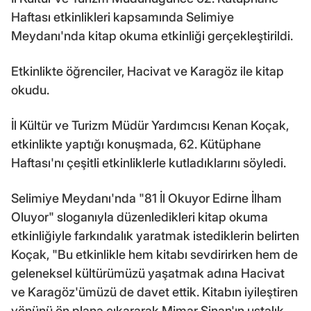
Haftası etkinlikleri kapsamında Selimiye
Meydanı'nda kitap okuma etkinliği gerçekleştirildi.
Etkinlikte öğrenciler, Hacivat ve Karagöz ile kitap
okudu.
İl Kültür ve Turizm Müdür Yardımcısı Kenan Koçak,
etkinlikte yaptığı konuşmada, 62. Kütüphane
Haftası'nı çeşitli etkinliklerle kutladıklarını söyledi.
Selimiye Meydanı'nda "81 İl Okuyor Edirne İlham
Oluyor" sloganıyla düzenledikleri kitap okuma
etkinliğiyle farkındalık yaratmak istediklerin belirten
Koçak, "Bu etkinlikle hem kitabı sevdirirken hem de
geleneksel kültürümüzü yaşatmak adına Hacivat
ve Karagöz'ümüzü de davet ettik. Kitabın iyileştiren
yönünü ön plana çıkararak Mimar Sinan'ın ustalık