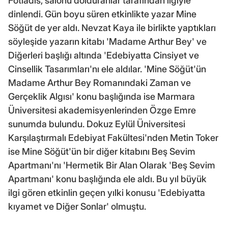
Fotiadis, salonu dolduranlar tarafından ilgiyle
dinlendi. Gün boyu süren etkinlikte yazar Mine
Söğüt de yer aldı. Nevzat Kaya ile birlikte yaptıkları
söyleşide yazarın kitabı 'Madame Arthur Bey' ve
Diğerleri başlığı altında 'Edebiyatta Cinsiyet ve
Cinsellik Tasarımları'nı ele aldılar. 'Mine Söğüt'ün
Madame Arthur Bey Romanındaki Zaman ve
Gerçeklik Algısı' konu başlığında ise Marmara
Üniversitesi akademisyenlerinden Özge Emre
sunumda bulundu. Dokuz Eylül Üniversitesi
Karşılaştırmalı Edebiyat Fakültesi'nden Metin Toker
ise Mine Söğüt'ün bir diğer kitabını Beş Sevim
Apartmanı'nı 'Hermetik Bir Alan Olarak 'Beş Sevim
Apartmanı' konu başlığında ele aldı. Bu yıl büyük
ilgi gören etkinlin geçen yılki konusu 'Edebiyatta
kıyamet ve Diğer Sonlar' olmuştu.