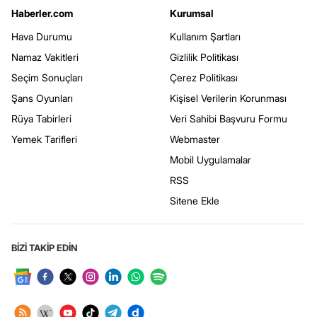
Haberler.com
Kurumsal
Hava Durumu
Kullanım Şartları
Namaz Vakitleri
Gizlilik Politikası
Seçim Sonuçları
Çerez Politikası
Şans Oyunları
Kişisel Verilerin Korunması
Rüya Tabirleri
Veri Sahibi Başvuru Formu
Yemek Tarifleri
Webmaster
Mobil Uygulamalar
RSS
Sitene Ekle
BİZİ TAKİP EDİN