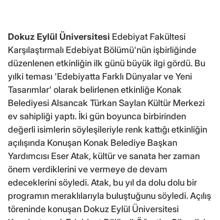
Dokuz Eylül Üniversitesi
Edebiyat Fakültesi
Karşılaştırmalı Edebiyat Bölümü'nün işbirliğinde
düzenlenen etkinliğin ilk günü büyük ilgi gördü. Bu
yılki teması 'Edebiyatta Farklı Dünyalar ve Yeni
Tasarımlar' olarak belirlenen etkinliğe Konak
Belediyesi Alsancak Türkan Saylan Kültür Merkezi
ev sahipliği yaptı. İki gün boyunca birbirinden
değerli isimlerin söyleşileriyle renk kattığı etkinliğin
açılışında Konuşan Konak Belediye Başkan
Yardımcısı Eser Atak, kültür ve sanata her zaman
önem verdiklerini ve vermeye de devam
edeceklerini söyledi. Atak, bu yıl da dolu dolu bir
programın meraklılarıyla buluştuğunu söyledi. Açılış
töreninde konuşan Dokuz Eylül Üniversitesi