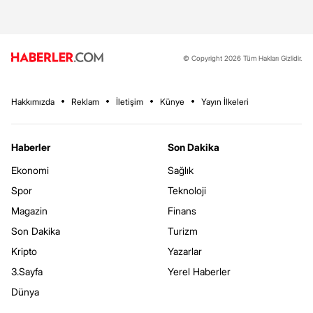
© Copyright 2026 Tüm Hakları Gizlidir.
Hakkımızda
Reklam
İletişim
Künye
Yayın İlkeleri
Haberler
Son Dakika
Ekonomi
Sağlık
Spor
Teknoloji
Magazin
Finans
Son Dakika
Turizm
Kripto
Yazarlar
3.Sayfa
Yerel Haberler
Dünya