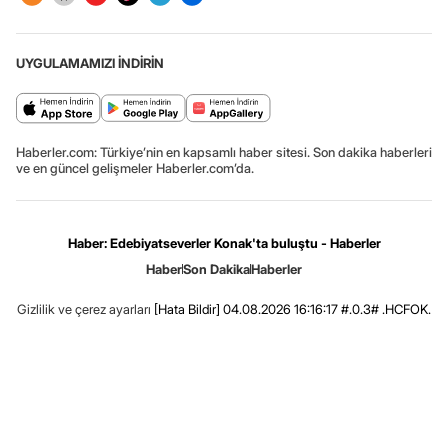
UYGULAMAMIZI İNDİRİN
Haberler.com: Türkiye’nin en kapsamlı haber sitesi. Son dakika haberleri
ve en güncel gelişmeler Haberler.com’da.
Haber: Edebiyatseverler Konak'ta buluştu - Haberler
Haber
Son Dakika
Haberler
Gizlilik ve çerez ayarları
[Hata Bildir]
04.08.2026 16:16:17 #.0.3# .HCFOK.