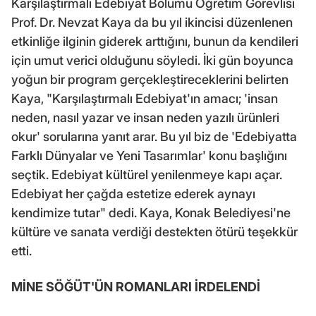
Karşılaştırmalı Edebiyat Bölümü Öğretim Görevlisi
Prof. Dr. Nevzat Kaya da bu yıl ikincisi düzenlenen
etkinliğe ilginin giderek arttığını, bunun da kendileri
için umut verici olduğunu söyledi. İki gün boyunca
yoğun bir program gerçekleştireceklerini belirten
Kaya, "Karşılaştırmalı Edebiyat'ın amacı; 'insan
neden, nasıl yazar ve insan neden yazılı ürünleri
okur' sorularına yanıt arar. Bu yıl biz de 'Edebiyatta
Farklı Dünyalar ve Yeni Tasarımlar' konu başlığını
seçtik. Edebiyat kültürel yenilenmeye kapı açar.
Edebiyat her çağda estetize ederek aynayı
kendimize tutar" dedi. Kaya, Konak Belediyesi'ne
kültüre ve sanata verdiği destekten ötürü teşekkür
etti.
MİNE SÖĞÜT'ÜN ROMANLARI İRDELENDİ