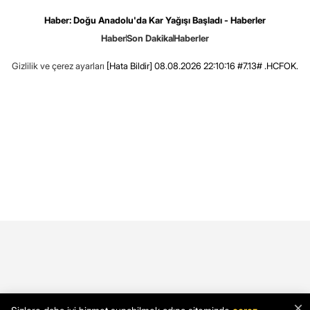
Haber: Doğu Anadolu'da Kar Yağışı Başladı - Haberler
Haber
Son Dakika
Haberler
Gizlilik ve çerez ayarları
[Hata Bildir]
08.08.2026 22:10:16 #7.13# .HCFOK.
×