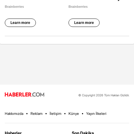
© Copyright 2026 Tüm Hakları Gizlidir.
Hakkımızda
Reklam
İletişim
Künye
Yayın İlkeleri
Haberler
Son Dakika