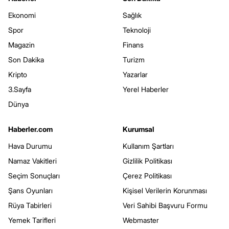
Ekonomi
Sağlık
Spor
Teknoloji
Magazin
Finans
Son Dakika
Turizm
Kripto
Yazarlar
3.Sayfa
Yerel Haberler
Dünya
Haberler.com
Kurumsal
Hava Durumu
Kullanım Şartları
Namaz Vakitleri
Gizlilik Politikası
Seçim Sonuçları
Çerez Politikası
Şans Oyunları
Kişisel Verilerin Korunması
Rüya Tabirleri
Veri Sahibi Başvuru Formu
Yemek Tarifleri
Webmaster