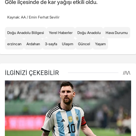
Göle ilçesinde de kar yağışı etkili oldu.
Kaynak: AA /
Emin Ferhat Sevilir
Doğu Anadolu Bölgesi
Yerel Haberler
Doğu Anadolu
Hava Durumu
erzincan
Ardahan
3-sayfa
Ulaşım
Güncel
Yaşam