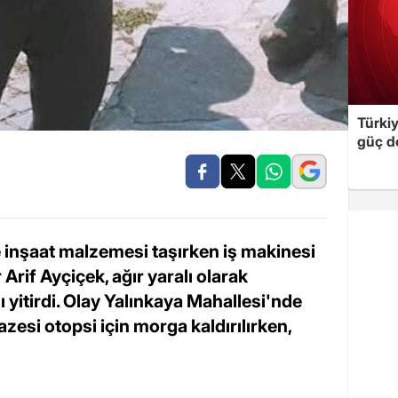
Türki
güç d
 inşaat malzemesi taşırken iş makinesi
Arif Ayçiçek, ağır yaralı olarak
 yitirdi. Olay Yalınkaya Mahallesi'nde
zesi otopsi için morga kaldırılırken,