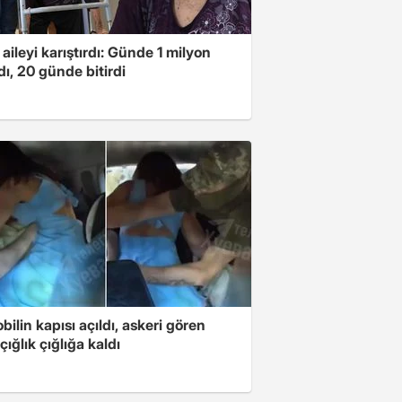
 aileyi karıştırdı: Günde 1 milyon
ı, 20 günde bitirdi
ilin kapısı açıldı, askeri gören
çığlık çığlığa kaldı