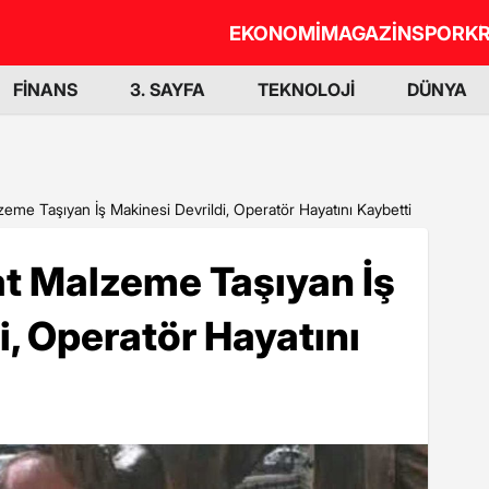
EKONOMİ
MAGAZİN
SPOR
KR
FİNANS
3. SAYFA
TEKNOLOJİ
DÜNYA
zeme Taşıyan İş Makinesi Devrildi, Operatör Hayatını Kaybetti
at Malzeme Taşıyan İş
i, Operatör Hayatını