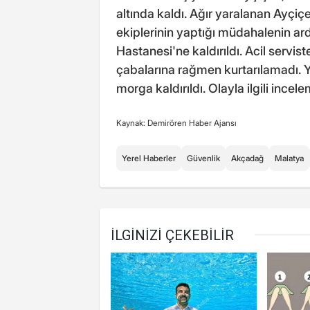
altında kaldı. Ağır yaralanan Ayçiçe
ekiplerinin yaptığı müdahalenin a
Hastanesi'ne kaldırıldı. Acil servist
çabalarına rağmen kurtarılamadı. Ya
morga kaldırıldı. Olayla ilgili incele
Kaynak: Demirören Haber Ajansı
Yerel Haberler
Güvenlik
Akçadağ
Malatya