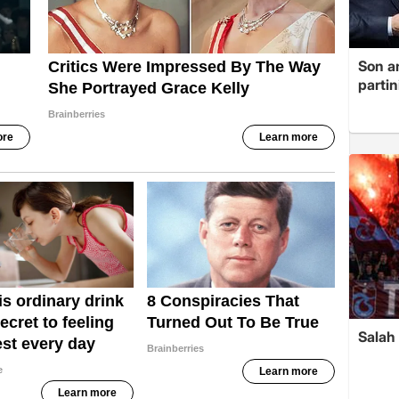
Son a
partin
Salah 