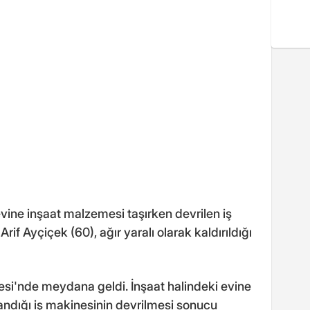
ine inşaat malzemesi taşırken devrilen iş
rif Ayçiçek (60), ağır yaralı olarak kaldırıldığı
lesi'nde meydana geldi. İnşaat halindeki evine
andığı iş makinesinin devrilmesi sonucu