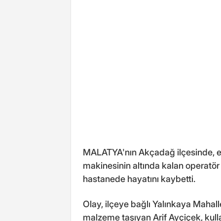
MALATYA'nın Akçadağ ilçesinde, ev
makinesinin altında kalan operatör A
hastanede hayatını kaybetti.
Olay, ilçeye bağlı Yalınkaya Mahal
malzeme taşıyan Arif Ayçiçek, kull