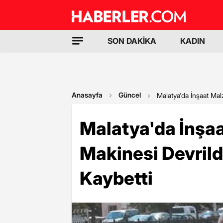
SON DAKİKA
KADIN
Anasayfa
Güncel
Malatya'da İnşaat Mal
Malatya'da İnşa
Makinesi Devrild
Kaybetti