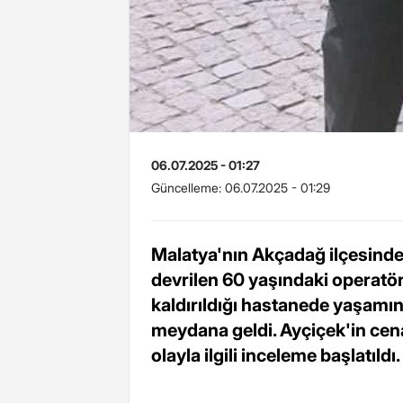
06.07.2025 - 01:27
Güncelleme:
06.07.2025 - 01:29
Malatya'nın Akçadağ ilçesinde
devrilen 60 yaşındaki operatör 
kaldırıldığı hastanede yaşamını
meydana geldi. Ayçiçek'in cena
olayla ilgili inceleme başlatıldı.