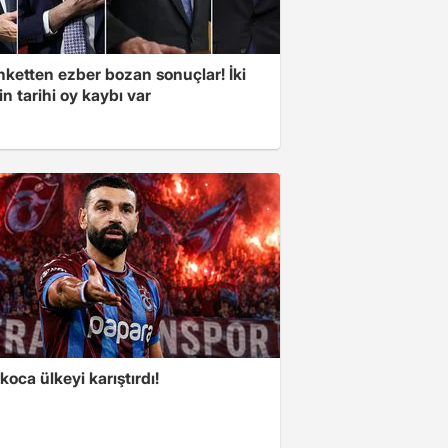
nketten ezber bozan sonuçlar! İki
in tarihi oy kaybı var
koca ülkeyi karıştırdı!