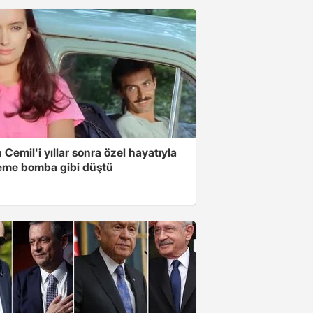
in Cemil'i yıllar sonra özel hayatıyla
me bomba gibi düştü