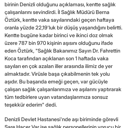
birinin Denizli olduğunu açıklaması, kentte sağlık
çalışanlarını sevindirdi. İl Sağlık Müdürü Berna
Öztürk, kentte vaka sayılarındaki geçen haftaya
oranla yüzde 22,19'luk bir düşüş yaşandığını belirtti.
Kentte bugüne kadar birinci ve ikinci doz olmak
üzere 787 bin 970 kişinin aşısını olduğunu ifade
eden Öztürk, "Sağlık Bakanımız Sayın Dr. Fahrettin
Koca tarafından açıklanan son 1 haftada vaka
sayıları en çok azalan iller arasında ilimiz de yer
almaktadır. Virüsle başa çıkabilmenin tek yolu
aşıdır. Bu başarıda emeği geçen, var gücüyle
çalışan sağlık çalışanlarımıza ve aşılarını yaptırarak
tüm tedbirlere uyan vatandaşlarımıza sonsuz
teşekkür ederim" dedi.
Denizli Devlet Hastanesi'nde aşı biriminde görevli
Sare Hacer Var ise sağlık personellerinin yorucu bir