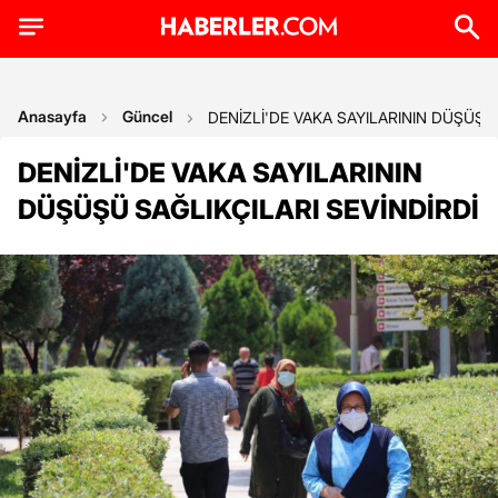
Anasayfa
Güncel
DENİZLİ'DE VAKA SAYILARININ DÜŞÜŞÜ 
DENİZLİ'DE VAKA SAYILARININ
DÜŞÜŞÜ SAĞLIKÇILARI SEVİNDİRDİ