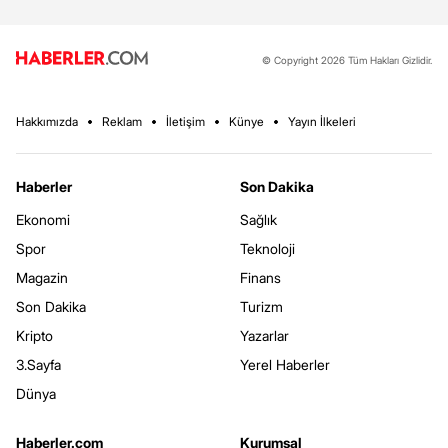
© Copyright 2026 Tüm Hakları Gizlidir.
Hakkımızda
Reklam
İletişim
Künye
Yayın İlkeleri
Haberler
Son Dakika
Ekonomi
Sağlık
Spor
Teknoloji
Magazin
Finans
Son Dakika
Turizm
Kripto
Yazarlar
3.Sayfa
Yerel Haberler
Dünya
Haberler.com
Kurumsal