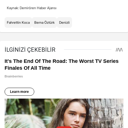
Kaynak: Demirören Haber Ajansı
Fahrettin Koca
Berna Öztürk
Denizli