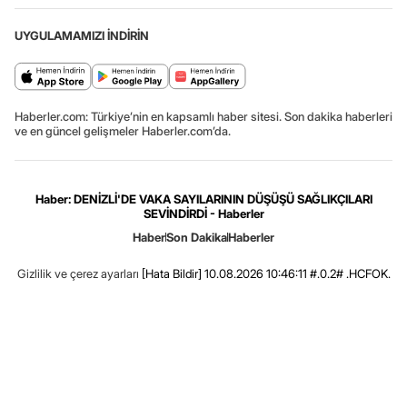
UYGULAMAMIZI İNDİRİN
Haberler.com: Türkiye’nin en kapsamlı haber sitesi. Son dakika haberleri
ve en güncel gelişmeler Haberler.com’da.
Haber: DENİZLİ'DE VAKA SAYILARININ DÜŞÜŞÜ SAĞLIKÇILARI
SEVİNDİRDİ - Haberler
Haber
Son Dakika
Haberler
Gizlilik ve çerez ayarları
[Hata Bildir]
10.08.2026 10:46:11 #.0.2# .HCFOK.