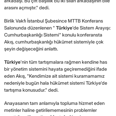
arkadaşı. Bu çift başlılık bu iki silah arkadaşının bile
arasını açmıştır." dedi.
Birlik Vakfı İstanbul Şubesince MTTB Konferans
Salonunda düzenlenen "
Türkiye
'de Sistem Arayışı:
Cumhurbaşkanlığı Sistemi" konulu konferansta
Akış, cumhurbaşkanlığı hükümet sistemiyle çok
şeyin değişeceğini anlattı.
Türkiye
'nin tüm tartışmalara rağmen kendine has
bir yönetim sistemini hayata geçiremediğini ifade
eden Akış, "Kendimize ait sistemi kuramamamız
nedeniyle bugün hala hükümet sistemi Türkiye'de
tartışma konusudur." dedi.
Anayasanın tam anlamıyla topluma hizmet eden
metinler haline getirilememesinin problemler