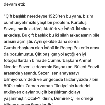
devam etti:
"Çift başlılık neredeyse 1923'ten bu yana, bizim
cumhuriyetimizle yaşıt bir problem. Kurtuluş
Savaşı'nın iki aktörü, Atatürk ve İnönü. İki silah
arkadaşı. Bu çift başlılık bu iki silah arkadaşının bile
arasını açmıştır. Aynı şekilde daha sonra
Cumhurbaşkanı olan İnönü ile Recep Peker'in arası
da bozulmuştur. Çift başlığın yol açtığı en iyi
fotoğraflardan birisi de Cumhurbaşkanı Ahmet
Necdet Sezer ile dönemin Başbakanı Bülent Ecevit
arasında yaşandı. Sezer, 'sen anayasayı
bilmiyorsun' dedi ve bir gecede faizler yüzde 7 bin
500'e çıktı. Zaman zaman Türkiye'nin kaderini
etkileyen olaylar bu çift başlılıktan dolayı
yaşanmıştır. Özal-Yıldırım, Demirel-Çiller örneği
bilinen çarpıcı örneklerdir."