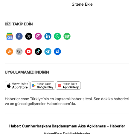
Sitene Ekle
BİZİ TAKİP EDİN
UYGULAMAMIZI İNDİRİN
Haberler.com: Türkiye’nin en kapsamlı haber sitesi. Son dakika haberleri
ve en güncel gelişmeler Haberler.com’da.
Haber: Cumhurbaşkanı Başdanışmanı Akış Açıklaması - Haberler
Haber
Son Dakika
Haberler