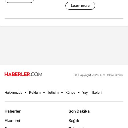
© Copyright 2026 Tüm Hakları Gizlidir.
Hakkımızda
Reklam
İletişim
Künye
Yayın İlkeleri
Haberler
Son Dakika
Ekonomi
Sağlık