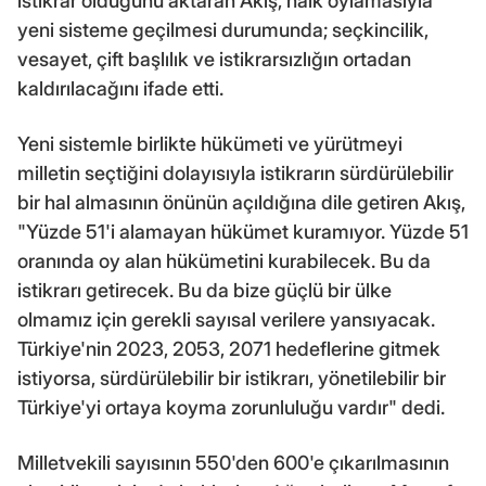
istikrar olduğunu aktaran Akış, halk oylamasıyla
yeni sisteme geçilmesi durumunda; seçkincilik,
vesayet, çift başlılık ve istikrarsızlığın ortadan
kaldırılacağını ifade etti.
Yeni sistemle birlikte hükümeti ve yürütmeyi
milletin seçtiğini dolayısıyla istikrarın sürdürülebilir
bir hal almasının önünün açıldığına dile getiren Akış,
"Yüzde 51'i alamayan hükümet kuramıyor. Yüzde 51
oranında oy alan hükümetini kurabilecek. Bu da
istikrarı getirecek. Bu da bize güçlü bir ülke
olmamız için gerekli sayısal verilere yansıyacak.
Türkiye'nin 2023, 2053, 2071 hedeflerine gitmek
istiyorsa, sürdürülebilir bir istikrarı, yönetilebilir bir
Türkiye'yi ortaya koyma zorunluluğu vardır" dedi.
Milletvekili sayısının 550'den 600'e çıkarılmasının