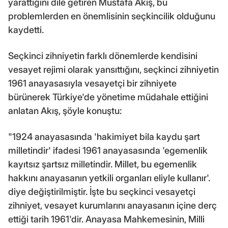
yarattığını dile getiren Mustafa Akış, bu
problemlerden en önemlisinin seçkincilik olduğunu
kaydetti.
Seçkinci zihniyetin farklı dönemlerde kendisini
vesayet rejimi olarak yansıttığını, seçkinci zihniyetin
1961 anayasasıyla vesayetçi bir zihniyete
bürünerek Türkiye'de yönetime müdahale ettiğini
anlatan Akış, şöyle konuştu:
"1924 anayasasında 'hakimiyet bila kaydu şart
milletindir' ifadesi 1961 anayasasında 'egemenlik
kayıtsız şartsız milletindir. Millet, bu egemenlik
hakkını anayasanın yetkili organları eliyle kullanır'.
diye değiştirilmiştir. İşte bu seçkinci vesayetçi
zihniyet, vesayet kurumlarını anayasanın içine derç
ettiği tarih 1961'dir. Anayasa Mahkemesinin, Milli