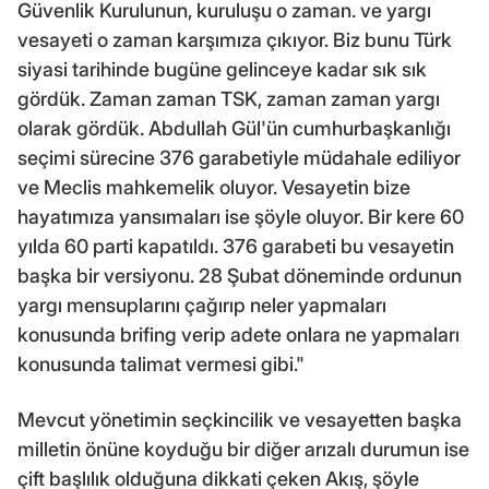
Güvenlik Kurulunun, kuruluşu o zaman. ve yargı
vesayeti o zaman karşımıza çıkıyor. Biz bunu Türk
siyasi tarihinde bugüne gelinceye kadar sık sık
gördük. Zaman zaman TSK, zaman zaman yargı
olarak gördük. Abdullah Gül'ün cumhurbaşkanlığı
seçimi sürecine 376 garabetiyle müdahale ediliyor
ve Meclis mahkemelik oluyor. Vesayetin bize
hayatımıza yansımaları ise şöyle oluyor. Bir kere 60
yılda 60 parti kapatıldı. 376 garabeti bu vesayetin
başka bir versiyonu. 28 Şubat döneminde ordunun
yargı mensuplarını çağırıp neler yapmaları
konusunda brifing verip adete onlara ne yapmaları
konusunda talimat vermesi gibi."
Mevcut yönetimin seçkincilik ve vesayetten başka
milletin önüne koyduğu bir diğer arızalı durumun ise
çift başlılık olduğuna dikkati çeken Akış, şöyle