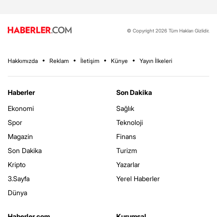
© Copyright 2026 Tüm Hakları Gizlidir.
Hakkımızda
Reklam
İletişim
Künye
Yayın İlkeleri
Haberler
Son Dakika
Ekonomi
Sağlık
Spor
Teknoloji
Magazin
Finans
Son Dakika
Turizm
Kripto
Yazarlar
3.Sayfa
Yerel Haberler
Dünya
Haberler.com
Kurumsal