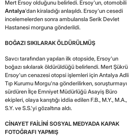
Mert Ersoy olduğunu belirledi. Ersoy'un, otomobili
Antalya
'dan kiraladığı anlaşıldı. Ersoy'un cesedi
incelemelerden sonra ambulansla Serik Devlet
Hastanesi morguna gönderildi.
BOĞAZI SIKILARAK ÖLDÜRÜLMÜŞ
Savcı tarafından yapılan ilk otopside, Ersoy'un
boğazı sıkılarak öldürüldüğü belirlendi. Mert Şükrü
Ersoy'un cenazesi otopsi işlemleri için Antalya Adli
Tıp Kurumu Morgu'na gönderilirken, soruşturmayı
sürdüren İlçe Emniyet Müdürlüğü Asayiş Büro
ekipleri, olaya karıştığı iddia edilen F.B., M.Y., M.A.,
S.Y. ve S.S.'yi gözaltına aldı.
CİNAYET FAİLİNİ SOSYAL MEDYADA KAPAK
FOTOĞRAFI YAPMIŞ