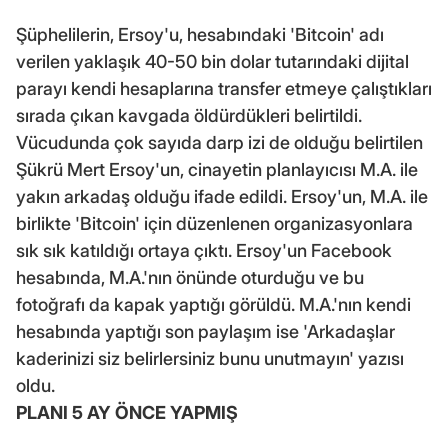
Şüphelilerin, Ersoy'u, hesabındaki 'Bitcoin' adı
verilen yaklaşık 40-50 bin dolar tutarındaki dijital
parayı kendi hesaplarına transfer etmeye çalıştıkları
sırada çıkan kavgada öldürdükleri belirtildi.
Vücudunda çok sayıda darp izi de olduğu belirtilen
Şükrü Mert Ersoy'un, cinayetin planlayıcısı M.A. ile
yakın arkadaş olduğu ifade edildi. Ersoy'un, M.A. ile
birlikte 'Bitcoin' için düzenlenen organizasyonlara
sık sık katıldığı ortaya çıktı. Ersoy'un Facebook
hesabında, M.A.'nın önünde oturduğu ve bu
fotoğrafı da kapak yaptığı görüldü. M.A.'nın kendi
hesabında yaptığı son paylaşım ise 'Arkadaşlar
kaderinizi siz belirlersiniz bunu unutmayın' yazısı
oldu.
PLANI 5 AY ÖNCE YAPMIŞ