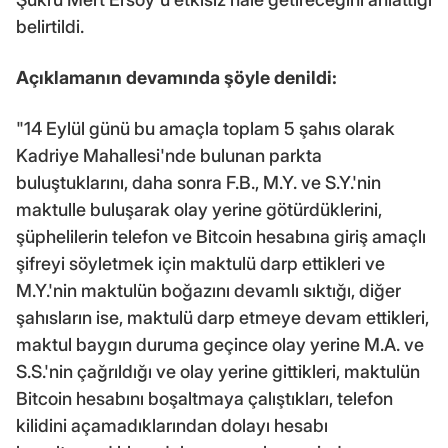
belirtildi.
Açıklamanın devamında şöyle denildi:
"14 Eylül günü bu amaçla toplam 5 şahıs olarak
Kadriye Mahallesi'nde bulunan parkta
buluştuklarını, daha sonra F.B., M.Y. ve S.Y.'nin
maktulle buluşarak olay yerine götürdüklerini,
şüphelilerin telefon ve Bitcoin hesabına giriş amaçlı
şifreyi söyletmek için maktulü darp ettikleri ve
M.Y.'nin maktulün boğazını devamlı sıktığı, diğer
şahısların ise, maktulü darp etmeye devam ettikleri,
maktul baygın duruma geçince olay yerine M.A. ve
S.S.'nin çağrıldığı ve olay yerine gittikleri, maktulün
Bitcoin hesabını boşaltmaya çalıştıkları, telefon
kilidini açamadıklarından dolayı hesabı