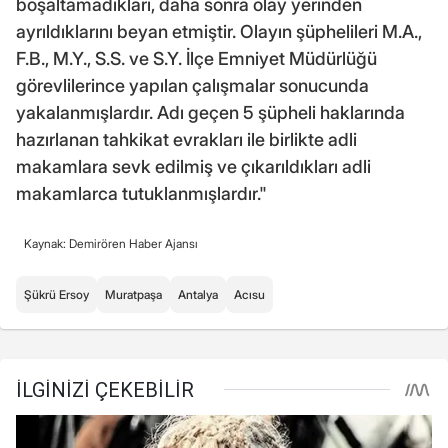
boşaltamadıkları, daha sonra olay yerinden
ayrıldıklarını beyan etmiştir. Olayın şüphelileri M.A.,
F.B., M.Y., S.S. ve S.Y. İlçe Emniyet Müdürlüğü
görevlilerince yapılan çalışmalar sonucunda
yakalanmışlardır. Adı geçen 5 şüpheli haklarında
hazırlanan tahkikat evrakları ile birlikte adli
makamlara sevk edilmiş ve çıkarıldıkları adli
makamlarca tutuklanmışlardır."
Kaynak: Demirören Haber Ajansı
Şükrü Ersoy
Muratpaşa
Antalya
Acısu