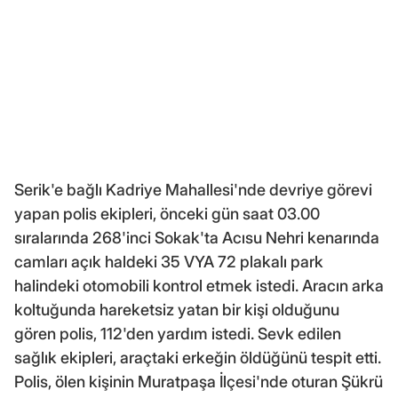
Serik'e bağlı Kadriye Mahallesi'nde devriye görevi
yapan polis ekipleri, önceki gün saat 03.00
sıralarında 268'inci Sokak'ta Acısu Nehri kenarında
camları açık haldeki 35 VYA 72 plakalı park
halindeki otomobili kontrol etmek istedi. Aracın arka
koltuğunda hareketsiz yatan bir kişi olduğunu
gören polis, 112'den yardım istedi. Sevk edilen
sağlık ekipleri, araçtaki erkeğin öldüğünü tespit etti.
Polis, ölen kişinin Muratpaşa İlçesi'nde oturan Şükrü