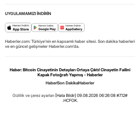
UYGULAMAMIZI İNDİRİN
Haberler.com: Türkiye’nin en kapsamlı haber sitesi. Son dakika haberleri
ve en güncel gelişmeler Haberler.com’da.
Haber: Bitcoin Cinayetinin Detayları Ortaya Çıktı! Cinayetin Failini
Kapak Fotoğrafı Yapmış - Haberler
Haber
Son Dakika
Haberler
Gizlilik ve çerez ayarları
[Hata Bildir]
09.08.2026 06:26:08 #7.12#
.HCFOK.