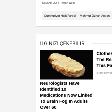
Kaynak: AA /
Emrah Akıllı
Cumhuriyet Halk Partisi
Mahmut Özhan Arslan