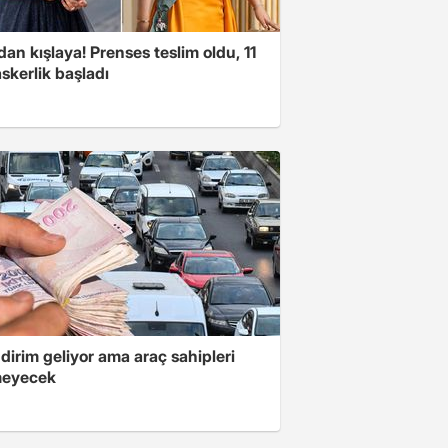
an kışlaya! Prenses teslim oldu, 11
askerlik başladı
dirim geliyor ama araç sahipleri
meyecek