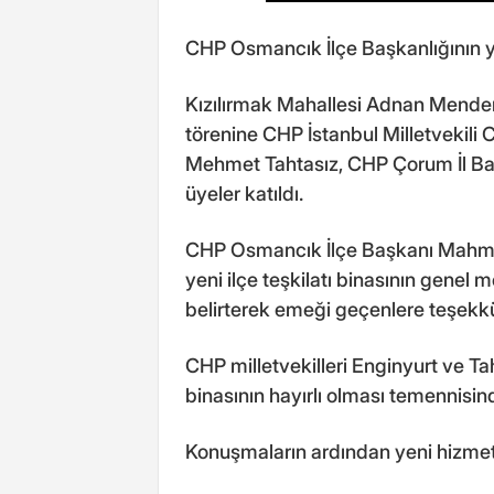
CHP Osmancık İlçe Başkanlığının ye
Kızılırmak Mahallesi Adnan Mendere
törenine CHP İstanbul Milletvekili
Mehmet Tahtasız, CHP Çorum İl Başk
üyeler katıldı.
CHP Osmancık İlçe Başkanı Mahmu
yeni ilçe teşkilatı binasının genel m
belirterek emeği geçenlere teşekkür
CHP milletvekilleri Enginyurt ve Ta
binasının hayırlı olması temennisi
Konuşmaların ardından yeni hizmet bi