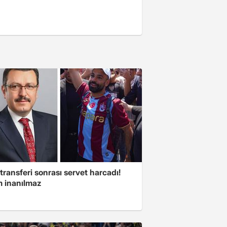
transferi sonrası servet harcadı!
 inanılmaz