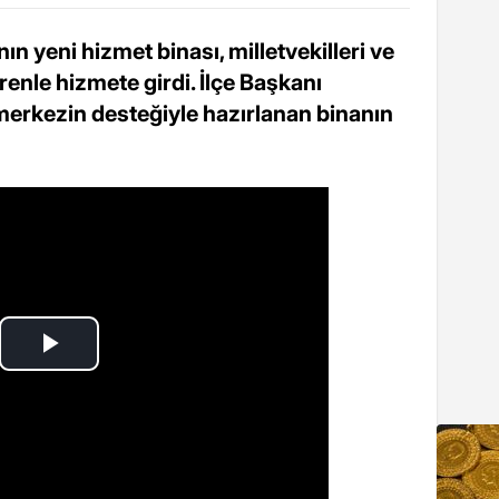
n yeni hizmet binası, milletvekilleri ve
törenle hizmete girdi. İlçe Başkanı
erkezin desteğiyle hazırlanan binanın