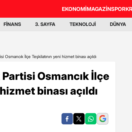
EKONOMİ
MAGAZİN
SPOR
KR
FİNANS
3. SAYFA
TEKNOLOJİ
DÜNYA
si Osmancık İlçe Teşkilatının yeni hizmet binası açıldı
Partisi Osmancık İlçe
 hizmet binası açıldı