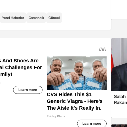
Yerel Haberler
Osmancık
Güncel
Salah 
Rakam