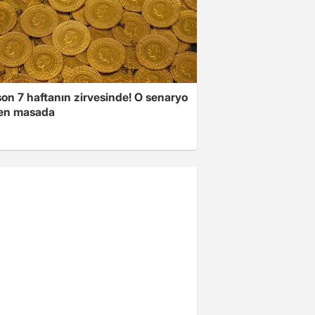
son 7 haftanın zirvesinde! O senaryo
en masada