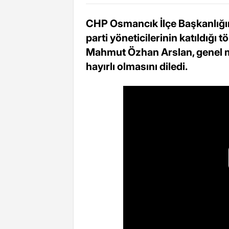
CHP Osmancık İlçe Başkanlığını
parti yöneticilerinin katıldığı 
Mahmut Özhan Arslan, genel m
hayırlı olmasını diledi.